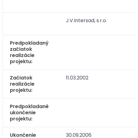
J.V.Intersad, s.r.o.
Predpokladaný
začiatok
realizácie
projektu:
Začiatok
11.03.2002
realizácie
projektu:
Predpokladané
ukončenie
projektu:
Ukončenie
30.09.2006