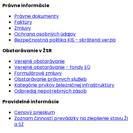
Právne informácie
Právne dokumenty
Faktúry
Zmluvy
Ochrana osobných údajov
Bezpečnostná politika KIS - skrátená verzia
Obstarávanie v ŽSR
Verejné obstarávanie
Verejné obstarávanie - fondy EÚ
Formulárové zmluvy
Obstarávanie právnych služieb
Kategórie prvkov železničnej infraštruktúry
Odpredaj nepotrebných zásob
Pravidelné informácie
Cenový prieskum
Zoznam činností prevádzky na zlepšenie stavu ŽI
a SZ