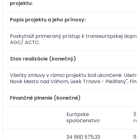
projektu:
Popis projektu a jeho prínosy:
Poskytnúť primeraný prístup k transeurópskej doprav
AGC/ ACTC.
Stav realizácie (konečný)
Všetky zmluvy v rámci projektu boli ukončené. Ušetre
Nové Mesto nad Váhom, úsek Trnava - Piešťany", F
Finančné plnenie (konečné)
Európske
Št
spoločenstvo
r
34 660 575,33
11