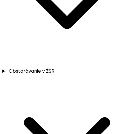
Obstarávanie v ŽSR