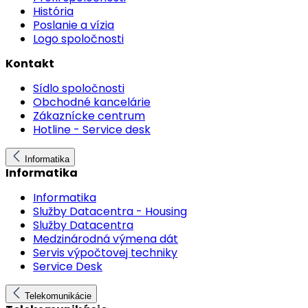
História
Poslanie a vízia
Logo spoločnosti
Kontakt
Sídlo spoločnosti
Obchodné kancelárie
Zákaznícke centrum
Hotline - Service desk
Informatika
Informatika
Informatika
Služby Datacentra - Housing
Služby Datacentra
Medzinárodná výmena dát
Servis výpočtovej techniky
Service Desk
Telekomunikácie