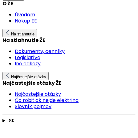
O ŽE
Úvodom
Nákup EE
Na stiahnutie
Na stiahnutie ŽE
Dokumenty, cenníky
Legislatíva
Iné odkazy
Najčastejšie otázky
Najčastejšie otázky ŽE
Najčastejšie otázky
Čo robiť ak nejde elektrina
Slovník pojmov
SK