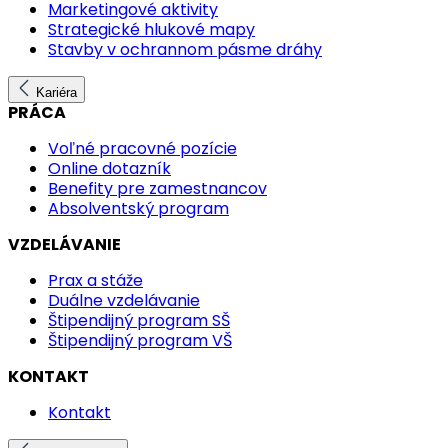
Marketingové aktivity
Strategické hlukové mapy
Stavby v ochrannom pásme dráhy
Kariéra
PRÁCA
Voľné pracovné pozície
Online dotazník
Benefity pre zamestnancov
Absolventský program
VZDELÁVANIE
Prax a stáže
Duálne vzdelávanie
Štipendijný program SŠ
Štipendijný program VŠ
KONTAKT
Kontakt