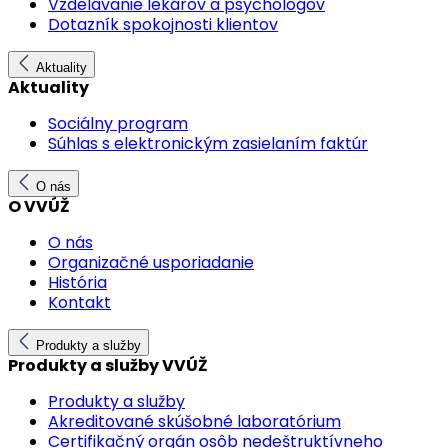
Vzdelávanie lekárov a psychológov
Dotazník spokojnosti klientov
Aktuality
Aktuality
Sociálny program
Súhlas s elektronickým zasielaním faktúr
O nás
O VVÚŽ
O nás
Organizačné usporiadanie
História
Kontakt
Produkty a služby
Produkty a služby VVÚŽ
Produkty a služby
Akreditované skúšobné laboratórium
Certifikačný orgán osôb nedeštruktívneho