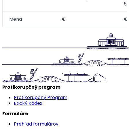
55
Mena
€
€
Protikorupčný program
Protikorupčný Program
Etický Kódex
Formuláre
Prehľad formulárov