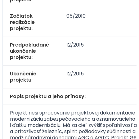
Začiatok
05/2010
realizácie
projektu:
Predpokladané
12/2015
ukončenie
projektu:
Ukončenie
12/2015
projektu:
Popis projektu a jeho prínosy:
Projekt rieši spracovanie projektovej dokumentácie m
modernizáciu zabezpečovacieho a oznamovacieho zari
i ďalšiu modernizáciu. Má za cieľ zvýšiť spoľahlivosť 
a príťažlivosť železníc, splniť požiadavky súčinnos
medzinárodnými dohodami AGC a AGTC. Projekt GSM-R