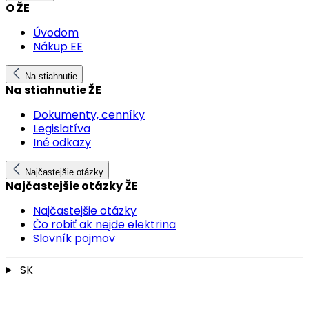
O ŽE
Úvodom
Nákup EE
Na stiahnutie
Na stiahnutie ŽE
Dokumenty, cenníky
Legislatíva
Iné odkazy
Najčastejšie otázky
Najčastejšie otázky ŽE
Najčastejšie otázky
Čo robiť ak nejde elektrina
Slovník pojmov
SK