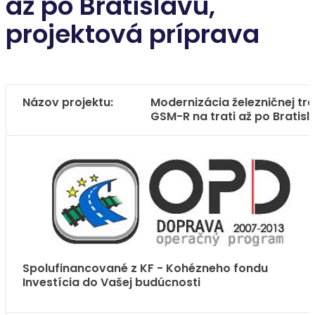
až po Bratislavu,
projektová príprava
Názov projektu:
Modernizácia železničnej t
GSM-R na trati až po Bratisl
Spolufinancované z KF - Kohézneho fondu
Investícia do Vašej budúcnosti