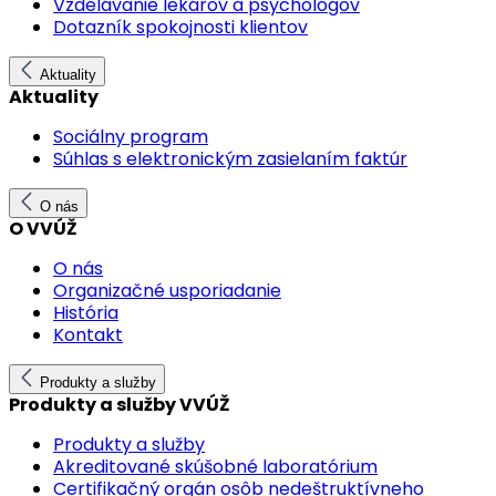
Vzdelávanie lekárov a psychológov
Dotazník spokojnosti klientov
Aktuality
Aktuality
Sociálny program
Súhlas s elektronickým zasielaním faktúr
O nás
O VVÚŽ
O nás
Organizačné usporiadanie
História
Kontakt
Produkty a služby
Produkty a služby VVÚŽ
Produkty a služby
Akreditované skúšobné laboratórium
Certifikačný orgán osôb nedeštruktívneho