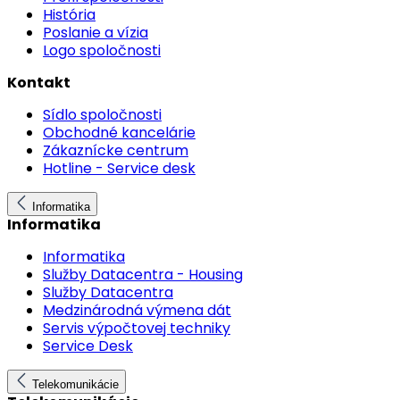
História
Poslanie a vízia
Logo spoločnosti
Kontakt
Sídlo spoločnosti
Obchodné kancelárie
Zákaznícke centrum
Hotline - Service desk
Informatika
Informatika
Informatika
Služby Datacentra - Housing
Služby Datacentra
Medzinárodná výmena dát
Servis výpočtovej techniky
Service Desk
Telekomunikácie