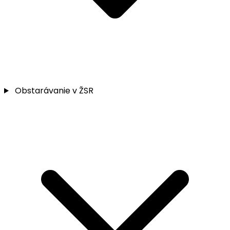
Obstarávanie v ŽSR