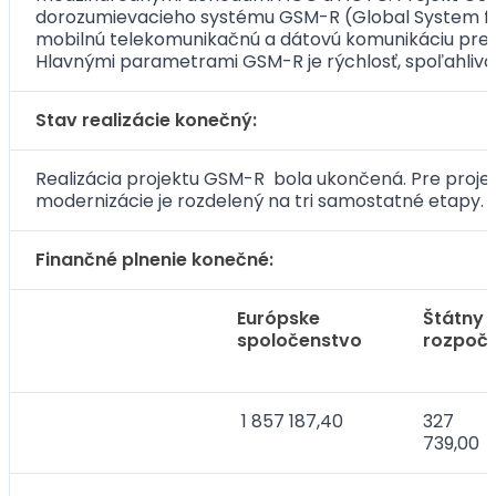
dorozumievacieho systému GSM-R (Global System for 
mobilnú telekomunikačnú a dátovú komunikáciu pre po
Hlavnými parametrami GSM-R je rýchlosť, spoľahlivo
Stav realizácie konečný:
Realizácia projektu GSM-R bola ukončená. Pre proj
modernizácie je rozdelený na tri samostatné etapy.
Finančné plnenie konečné:
Európske
Štátny
spoločenstvo
rozpoč
1 857 187,40
327
739,00