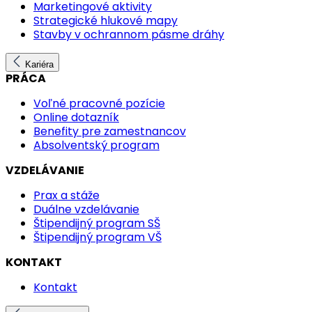
Marketingové aktivity
Strategické hlukové mapy
Stavby v ochrannom pásme dráhy
Kariéra
PRÁCA
Voľné pracovné pozície
Online dotazník
Benefity pre zamestnancov
Absolventský program
VZDELÁVANIE
Prax a stáže
Duálne vzdelávanie
Štipendijný program SŠ
Štipendijný program VŠ
KONTAKT
Kontakt