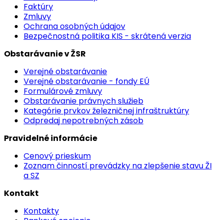
Faktúry
Zmluvy
Ochrana osobných údajov
Bezpečnostná politika KIS - skrátená verzia
Obstarávanie v ŽSR
Verejné obstarávanie
Verejné obstarávanie - fondy EÚ
Formulárové zmluvy
Obstarávanie právnych služieb
Kategórie prvkov železničnej infraštruktúry
Odpredaj nepotrebných zásob
Pravidelné informácie
Cenový prieskum
Zoznam činností prevádzky na zlepšenie stavu ŽI
a SZ
Kontakt
Kontakty