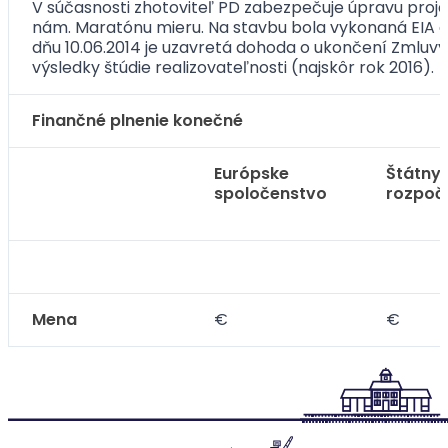
V súčasnosti zhotoviteľ PD zabezpečuje úpravu proj
nám. Maratónu mieru. Na stavbu bola vykonaná EIA a
dňu 10.06.2014 je uzavretá dohoda o ukončení Zmluv
výsledky štúdie realizovateľnosti (najskôr rok 2016).
Finančné plnenie konečné
Európske
Štátny
spoločenstvo
rozpoč
Mena
€
€