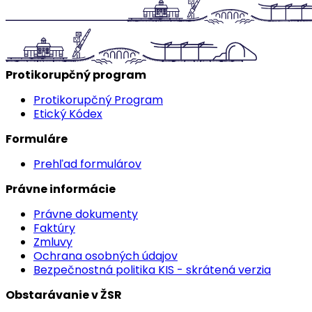
Protikorupčný program
Protikorupčný Program
Etický Kódex
Formuláre
Prehľad formulárov
Právne informácie
Právne dokumenty
Faktúry
Zmluvy
Ochrana osobných údajov
Bezpečnostná politika KIS - skrátená verzia
Obstarávanie v ŽSR