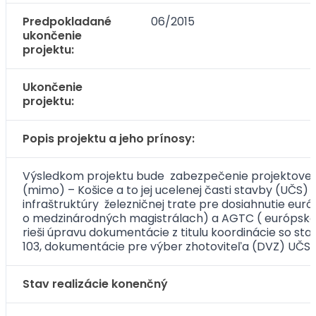
Predpokladané
06/2015
ukončenie
projektu:
Ukončenie
projektu:
Popis projektu a jeho prínosy:
Výsledkom projektu bude zabezpečenie projektovej p
(mimo) – Košice a to jej ucelenej časti stavby (UČS) 1
infraštruktúry železničnej trate pre dosiahnutie 
o medzinárodných magistrálach) a AGTC ( európska 
rieši úpravu dokumentácie z titulu koordinácie so st
103, dokumentácie pre výber zhotoviteľa (DVZ) UČS 101
Stav realizácie konenčný