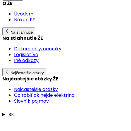
O ŽE
Úvodom
Nákup EE
Na stiahnutie
Na stiahnutie ŽE
Dokumenty, cenníky
Legislatíva
Iné odkazy
Najčastejšie otázky
Najčastejšie otázky ŽE
Najčastejšie otázky
Čo robiť ak nejde elektrina
Slovník pojmov
SK