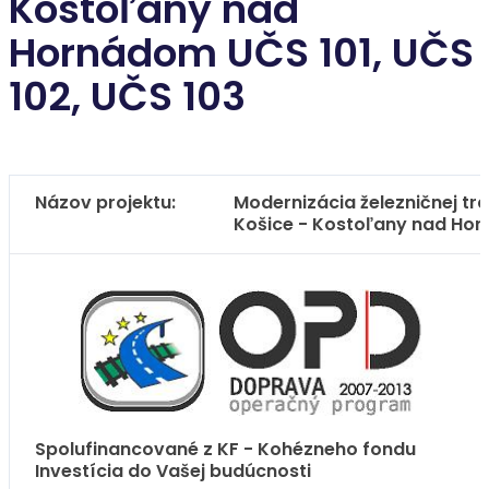
Kostoľany nad
Hornádom UČS 101, UČS
102, UČS 103
Názov projektu:
Modernizácia železničnej tra
Košice - Kostoľany nad Hor
Spolufinancované z KF - Kohézneho fondu
Investícia do Vašej budúcnosti