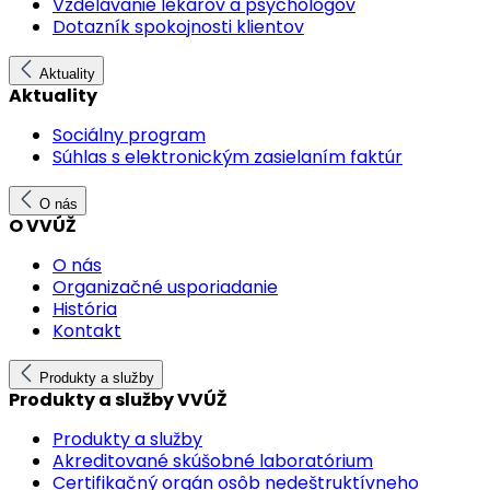
Vzdelávanie lekárov a psychológov
Dotazník spokojnosti klientov
Aktuality
Aktuality
Sociálny program
Súhlas s elektronickým zasielaním faktúr
O nás
O VVÚŽ
O nás
Organizačné usporiadanie
História
Kontakt
Produkty a služby
Produkty a služby VVÚŽ
Produkty a služby
Akreditované skúšobné laboratórium
Certifikačný orgán osôb nedeštruktívneho