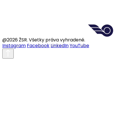
@2026 ŽSR. Všetky práva vyhradené.
Instagram
Facebook
LinkedIn
YouTube