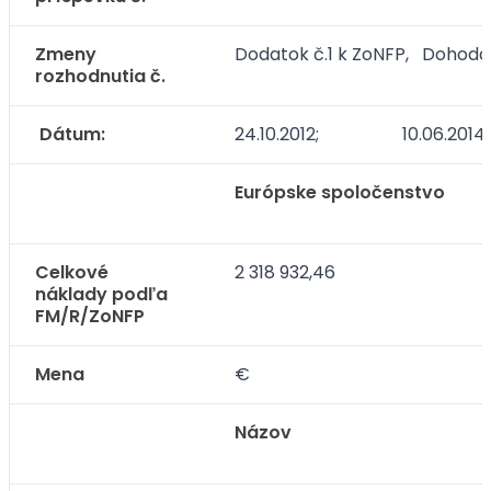
Zmeny
Dodatok č.1 k ZoNFP, Dohoda
rozhodnutia č.
Dátum:
24.10.2012; 10.06.2014
Európske spoločenstvo
Celkové
2 318 932,46
náklady podľa
FM/R/ZoNFP
Mena
€
Názov