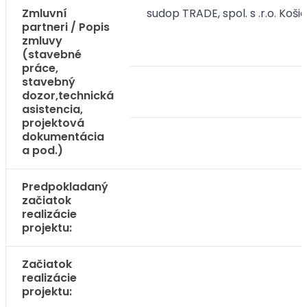
Zmluvní
sudop TRADE, spol. s .r.o. Koši
partneri / Popis
zmluvy
(stavebné
práce,
stavebný
dozor,technická
asistencia,
projektová
dokumentácia
a pod.)
Predpokladaný
začiatok
realizácie
projektu:
Začiatok
realizácie
projektu: