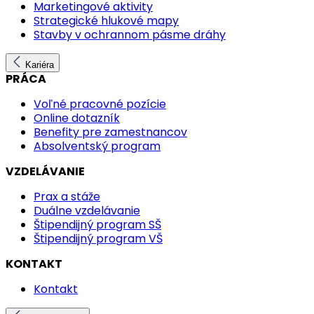
Marketingové aktivity
Strategické hlukové mapy
Stavby v ochrannom pásme dráhy
Kariéra
PRÁCA
Voľné pracovné pozície
Online dotazník
Benefity pre zamestnancov
Absolventský program
VZDELÁVANIE
Prax a stáže
Duálne vzdelávanie
Štipendijný program SŠ
Štipendijný program VŠ
KONTAKT
Kontakt