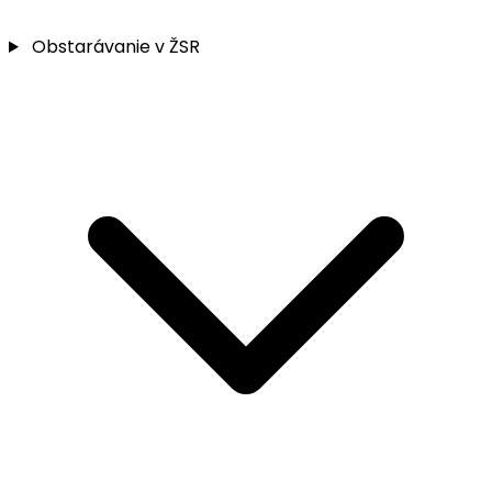
Obstarávanie v ŽSR