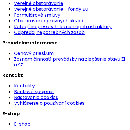
Verejné obstarávanie
Verejné obstarávanie - fondy EÚ
Formulárové zmluvy
Obstarávanie právnych služieb
Kategórie prvkov železničnej infraštruktúry
Odpredaj nepotrebných zásob
Pravidelné informácie
Cenový prieskum
Zoznam činností prevádzky na zlepšenie stavu ŽI
a SZ
Kontakt
Kontakty
Bankové spojenie
Nastavenie cookies
Vyhlásenie o používaní cookies
E-shop
E-shop