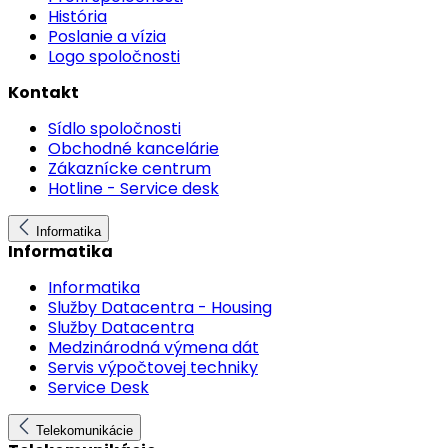
História
Poslanie a vízia
Logo spoločnosti
Kontakt
Sídlo spoločnosti
Obchodné kancelárie
Zákaznícke centrum
Hotline - Service desk
Informatika
Informatika
Informatika
Služby Datacentra - Housing
Služby Datacentra
Medzinárodná výmena dát
Servis výpočtovej techniky
Service Desk
Telekomunikácie