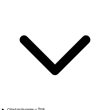
Obstarávanie v ŽSR