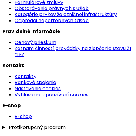
Formulárové zmluvy
Obstarávanie právnych služieb
Kategórie prvkov železničnej infraštruktúry
Odpredaj nepotrebných zásob
Pravidelné informácie
Cenový prieskum
Zoznam činností prevádzky na zlepšenie stavu ŽI
a SZ
Kontakt
Kontakty
Bankové spojenie
Nastavenie cookies
Vyhlásenie o používaní cookies
E-shop
E-shop
Protikorupčný program