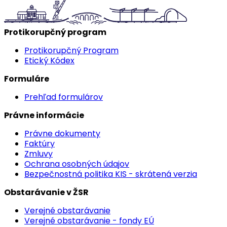
Protikorupčný program
Protikorupčný Program
Etický Kódex
Formuláre
Prehľad formulárov
Právne informácie
Právne dokumenty
Faktúry
Zmluvy
Ochrana osobných údajov
Bezpečnostná politika KIS - skrátená verzia
Obstarávanie v ŽSR
Verejné obstarávanie
Verejné obstarávanie - fondy EÚ