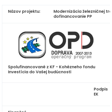
Názov projektu:
Modernizácia železničnej tr
dofinancovanie PP
Spolufinancované z KF - Kohézneho fondu
Investícia do Vašej budúcnosti
Podpis
EK