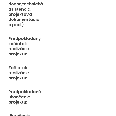
dozor,technická
asistencia,
projektová
dokumentácia
a pod.)
Predpokladaný
začiatok
realizácie
projektu:
Začiatok
realizácie
projektu:
Predpokladané
ukončenie
projektu:
Ukončenie