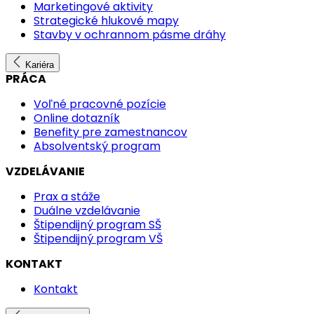
Marketingové aktivity
Strategické hlukové mapy
Stavby v ochrannom pásme dráhy
Kariéra
PRÁCA
Voľné pracovné pozície
Online dotazník
Benefity pre zamestnancov
Absolventský program
VZDELÁVANIE
Prax a stáže
Duálne vzdelávanie
Štipendijný program SŠ
Štipendijný program VŠ
KONTAKT
Kontakt