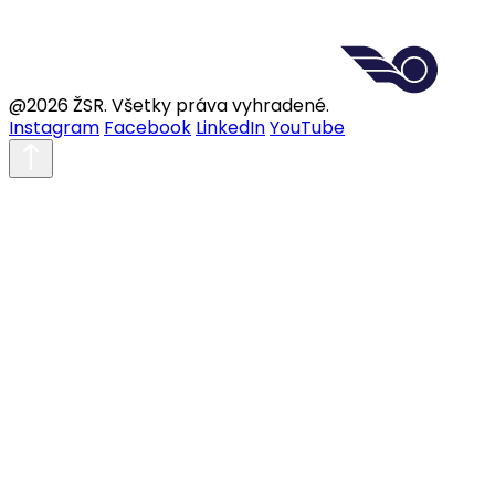
@2026 ŽSR. Všetky práva vyhradené.
Instagram
Facebook
LinkedIn
YouTube