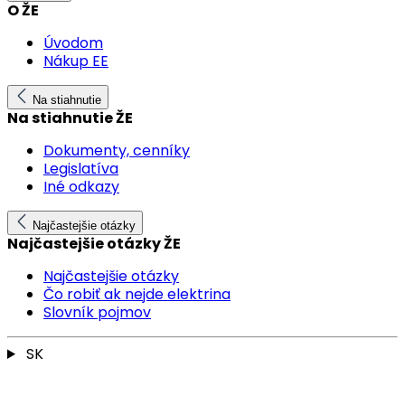
O ŽE
Úvodom
Nákup EE
Na stiahnutie
Na stiahnutie ŽE
Dokumenty, cenníky
Legislatíva
Iné odkazy
Najčastejšie otázky
Najčastejšie otázky ŽE
Najčastejšie otázky
Čo robiť ak nejde elektrina
Slovník pojmov
SK