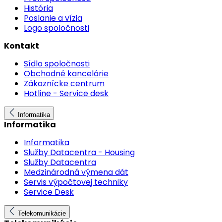
História
Poslanie a vízia
Logo spoločnosti
Kontakt
Sídlo spoločnosti
Obchodné kancelárie
Zákaznícke centrum
Hotline - Service desk
Informatika
Informatika
Informatika
Služby Datacentra - Housing
Služby Datacentra
Medzinárodná výmena dát
Servis výpočtovej techniky
Service Desk
Telekomunikácie