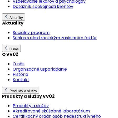
Vzdelávanie lekárov a psychológov
Dotazník spokojnosti klientov
Aktuality
Aktuality
Sociálny program
Súhlas s elektronickým zasielaním faktúr
O nás
O VVÚŽ
O nás
Organizačné usporiadanie
História
Kontakt
Produkty a služby
Produkty a služby VVÚŽ
Produkty a služby
Akreditované skúšobné laboratórium
Certifikačný orgán osôb nedeštruktívneho