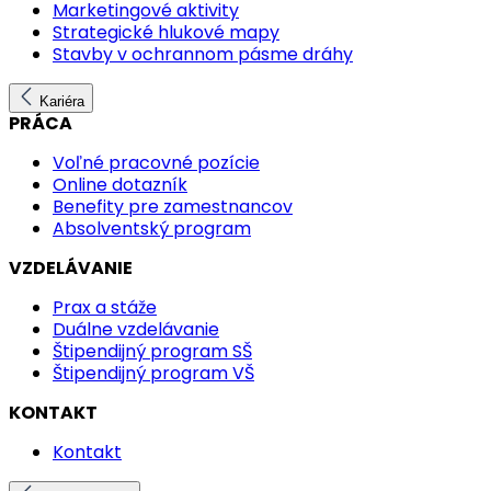
Marketingové aktivity
Strategické hlukové mapy
Stavby v ochrannom pásme dráhy
Kariéra
PRÁCA
Voľné pracovné pozície
Online dotazník
Benefity pre zamestnancov
Absolventský program
VZDELÁVANIE
Prax a stáže
Duálne vzdelávanie
Štipendijný program SŠ
Štipendijný program VŠ
KONTAKT
Kontakt