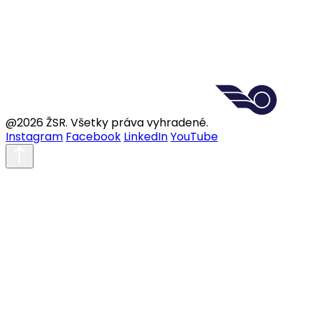
@2026 ŽSR. Všetky práva vyhradené.
Instagram
Facebook
LinkedIn
YouTube