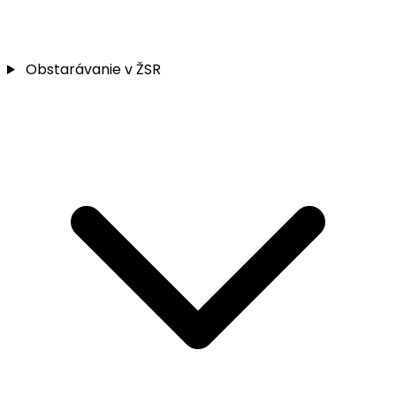
Obstarávanie v ŽSR