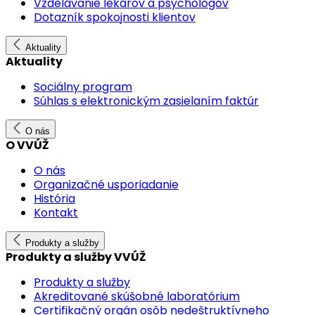
Vzdelávanie lekárov a psychológov
Dotazník spokojnosti klientov
Aktuality
Aktuality
Sociálny program
Súhlas s elektronickým zasielaním faktúr
O nás
O VVÚŽ
O nás
Organizačné usporiadanie
História
Kontakt
Produkty a služby
Produkty a služby VVÚŽ
Produkty a služby
Akreditované skúšobné laboratórium
Certifikačný orgán osôb nedeštruktívneho