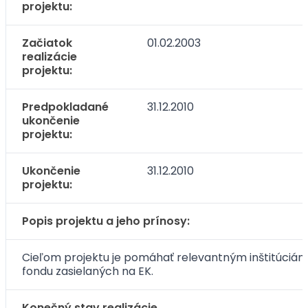
projektu:
Začiatok
01.02.2003
realizácie
projektu:
Predpokladané
31.12.2010
ukončenie
projektu:
Ukončenie
31.12.2010
projektu:
Popis projektu a jeho prínosy:
Cieľom projektu je pomáhať relevantným inštitúciám
fondu zasielaných na EK.
Konečný stav realizácie.