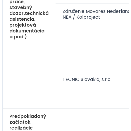
práce,
stavebný
Združenie Movares Nederland 
dozor,technická
NEA / Kolproject
asistencia,
projektová
dokumentácia
a pod.)
TECNIC Slovakia, s.r.o.
Predpokladaný
začiatok
realizácie