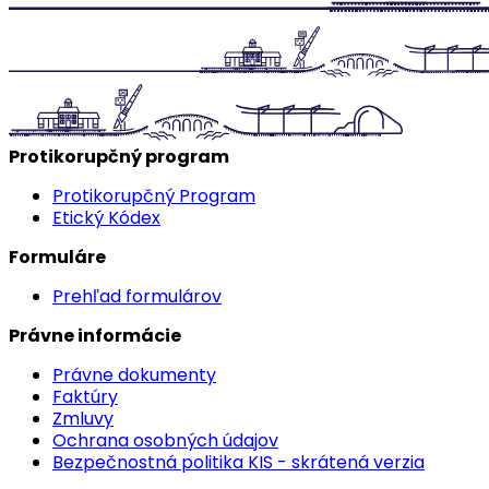
Protikorupčný program
Protikorupčný Program
Etický Kódex
Formuláre
Prehľad formulárov
Právne informácie
Právne dokumenty
Faktúry
Zmluvy
Ochrana osobných údajov
Bezpečnostná politika KIS - skrátená verzia