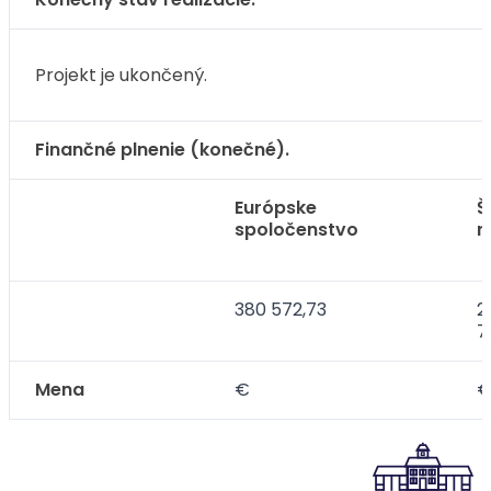
Projekt je ukončený.
Finančné plnenie (konečné).
Európske
Š
spoločenstvo
r
380 572,73
2
7
Mena
€