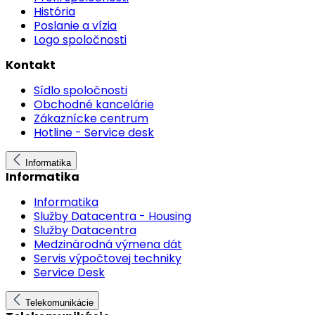
História
Poslanie a vízia
Logo spoločnosti
Kontakt
Sídlo spoločnosti
Obchodné kancelárie
Zákaznícke centrum
Hotline - Service desk
Informatika
Informatika
Informatika
Služby Datacentra - Housing
Služby Datacentra
Medzinárodná výmena dát
Servis výpočtovej techniky
Service Desk
Telekomunikácie