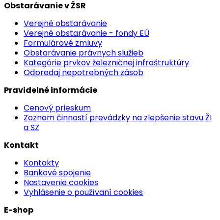
Obstarávanie v ŽSR
Verejné obstarávanie
Verejné obstarávanie - fondy EÚ
Formulárové zmluvy
Obstarávanie právnych služieb
Kategórie prvkov železničnej infraštruktúry
Odpredaj nepotrebných zásob
Pravidelné informácie
Cenový prieskum
Zoznam činností prevádzky na zlepšenie stavu ŽI
a SZ
Kontakt
Kontakty
Bankové spojenie
Nastavenie cookies
Vyhlásenie o používaní cookies
E-shop