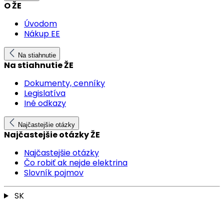
O ŽE
Úvodom
Nákup EE
Na stiahnutie
Na stiahnutie ŽE
Dokumenty, cenníky
Legislatíva
Iné odkazy
Najčastejšie otázky
Najčastejšie otázky ŽE
Najčastejšie otázky
Čo robiť ak nejde elektrina
Slovník pojmov
SK