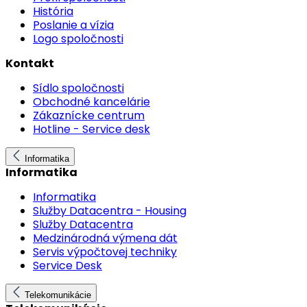
História
Poslanie a vízia
Logo spoločnosti
Kontakt
Sídlo spoločnosti
Obchodné kancelárie
Zákaznícke centrum
Hotline - Service desk
Informatika
Informatika
Informatika
Služby Datacentra - Housing
Služby Datacentra
Medzinárodná výmena dát
Servis výpočtovej techniky
Service Desk
Telekomunikácie