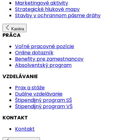
Marketingové aktivity
Strategické hlukové mapy
Stavby v ochrannom pásme dráhy
Kariéra
PRÁCA
Voľné pracovné pozície
Online dotazník
Benefity pre zamestnancov
Absolventský program
VZDELÁVANIE
Prax a stáže
Duálne vzdelávanie
Štipendijný program SŠ
Štipendijný program VŠ
KONTAKT
Kontakt