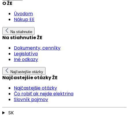
O ŽE
Úvodom
Nákup EE
Na stiahnutie
Na stiahnutie ŽE
Dokumenty, cenníky
Legislatíva
Iné odkazy
Najčastejšie otázky
Najčastejšie otázky ŽE
Najčastejšie otázky
Čo robiť ak nejde elektrina
Slovník pojmov
SK