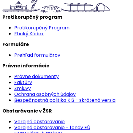
Protikorupčný program
Protikorupčný Program
Etický Kódex
Formuláre
Prehľad formulárov
Právne informácie
Právne dokumenty
Faktúry
Zmluvy
Ochrana osobných údajov
Bezpečnostná politika KIS - skrátená verzia
Obstarávanie v ŽSR
Verejné obstarávanie
Verejné obstarávanie - fondy EÚ