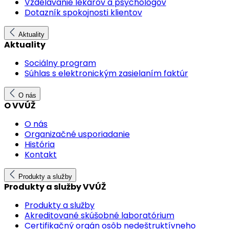
Vzdelávanie lekárov a psychológov
Dotazník spokojnosti klientov
Aktuality
Aktuality
Sociálny program
Súhlas s elektronickým zasielaním faktúr
O nás
O VVÚŽ
O nás
Organizačné usporiadanie
História
Kontakt
Produkty a služby
Produkty a služby VVÚŽ
Produkty a služby
Akreditované skúšobné laboratórium
Certifikačný orgán osôb nedeštruktívneho