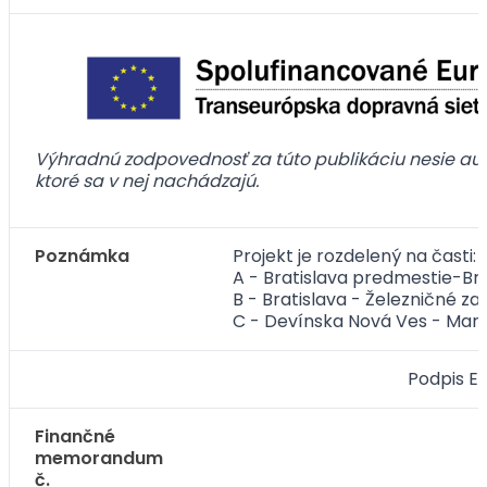
Výhradnú zodpovednosť za túto publikáciu nesie auto
ktoré sa v nej nachádzajú.
Poznámka
Projekt je rozdelený na časti:
A - Bratislava predmestie-Brat
B - Bratislava - Železničné za
C - Devínska Nová Ves - March
Podpis E
Finančné
memorandum
č.