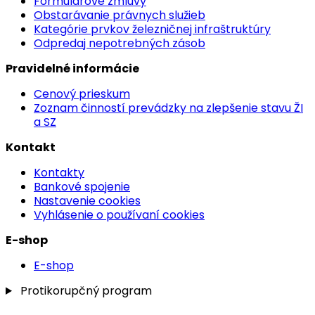
Formulárové zmluvy
Obstarávanie právnych služieb
Kategórie prvkov železničnej infraštruktúry
Odpredaj nepotrebných zásob
Pravidelné informácie
Cenový prieskum
Zoznam činností prevádzky na zlepšenie stavu ŽI
a SZ
Kontakt
Kontakty
Bankové spojenie
Nastavenie cookies
Vyhlásenie o používaní cookies
E-shop
E-shop
Protikorupčný program