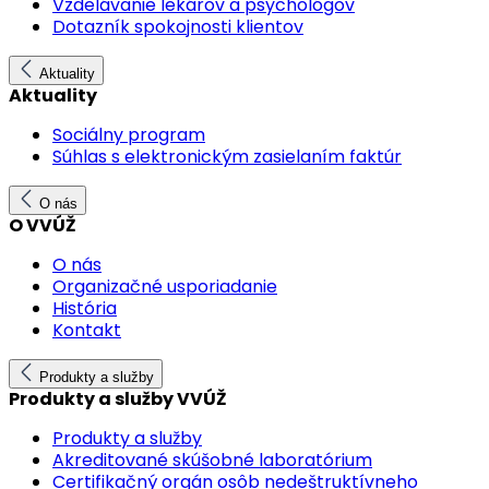
Vzdelávanie lekárov a psychológov
Dotazník spokojnosti klientov
Aktuality
Aktuality
Sociálny program
Súhlas s elektronickým zasielaním faktúr
O nás
O VVÚŽ
O nás
Organizačné usporiadanie
História
Kontakt
Produkty a služby
Produkty a služby VVÚŽ
Produkty a služby
Akreditované skúšobné laboratórium
Certifikačný orgán osôb nedeštruktívneho