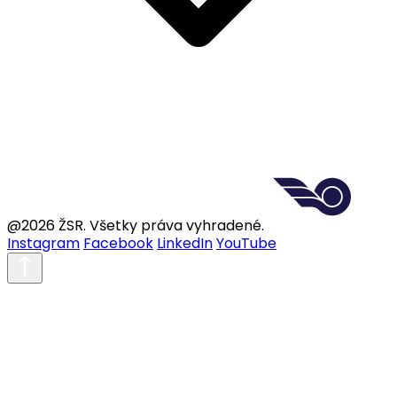
@2026 ŽSR. Všetky práva vyhradené.
Instagram
Facebook
LinkedIn
YouTube