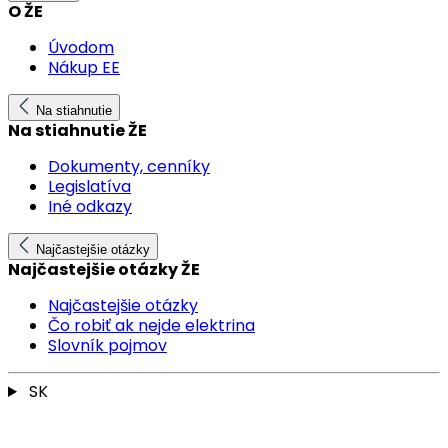
O ŽE
Úvodom
Nákup EE
Na stiahnutie
Na stiahnutie ŽE
Dokumenty, cenníky
Legislatíva
Iné odkazy
Najčastejšie otázky
Najčastejšie otázky ŽE
Najčastejšie otázky
Čo robiť ak nejde elektrina
Slovník pojmov
SK