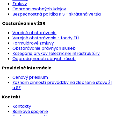
Zmluvy
Ochrana osobných údajov
Bezpečnostná politika KIS - skrátená verzia
Obstarávanie v ŽSR
Verejné obstarávanie
Verejné obstarávanie - fondy EÚ
Formulárové zmluvy
Obstarávanie právnych služieb
Kategórie prvkov železničnej infraštruktúry
Odpredaj nepotrebných zásob
Pravidelné informácie
Cenový prieskum
Zoznam činností prevádzky na zlepšenie stavu ŽI
a SZ
Kontakt
Kontakty
Bankové spojenie