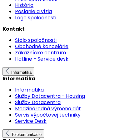
História
Poslanie a vízia
Logo spoločnosti
Kontakt
Sídlo spoločnosti
Obchodné kancelárie
Zákaznícke centrum
Hotline - Service desk
Informatika
Informatika
Informatika
Služby Datacentra - Housing
Služby Datacentra
Medzinárodná výmena dát
Servis výpočtovej techniky
Service Desk
Telekomunikácie