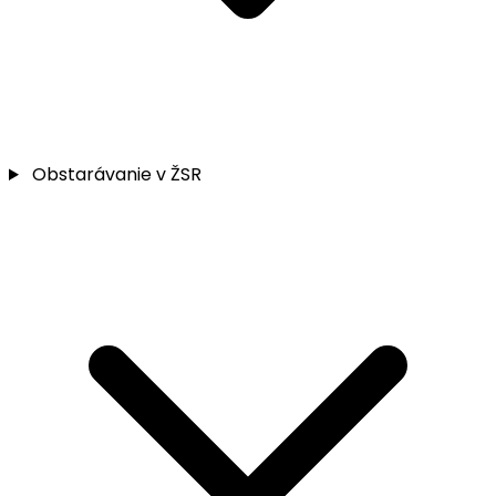
Obstarávanie v ŽSR