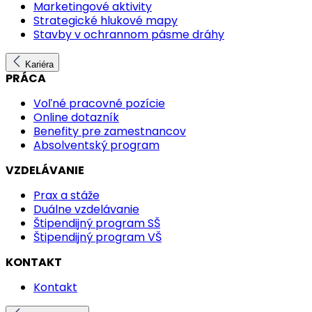
Marketingové aktivity
Strategické hlukové mapy
Stavby v ochrannom pásme dráhy
Kariéra
PRÁCA
Voľné pracovné pozície
Online dotazník
Benefity pre zamestnancov
Absolventský program
VZDELÁVANIE
Prax a stáže
Duálne vzdelávanie
Štipendijný program SŠ
Štipendijný program VŠ
KONTAKT
Kontakt