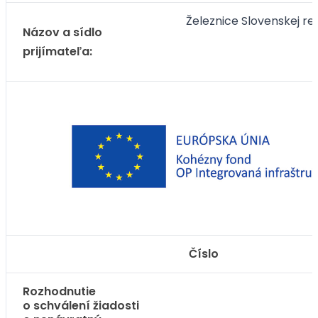
Železnice Slovenskej rep
Názov a sídlo
prijímateľa:
Číslo
Rozhodnutie
o schválení žiadosti