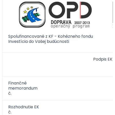
Spolufinancované z KF - Kohézneho fondu
Investícia do Vašej budúcnosti
Podpis EK
Finančné
memorandum
č.
Rozhodnutie EK
č.