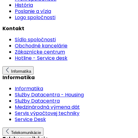
História
Poslanie a vízia
Logo spoločnosti
Kontakt
Sídlo spoločnosti
Obchodné kancelárie
Zákaznícke centrum
Hotline - Service desk
Informatika
Informatika
Informatika
Služby Datacentra - Housing
Služby Datacentra
Medzinárodná výmena dát
Servis výpočtovej techniky
Service Desk
Telekomunikácie