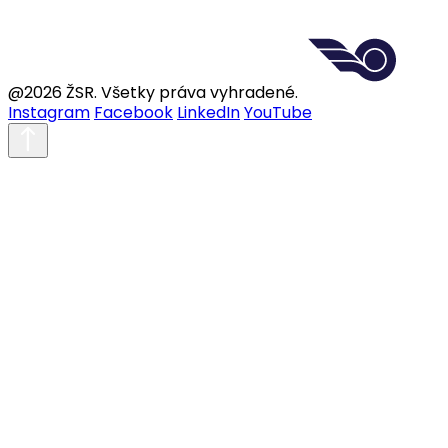
@2026 ŽSR. Všetky práva vyhradené.
Instagram
Facebook
LinkedIn
YouTube