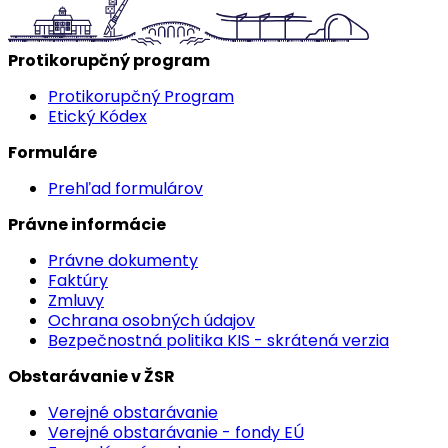
Protikorupčný program
Protikorupčný Program
Etický Kódex
Formuláre
Prehľad formulárov
Právne informácie
Právne dokumenty
Faktúry
Zmluvy
Ochrana osobných údajov
Bezpečnostná politika KIS - skrátená verzia
Obstarávanie v ŽSR
Verejné obstarávanie
Verejné obstarávanie - fondy EÚ