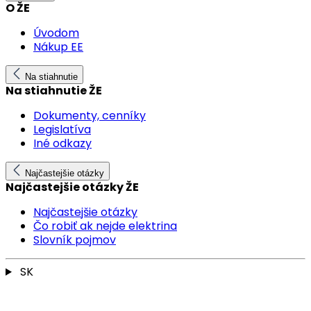
O ŽE
Úvodom
Nákup EE
Na stiahnutie
Na stiahnutie ŽE
Dokumenty, cenníky
Legislatíva
Iné odkazy
Najčastejšie otázky
Najčastejšie otázky ŽE
Najčastejšie otázky
Čo robiť ak nejde elektrina
Slovník pojmov
SK