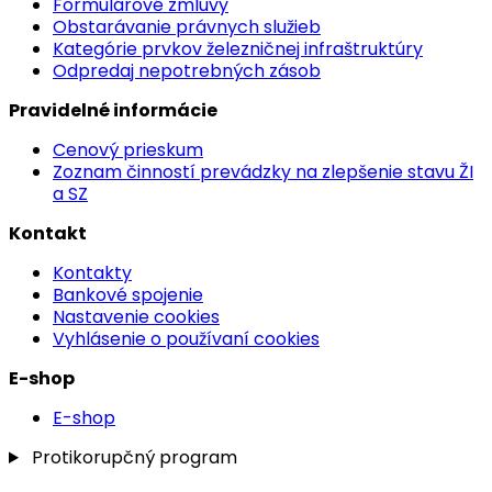
Formulárové zmluvy
Obstarávanie právnych služieb
Kategórie prvkov železničnej infraštruktúry
Odpredaj nepotrebných zásob
Pravidelné informácie
Cenový prieskum
Zoznam činností prevádzky na zlepšenie stavu ŽI
a SZ
Kontakt
Kontakty
Bankové spojenie
Nastavenie cookies
Vyhlásenie o používaní cookies
E-shop
E-shop
Protikorupčný program