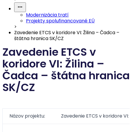
Modernizácia tratí
Projekty spolufinancované EÚ
>
Zavedenie ETCS v koridore VI: Žilina – Čadca –
štátna hranica SK/CZ
Zavedenie ETCS v
koridore VI: Žilina –
Čadca – štátna hranica
SK/CZ
Názov projektu:
Zavedenie ETCS v koridore VI: 