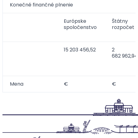
Konečné finančné plnenie
Európske
Štátny
spoločenstvo
rozpočet
15 203 456,52
2
682 962,94
Mena
€
€