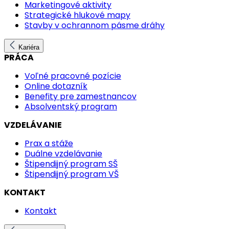
Marketingové aktivity
Strategické hlukové mapy
Stavby v ochrannom pásme dráhy
Kariéra
PRÁCA
Voľné pracovné pozície
Online dotazník
Benefity pre zamestnancov
Absolventský program
VZDELÁVANIE
Prax a stáže
Duálne vzdelávanie
Štipendijný program SŠ
Štipendijný program VŠ
KONTAKT
Kontakt