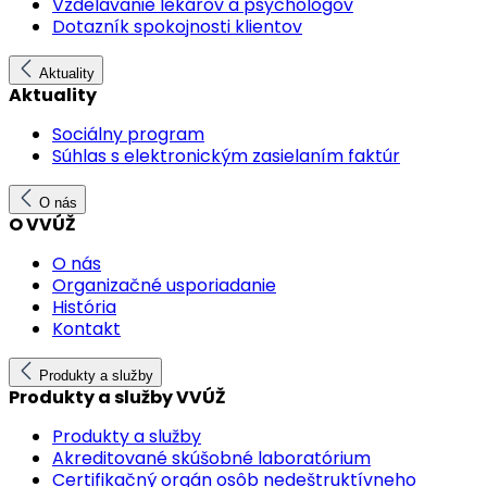
Vzdelávanie lekárov a psychológov
Dotazník spokojnosti klientov
Aktuality
Aktuality
Sociálny program
Súhlas s elektronickým zasielaním faktúr
O nás
O VVÚŽ
O nás
Organizačné usporiadanie
História
Kontakt
Produkty a služby
Produkty a služby VVÚŽ
Produkty a služby
Akreditované skúšobné laboratórium
Certifikačný orgán osôb nedeštruktívneho