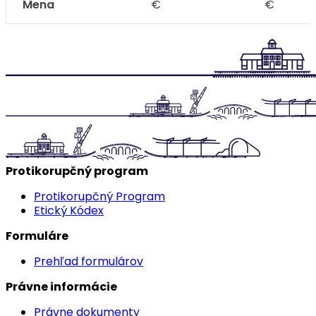
Mena
€
€
Protikorupčný program
Protikorupčný Program
Etický Kódex
Formuláre
Prehľad formulárov
Právne informácie
Právne dokumenty