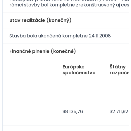
rámci stavby bol kompletne zrekonštruovaný aj cestn
Stav realizácie (konečný)
Stavba bola ukončená kompletne 24.11.2008
Finančné plnenie (konečné)
Európske
Štátny
spoločenstvo
rozpoče
98 135,76
32 711,92