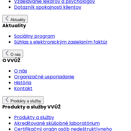
Vzdelávanie lekárov a psychológov
Dotazník spokojnosti klientov
Aktuality
Aktuality
Sociálny program
Súhlas s elektronickým zasielaním faktúr
O nás
O VVÚŽ
O nás
Organizačné usporiadanie
História
Kontakt
Produkty a služby
Produkty a služby VVÚŽ
Produkty a služby
Akreditované skúšobné laboratórium
Certifikačný orgán osôb nedeštruktívneho