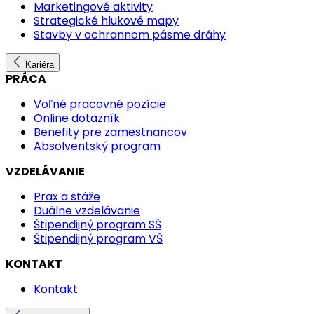
Marketingové aktivity
Strategické hlukové mapy
Stavby v ochrannom pásme dráhy
Kariéra
PRÁCA
Voľné pracovné pozície
Online dotazník
Benefity pre zamestnancov
Absolventský program
VZDELÁVANIE
Prax a stáže
Duálne vzdelávanie
Štipendijný program SŠ
Štipendijný program VŠ
KONTAKT
Kontakt