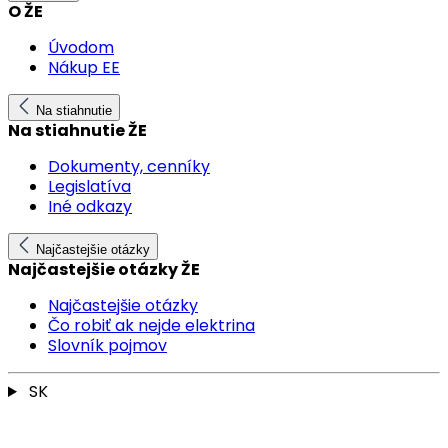
O ŽE
Úvodom
Nákup EE
Na stiahnutie
Na stiahnutie ŽE
Dokumenty, cenníky
Legislatíva
Iné odkazy
Najčastejšie otázky
Najčastejšie otázky ŽE
Najčastejšie otázky
Čo robiť ak nejde elektrina
Slovník pojmov
SK