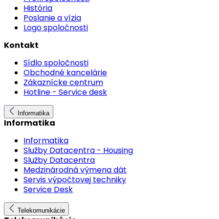
História
Poslanie a vízia
Logo spoločnosti
Kontakt
Sídlo spoločnosti
Obchodné kancelárie
Zákaznícke centrum
Hotline - Service desk
Informatika
Informatika
Informatika
Služby Datacentra - Housing
Služby Datacentra
Medzinárodná výmena dát
Servis výpočtovej techniky
Service Desk
Telekomunikácie