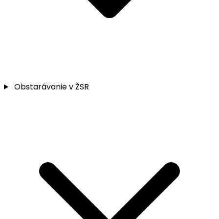
Obstarávanie v ŽSR