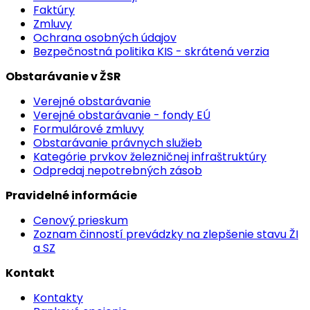
Faktúry
Zmluvy
Ochrana osobných údajov
Bezpečnostná politika KIS - skrátená verzia
Obstarávanie v ŽSR
Verejné obstarávanie
Verejné obstarávanie - fondy EÚ
Formulárové zmluvy
Obstarávanie právnych služieb
Kategórie prvkov železničnej infraštruktúry
Odpredaj nepotrebných zásob
Pravidelné informácie
Cenový prieskum
Zoznam činností prevádzky na zlepšenie stavu ŽI
a SZ
Kontakt
Kontakty