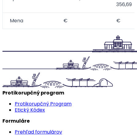
356,69
Mena
€
€
Protikorupčný program
Protikorupčný Program
Etický Kódex
Formuláre
Prehľad formulárov