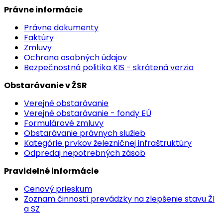
Právne informácie
Právne dokumenty
Faktúry
Zmluvy
Ochrana osobných údajov
Bezpečnostná politika KIS - skrátená verzia
Obstarávanie v ŽSR
Verejné obstarávanie
Verejné obstarávanie - fondy EÚ
Formulárové zmluvy
Obstarávanie právnych služieb
Kategórie prvkov železničnej infraštruktúry
Odpredaj nepotrebných zásob
Pravidelné informácie
Cenový prieskum
Zoznam činností prevádzky na zlepšenie stavu ŽI
a SZ