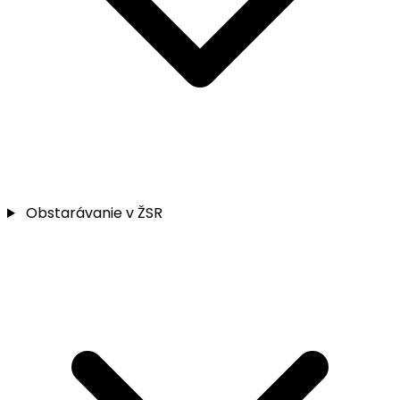
Obstarávanie v ŽSR