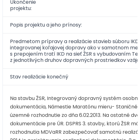
Ukončenie
projektu:
Popis projektu a jeho prínosy:
Predmetom prípravy a realizácie stavieb súboru IKD
integrovanej koľajovej dopravy ako v samotnom mes
s prepojením tratí IKD na sieť ŽSR s vybudovaním Te
z jednotlivých druhov dopravných prostriedkov vzáj
Stav realizácie konečný
Na stavbu ŽSR, Integrovaný dopravný systém osobnej 
dokumentácia, Námestie Maratónu mieru- Staničné n
územné rozhodnutie zo dňa 6.02.2013. Na ostatné dve
dokumentácie pre ÚR. DSPRS 3. stavby, ktorú ŽSR má 
rozhodnutia MDVaRR zabezpečovať samotnú realizáci