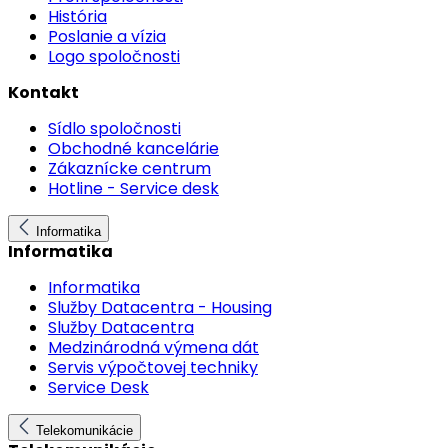
História
Poslanie a vízia
Logo spoločnosti
Kontakt
Sídlo spoločnosti
Obchodné kancelárie
Zákaznícke centrum
Hotline - Service desk
Informatika
Informatika
Informatika
Služby Datacentra - Housing
Služby Datacentra
Medzinárodná výmena dát
Servis výpočtovej techniky
Service Desk
Telekomunikácie