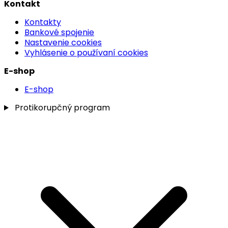
Kontakt
Kontakty
Bankové spojenie
Nastavenie cookies
Vyhlásenie o používaní cookies
E-shop
E-shop
Protikorupčný program