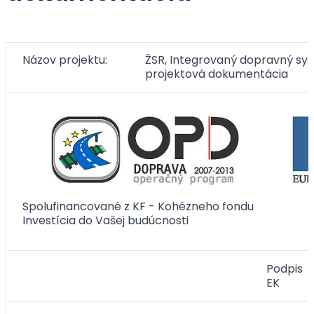
Názov projektu:
ŽSR, Integrovaný dopravný syst
projektová dokumentácia
Spolufinancované z KF - Kohézneho fondu
Investícia do Vašej budúcnosti
Podpis
EK