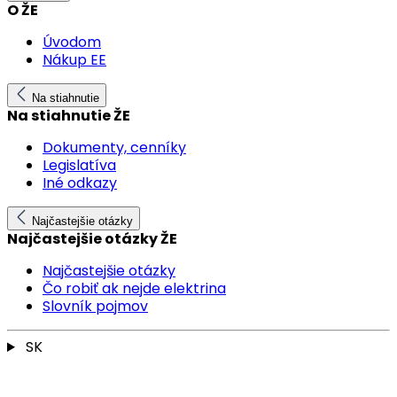
O ŽE
Úvodom
Nákup EE
Na stiahnutie
Na stiahnutie ŽE
Dokumenty, cenníky
Legislatíva
Iné odkazy
Najčastejšie otázky
Najčastejšie otázky ŽE
Najčastejšie otázky
Čo robiť ak nejde elektrina
Slovník pojmov
SK