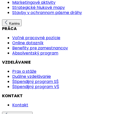
Marketingové aktivity
Strategické hlukové mapy
Stavby v ochrannom pásme dráhy
Kariéra
PRÁCA
Voľné pracovné pozície
Online dotazník
Benefity pre zamestnancov
Absolventský program
VZDELÁVANIE
Prax a stáže
Duálne vzdelávanie
Štipendijný program SŠ
Štipendijný program VŠ
KONTAKT
Kontakt