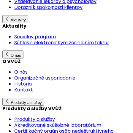
Vzdelávanie lekárov a psychológov
Dotazník spokojnosti klientov
Aktuality
Aktuality
Sociálny program
Súhlas s elektronickým zasielaním faktúr
O nás
O VVÚŽ
O nás
Organizačné usporiadanie
História
Kontakt
Produkty a služby
Produkty a služby VVÚŽ
Produkty a služby
Akreditované skúšobné laboratórium
Certifikačný orgán osôb nedeštruktívneho