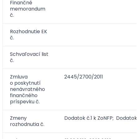
Finančné
memorandum
č.
Rozhodnutie EK
č.
Schvaľovací list
č.
Zmluva
2445/2700/2011
o poskytnutí
nenávratného
finančného
príspevku č.
Zmeny
Dodatok č.1 k ZoNFP; Dodatok 
rozhodnutia č.