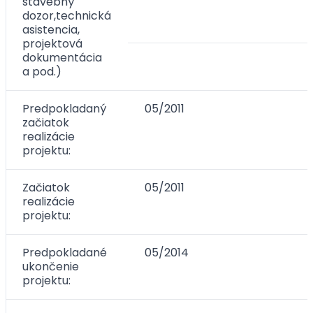
stavebný
dozor,technická
asistencia,
projektová
dokumentácia
a pod.)
Predpokladaný
05/2011
začiatok
realizácie
projektu:
Začiatok
05/2011
realizácie
projektu:
Predpokladané
05/2014
ukončenie
projektu: