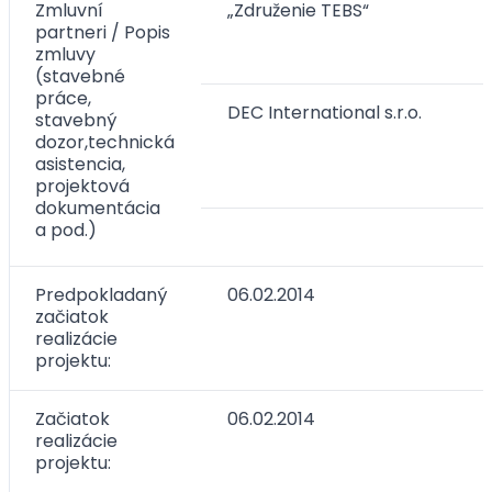
Zmluvní
„Združenie TEBS“
partneri / Popis
zmluvy
(stavebné
práce,
DEC International s.r.o.
stavebný
dozor,technická
asistencia,
projektová
dokumentácia
a pod.)
Predpokladaný
06.02.2014
začiatok
realizácie
projektu:
Začiatok
06.02.2014
realizácie
projektu: