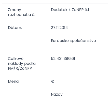
Zmeny
Dodatok k ZoNFP č.1
rozhodnutia č.
Dátum:
27.11.2014
Európske spoločenstvo
Celkové
52 431 386,61
náklady podľa
FM/R/ZoNFP
Mena
€
Názov