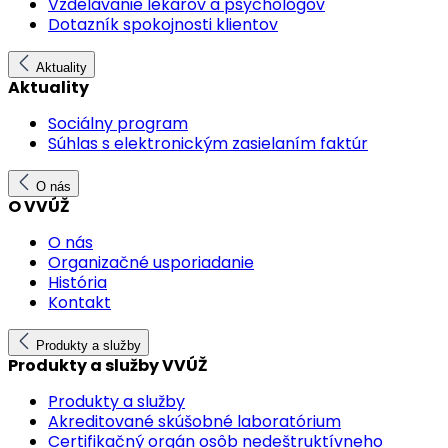
Vzdelávanie lekárov a psychológov
Dotazník spokojnosti klientov
Aktuality
Aktuality
Sociálny program
Súhlas s elektronickým zasielaním faktúr
O nás
O VVÚŽ
O nás
Organizačné usporiadanie
História
Kontakt
Produkty a služby
Produkty a služby VVÚŽ
Produkty a služby
Akreditované skúšobné laboratórium
Certifikačný orgán osôb nedeštruktívneho