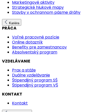
Marketingové aktivity
Strategické hlukové mapy
Stavby v ochrannom pásme dráhy
Kariéra
PRÁCA
Voľné pracovné pozície
Online dotazník
Benefity pre zamestnancov
Absolventský program
VZDELÁVANIE
Prax a stáže
Duálne vzdelávanie
Štipendijný program SŠ
Štipendijný program VŠ
KONTAKT
Kontakt