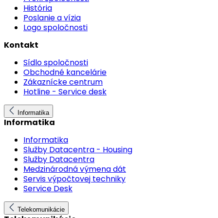
História
Poslanie a vízia
Logo spoločnosti
Kontakt
Sídlo spoločnosti
Obchodné kancelárie
Zákaznícke centrum
Hotline - Service desk
Informatika
Informatika
Informatika
Služby Datacentra - Housing
Služby Datacentra
Medzinárodná výmena dát
Servis výpočtovej techniky
Service Desk
Telekomunikácie