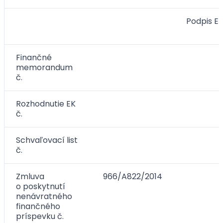
Podpis E
Finančné
memorandum
č.
Rozhodnutie EK
č.
Schvaľovací list
č.
Zmluva
966/A822/2014
o poskytnutí
nenávratného
finančného
príspevku č.