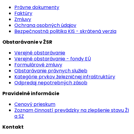
Právne dokumenty
Faktúry
Zmluvy
Ochrana osobných údajov
Bezpečnostná politika KIS - skrátená verzia
Obstarávanie v ŽSR
Verejné obstarávanie
Verejné obstarávanie - fondy EÚ
Formulárové zmluvy
Obstarávanie právnych služieb
Kategórie prvkov železničnej infraštruktúry
Odpredaj nepotrebných zásob
Pravidelné informácie
Cenový prieskum
Zoznam činností prevádzky na zlepšenie stavu ŽI
a SZ
Kontakt