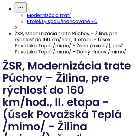
Modernizácia tratí
Projekty spolufinancované EÚ
>
ŽSR, Modernizácia trate Púchov – Žilina, pre
rýchlosť do 160 km/hod., II. etapa - (úsek
Považská Teplá /mimo/ - Žilina /mimo/), časť
Považská Teplá /mimo/ - Dolný Hričov /mimo/
ŽSR, Modernizácia trate
Púchov – Žilina, pre
rýchlosť do 160
km/hod., II. etapa -
(úsek Považská Teplá
/mimo/ - Žilina