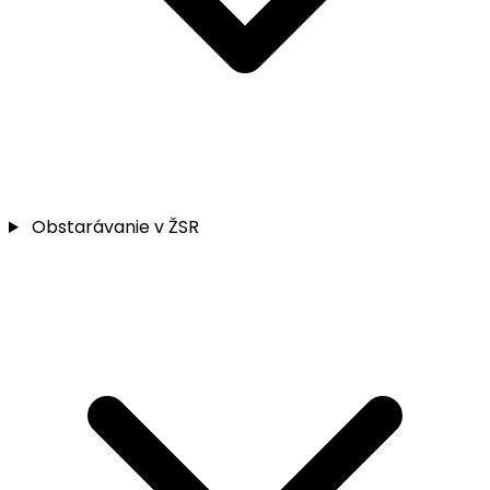
Obstarávanie v ŽSR