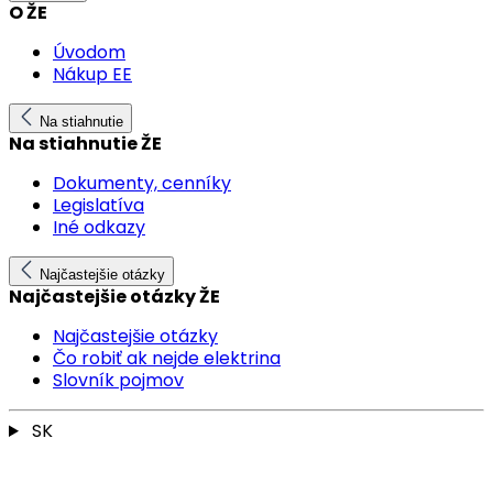
O ŽE
Úvodom
Nákup EE
Na stiahnutie
Na stiahnutie ŽE
Dokumenty, cenníky
Legislatíva
Iné odkazy
Najčastejšie otázky
Najčastejšie otázky ŽE
Najčastejšie otázky
Čo robiť ak nejde elektrina
Slovník pojmov
SK