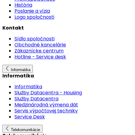
História
Poslanie a vízia
Logo spoločnosti
Kontakt
Sídlo spoločnosti
Obchodné kancelárie
Zákaznícke centrum
Hotline - Service desk
Informatika
Informatika
Informatika
Služby Datacentra - Housing
Služby Datacentra
Medzinárodná výmena dát
Servis výpočtovej techniky
Service Desk
Telekomunikácie