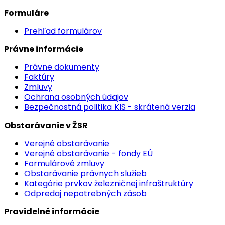
Formuláre
Prehľad formulárov
Právne informácie
Právne dokumenty
Faktúry
Zmluvy
Ochrana osobných údajov
Bezpečnostná politika KIS - skrátená verzia
Obstarávanie v ŽSR
Verejné obstarávanie
Verejné obstarávanie - fondy EÚ
Formulárové zmluvy
Obstarávanie právnych služieb
Kategórie prvkov železničnej infraštruktúry
Odpredaj nepotrebných zásob
Pravidelné informácie