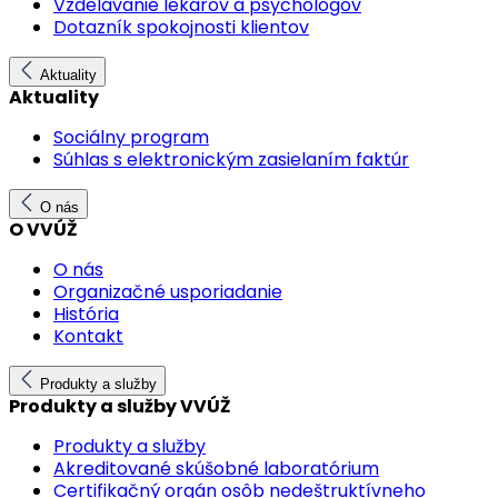
Vzdelávanie lekárov a psychológov
Dotazník spokojnosti klientov
Aktuality
Aktuality
Sociálny program
Súhlas s elektronickým zasielaním faktúr
O nás
O VVÚŽ
O nás
Organizačné usporiadanie
História
Kontakt
Produkty a služby
Produkty a služby VVÚŽ
Produkty a služby
Akreditované skúšobné laboratórium
Certifikačný orgán osôb nedeštruktívneho