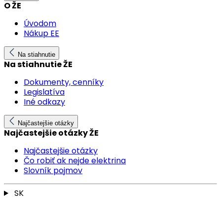
O ŽE
Úvodom
Nákup EE
Na stiahnutie
Na stiahnutie ŽE
Dokumenty, cenníky
Legislatíva
Iné odkazy
Najčastejšie otázky
Najčastejšie otázky ŽE
Najčastejšie otázky
Čo robiť ak nejde elektrina
Slovník pojmov
SK