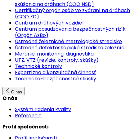
skúšania na dráhach (COO NSD)
Certifikačný orgán osôb vo zváraní na dráhach
(COO ZD)
Centrum dráhových vozidiel
Centrum posudzovania bezpečnostných rizík
(Orgán AsBo)
Ústredné železničné metrologické stredisko
Ústredné defektoskopické stredisko železníc
Meranie, monitoring, diagnostika
UTZ, VTZ (revízie, kontroly, skúšky)
Technické kontroly
Expertízna a konzultačná činnosť
Technicko-bezpečnostné skúšky
O nás
O nás
Systém riadenia kvality
Referencie
Profil spoločnosti
Profil spoločnosti