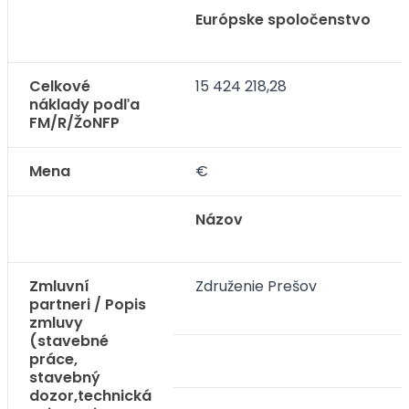
Európske spoločenstvo
Celkové
15 424 218,28
náklady podľa
FM/R/ŽoNFP
Mena
€
Názov
Zmluvní
Združenie Prešov
partneri / Popis
zmluvy
(stavebné
práce,
stavebný
dozor,technická