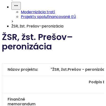
Modernizácia tratí
Projekty spolufinancované EÚ
>
ŽSR, žst. Prešov–peronizácia
ŽSR, žst. Prešov–
peronizácia
Názov projektu:
"ŽSR, žst.Prešov - peronizác
Podpis E
Finančné
memorandum