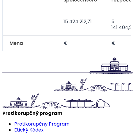
15 424 212,71
5
141 404,2
Mena
€
€
Protikorupčný program
Protikorupčný Program
Etický Kódex