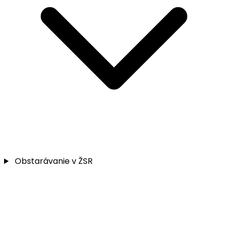
Obstarávanie v ŽSR