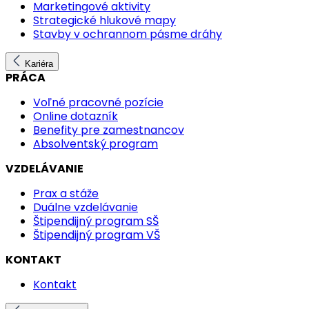
Marketingové aktivity
Strategické hlukové mapy
Stavby v ochrannom pásme dráhy
Kariéra
PRÁCA
Voľné pracovné pozície
Online dotazník
Benefity pre zamestnancov
Absolventský program
VZDELÁVANIE
Prax a stáže
Duálne vzdelávanie
Štipendijný program SŠ
Štipendijný program VŠ
KONTAKT
Kontakt