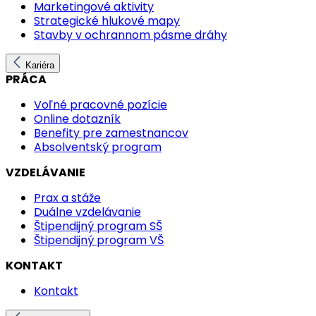
Marketingové aktivity
Strategické hlukové mapy
Stavby v ochrannom pásme dráhy
Kariéra
PRÁCA
Voľné pracovné pozície
Online dotazník
Benefity pre zamestnancov
Absolventský program
VZDELÁVANIE
Prax a stáže
Duálne vzdelávanie
Štipendijný program SŠ
Štipendijný program VŠ
KONTAKT
Kontakt