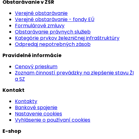
Obstarávanie v ŽSR
Verejné obstarávanie
Verejné obstarávanie - fondy EÚ
Formulárové zmluvy
Obstarávanie právnych služieb
Kategórie prvkov železničnej infraštruktúry
Odpredaj nepotrebných zásob
Pravidelné informácie
Cenový prieskum
Zoznam činností prevádzky na zlepšenie stavu ŽI
a SZ
Kontakt
Kontakty
Bankové spojenie
Nastavenie cookies
Vyhlásenie o používaní cookies
E-shop