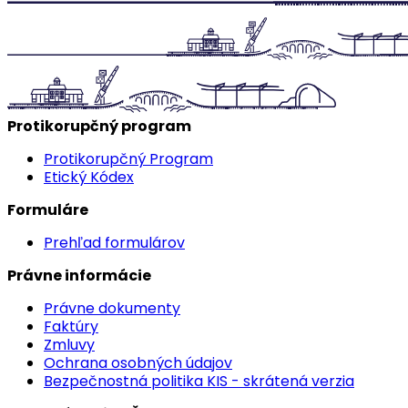
Protikorupčný program
Protikorupčný Program
Etický Kódex
Formuláre
Prehľad formulárov
Právne informácie
Právne dokumenty
Faktúry
Zmluvy
Ochrana osobných údajov
Bezpečnostná politika KIS - skrátená verzia