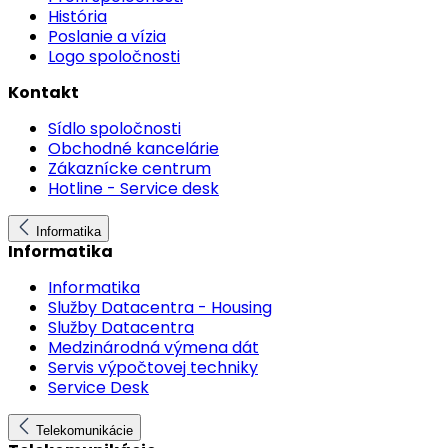
História
Poslanie a vízia
Logo spoločnosti
Kontakt
Sídlo spoločnosti
Obchodné kancelárie
Zákaznícke centrum
Hotline - Service desk
Informatika
Informatika
Informatika
Služby Datacentra - Housing
Služby Datacentra
Medzinárodná výmena dát
Servis výpočtovej techniky
Service Desk
Telekomunikácie