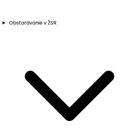
Obstarávanie v ŽSR