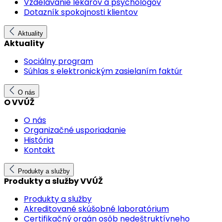
Vzdelávanie lekárov a psychológov
Dotazník spokojnosti klientov
Aktuality
Aktuality
Sociálny program
Súhlas s elektronickým zasielaním faktúr
O nás
O VVÚŽ
O nás
Organizačné usporiadanie
História
Kontakt
Produkty a služby
Produkty a služby VVÚŽ
Produkty a služby
Akreditované skúšobné laboratórium
Certifikačný orgán osôb nedeštruktívneho