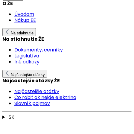
O ŽE
Úvodom
Nákup EE
Na stiahnutie
Na stiahnutie ŽE
Dokumenty, cenníky
Legislatíva
Iné odkazy
Najčastejšie otázky
Najčastejšie otázky ŽE
Najčastejšie otázky
Čo robiť ak nejde elektrina
Slovník pojmov
SK