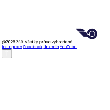
@2026 ŽSR. Všetky práva vyhradené.
Instagram
Facebook
LinkedIn
YouTube