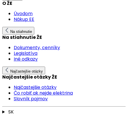
O ŽE
Úvodom
Nákup EE
Na stiahnutie
Na stiahnutie ŽE
Dokumenty, cenníky
Legislatíva
Iné odkazy
Najčastejšie otázky
Najčastejšie otázky ŽE
Najčastejšie otázky
Čo robiť ak nejde elektrina
Slovník pojmov
SK