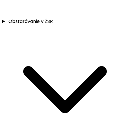
Obstarávanie v ŽSR