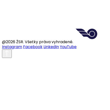
@2026 ŽSR. Všetky práva vyhradené.
Instagram
Facebook
LinkedIn
YouTube