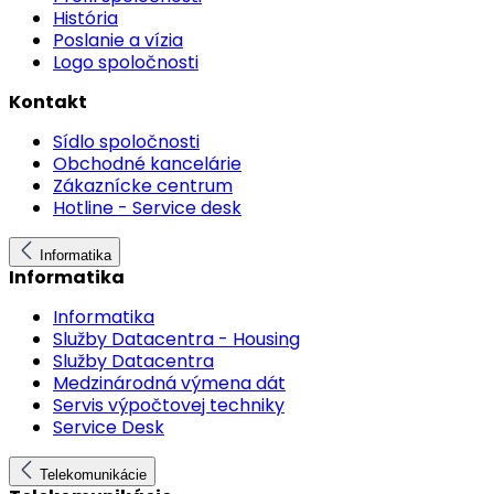
História
Poslanie a vízia
Logo spoločnosti
Kontakt
Sídlo spoločnosti
Obchodné kancelárie
Zákaznícke centrum
Hotline - Service desk
Informatika
Informatika
Informatika
Služby Datacentra - Housing
Služby Datacentra
Medzinárodná výmena dát
Servis výpočtovej techniky
Service Desk
Telekomunikácie