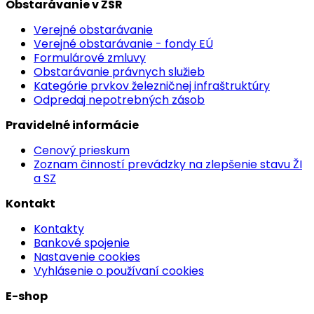
Obstarávanie v ŽSR
Verejné obstarávanie
Verejné obstarávanie - fondy EÚ
Formulárové zmluvy
Obstarávanie právnych služieb
Kategórie prvkov železničnej infraštruktúry
Odpredaj nepotrebných zásob
Pravidelné informácie
Cenový prieskum
Zoznam činností prevádzky na zlepšenie stavu ŽI
a SZ
Kontakt
Kontakty
Bankové spojenie
Nastavenie cookies
Vyhlásenie o používaní cookies
E-shop