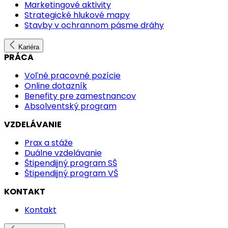
Marketingové aktivity
Strategické hlukové mapy
Stavby v ochrannom pásme dráhy
Kariéra
PRÁCA
Voľné pracovné pozície
Online dotazník
Benefity pre zamestnancov
Absolventský program
VZDELÁVANIE
Prax a stáže
Duálne vzdelávanie
Štipendijný program SŠ
Štipendijný program VŠ
KONTAKT
Kontakt