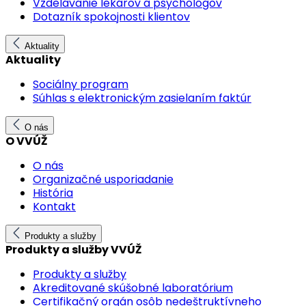
Vzdelávanie lekárov a psychológov
Dotazník spokojnosti klientov
Aktuality
Aktuality
Sociálny program
Súhlas s elektronickým zasielaním faktúr
O nás
O VVÚŽ
O nás
Organizačné usporiadanie
História
Kontakt
Produkty a služby
Produkty a služby VVÚŽ
Produkty a služby
Akreditované skúšobné laboratórium
Certifikačný orgán osôb nedeštruktívneho