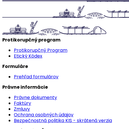
Protikorupčný program
Protikorupčný Program
Etický Kódex
Formuláre
Prehľad formulárov
Právne informácie
Právne dokumenty
Faktúry
Zmluvy
Ochrana osobných údajov
Bezpečnostná politika KIS - skrátená verzia