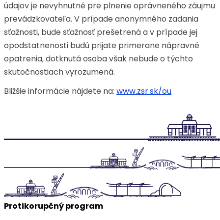
údajov je nevyhnutné pre plnenie oprávneného záujmu
prevádzkovateľa. V prípade anonymného zadania
sťažnosti, bude sťažnosť prešetrená a v prípade jej
opodstatnenosti budú prijate primerane nápravné
opatrenia, dotknutá osoba však nebude o týchto
skutočnostiach vyrozumená.
Bližšie informácie nájdete na:
www.zsr.sk/ou
Protikorupčný program