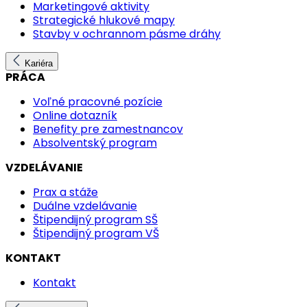
Marketingové aktivity
Strategické hlukové mapy
Stavby v ochrannom pásme dráhy
Kariéra
PRÁCA
Voľné pracovné pozície
Online dotazník
Benefity pre zamestnancov
Absolventský program
VZDELÁVANIE
Prax a stáže
Duálne vzdelávanie
Štipendijný program SŠ
Štipendijný program VŠ
KONTAKT
Kontakt