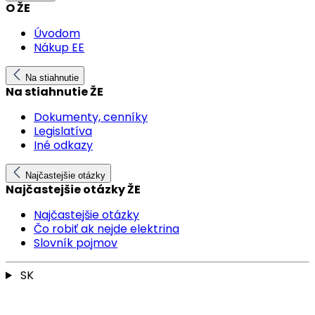
O ŽE
Úvodom
Nákup EE
Na stiahnutie
Na stiahnutie ŽE
Dokumenty, cenníky
Legislatíva
Iné odkazy
Najčastejšie otázky
Najčastejšie otázky ŽE
Najčastejšie otázky
Čo robiť ak nejde elektrina
Slovník pojmov
SK