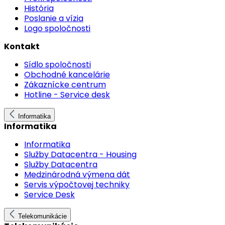
História
Poslanie a vízia
Logo spoločnosti
Kontakt
Sídlo spoločnosti
Obchodné kancelárie
Zákaznícke centrum
Hotline - Service desk
Informatika
Informatika
Informatika
Služby Datacentra - Housing
Služby Datacentra
Medzinárodná výmena dát
Servis výpočtovej techniky
Service Desk
Telekomunikácie