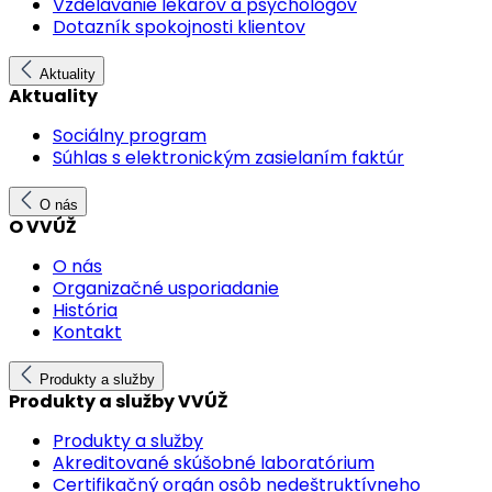
Vzdelávanie lekárov a psychológov
Dotazník spokojnosti klientov
Aktuality
Aktuality
Sociálny program
Súhlas s elektronickým zasielaním faktúr
O nás
O VVÚŽ
O nás
Organizačné usporiadanie
História
Kontakt
Produkty a služby
Produkty a služby VVÚŽ
Produkty a služby
Akreditované skúšobné laboratórium
Certifikačný orgán osôb nedeštruktívneho