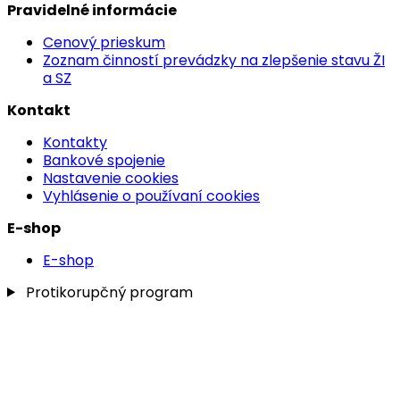
Pravidelné informácie
Cenový prieskum
Zoznam činností prevádzky na zlepšenie stavu ŽI
a SZ
Kontakt
Kontakty
Bankové spojenie
Nastavenie cookies
Vyhlásenie o používaní cookies
E-shop
E-shop
Protikorupčný program