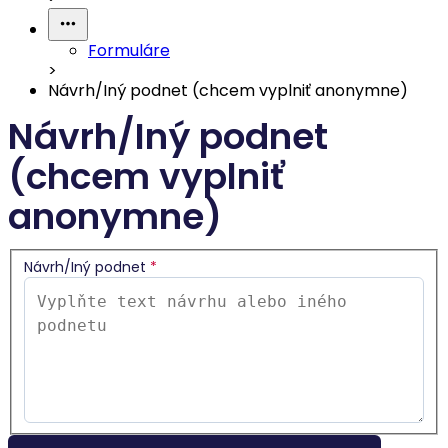
Formuláre
>
Návrh/Iný podnet (chcem vyplniť anonymne)
Návrh/Iný podnet
(chcem vyplniť
anonymne)
Návrh/Iný podnet
*