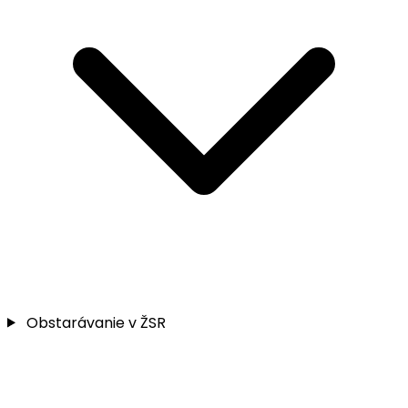
Obstarávanie v ŽSR