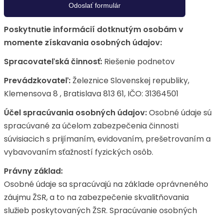
Poskytnutie informácií dotknutým osobám v
momente získavania osobných údajov:
Spracovateľská činnosť:
Riešenie podnetov
Prevádzkovateľ:
Železnice Slovenskej republiky,
Klemensova 8 , Bratislava 813 61, IČO: 31364501
Účel spracúvania osobných údajov:
Osobné údaje sú
spracúvané za účelom zabezpečenia činnosti
súvisiacich s prijímaním, evidovaním, prešetrovaním a
vybavovaním sťažností fyzických osôb.
Právny základ:
Osobné údaje sa spracúvajú na základe oprávneného
záujmu ŽSR, a to na zabezpečenie skvalitňovania
služieb poskytovaných ŽSR. Spracúvanie osobných