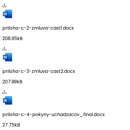
priloha-c-2-zmluva-cast1.docx
208.95kB
priloha-c-3-zmluva-cast2.docx
207.99kB
priloha-c-4-pokyny-uchadzacov_final.docx
27.75kB