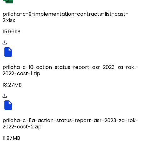
priloha-c-9-implementation-contracts-list-cast-
2.xlsx
15.66kB
priloha-c-10-action-status-report-asr-2023-za-rok-
2022-cast-1.zip
18.27MB
priloha-c-11a-action-status-report-asr-2023-za-rok-
2022-cast-2.zip
11.97MB