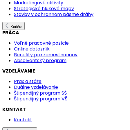
Marketingové aktivity
Strategické hlukové mapy
Stavby v ochrannom pásme dráhy
Kariéra
PRÁCA
Voľné pracovné pozície
Online dotazník
Benefity pre zamestnancov
Absolventský program
VZDELÁVANIE
Prax a stáže
Duálne vzdelávanie
Štipendijný program SŠ
Štipendijný program VŠ
KONTAKT
Kontakt