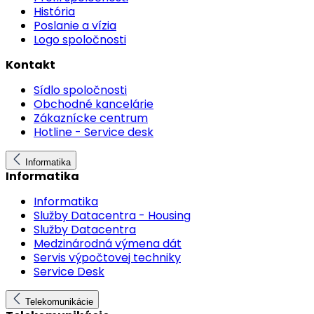
História
Poslanie a vízia
Logo spoločnosti
Kontakt
Sídlo spoločnosti
Obchodné kancelárie
Zákaznícke centrum
Hotline - Service desk
Informatika
Informatika
Informatika
Služby Datacentra - Housing
Služby Datacentra
Medzinárodná výmena dát
Servis výpočtovej techniky
Service Desk
Telekomunikácie