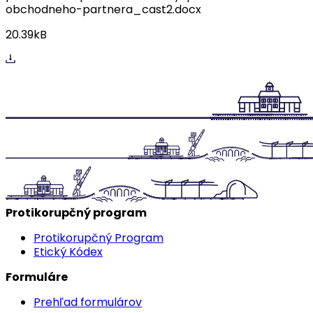
obchodneho-partnera_cast2.docx
20.39kB
Protikorupčný program
Protikorupčný Program
Etický Kódex
Formuláre
Prehľad formulárov