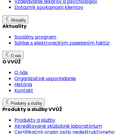
Vzdelávanie lekárov a psychológov
Dotazník spokojnosti klientov
Aktuality
Aktuality
Sociálny program
Súhlas s elektronickým zasielaním faktúr
O nás
O VVÚŽ
O nás
Organizačné usporiadanie
História
Kontakt
Produkty a služby
Produkty a služby VVÚŽ
Produkty a služby
Akreditované skúšobné laboratórium
Certifikačný orgán osôb nedeštruktívneho