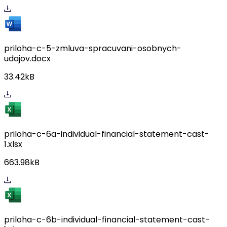
priloha-c-5-zmluva-spracuvani-osobnych-
udajov.docx
33.42kB
priloha-c-6a-individual-financial-statement-cast-
1.xlsx
663.98kB
priloha-c-6b-individual-financial-statement-cast-