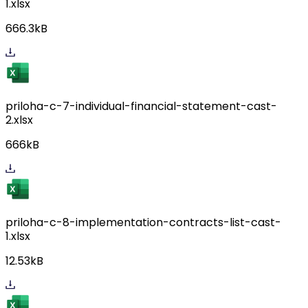
1.xlsx
666.3kB
priloha-c-7-individual-financial-statement-cast-
2.xlsx
666kB
priloha-c-8-implementation-contracts-list-cast-
1.xlsx
12.53kB