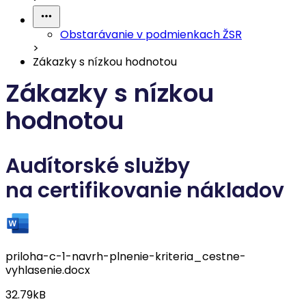
Obstarávanie v podmienkach ŽSR
>
Zákazky s nízkou hodnotou
Zákazky s nízkou
hodnotou
Audítorské služby
na certifikovanie nákladov
priloha-c-1-navrh-plnenie-kriteria_cestne-
vyhlasenie.docx
32.79kB