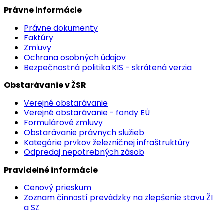
Právne informácie
Právne dokumenty
Faktúry
Zmluvy
Ochrana osobných údajov
Bezpečnostná politika KIS - skrátená verzia
Obstarávanie v ŽSR
Verejné obstarávanie
Verejné obstarávanie - fondy EÚ
Formulárové zmluvy
Obstarávanie právnych služieb
Kategórie prvkov železničnej infraštruktúry
Odpredaj nepotrebných zásob
Pravidelné informácie
Cenový prieskum
Zoznam činností prevádzky na zlepšenie stavu ŽI
a SZ