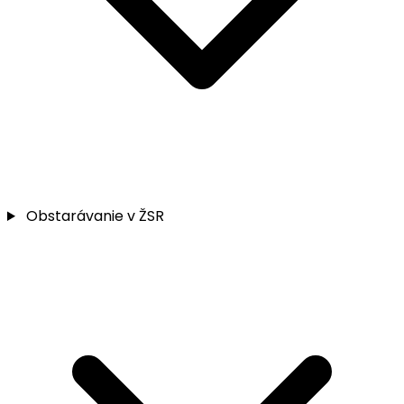
Obstarávanie v ŽSR