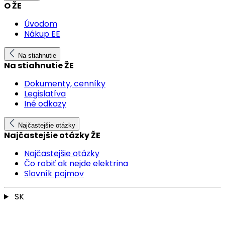
O ŽE
Úvodom
Nákup EE
Na stiahnutie
Na stiahnutie ŽE
Dokumenty, cenníky
Legislatíva
Iné odkazy
Najčastejšie otázky
Najčastejšie otázky ŽE
Najčastejšie otázky
Čo robiť ak nejde elektrina
Slovník pojmov
SK