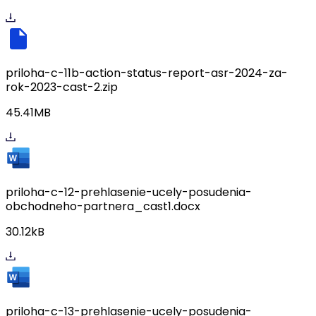
priloha-c-11b-action-status-report-asr-2024-za-
rok-2023-cast-2.zip
45.41MB
priloha-c-12-prehlasenie-ucely-posudenia-
obchodneho-partnera_cast1.docx
30.12kB
priloha-c-13-prehlasenie-ucely-posudenia-