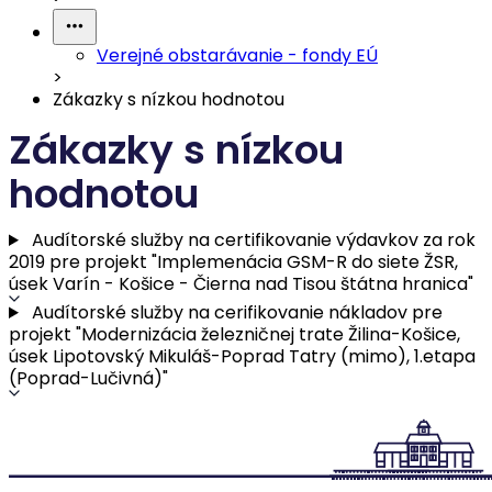
Verejné obstarávanie - fondy EÚ
>
Zákazky s nízkou hodnotou
Zákazky s nízkou
hodnotou
Audítorské služby na certifikovanie výdavkov za rok
2019 pre projekt "Implemenácia GSM-R do siete ŽSR,
úsek Varín - Košice - Čierna nad Tisou štátna hranica"
Audítorské služby na cerifikovanie nákladov pre
projekt "Modernizácia železničnej trate Žilina-Košice,
úsek Lipotovský Mikuláš-Poprad Tatry (mimo), 1.etapa
(Poprad-Lučivná)"