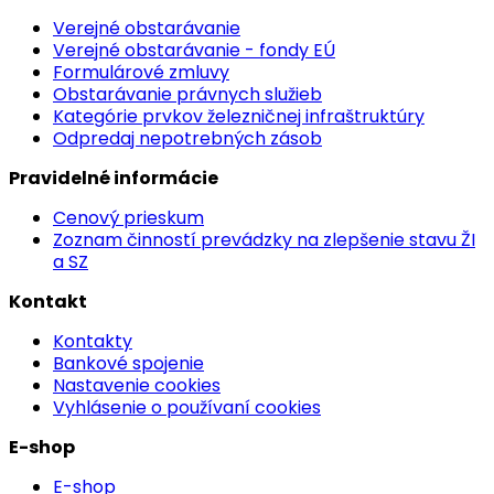
Verejné obstarávanie
Verejné obstarávanie - fondy EÚ
Formulárové zmluvy
Obstarávanie právnych služieb
Kategórie prvkov železničnej infraštruktúry
Odpredaj nepotrebných zásob
Pravidelné informácie
Cenový prieskum
Zoznam činností prevádzky na zlepšenie stavu ŽI
a SZ
Kontakt
Kontakty
Bankové spojenie
Nastavenie cookies
Vyhlásenie o používaní cookies
E-shop
E-shop