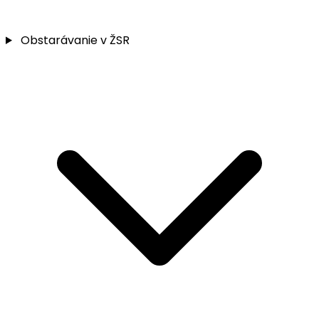
Obstarávanie v ŽSR