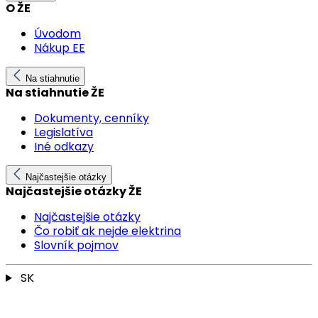
O ŽE
Úvodom
Nákup EE
Na stiahnutie
Na stiahnutie ŽE
Dokumenty, cenníky
Legislatíva
Iné odkazy
Najčastejšie otázky
Najčastejšie otázky ŽE
Najčastejšie otázky
Čo robiť ak nejde elektrina
Slovník pojmov
SK