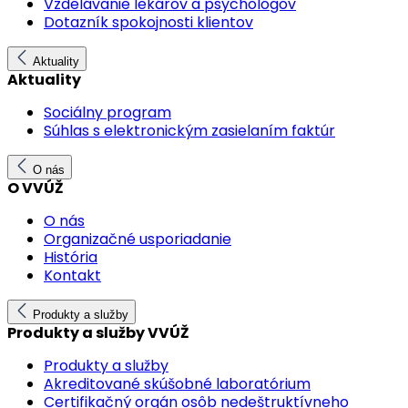
Vzdelávanie lekárov a psychológov
Dotazník spokojnosti klientov
Aktuality
Aktuality
Sociálny program
Súhlas s elektronickým zasielaním faktúr
O nás
O VVÚŽ
O nás
Organizačné usporiadanie
História
Kontakt
Produkty a služby
Produkty a služby VVÚŽ
Produkty a služby
Akreditované skúšobné laboratórium
Certifikačný orgán osôb nedeštruktívneho