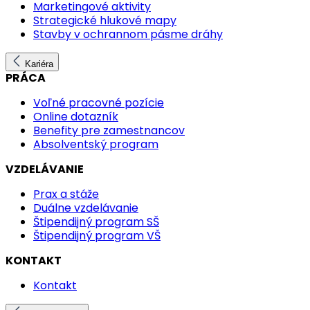
Marketingové aktivity
Strategické hlukové mapy
Stavby v ochrannom pásme dráhy
Kariéra
PRÁCA
Voľné pracovné pozície
Online dotazník
Benefity pre zamestnancov
Absolventský program
VZDELÁVANIE
Prax a stáže
Duálne vzdelávanie
Štipendijný program SŠ
Štipendijný program VŠ
KONTAKT
Kontakt