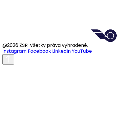
@2026 ŽSR. Všetky práva vyhradené.
Instagram
Facebook
LinkedIn
YouTube