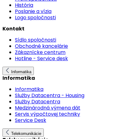
História
Poslanie a vízia
Logo spoločnosti
Kontakt
Sídlo spoločnosti
Obchodné kancelárie
Zákaznícke centrum
Hotline - Service desk
Informatika
Informatika
Informatika
Služby Datacentra - Housing
Služby Datacentra
Medzinárodná výmena dát
Servis výpočtovej techniky
Service Desk
Telekomunikácie