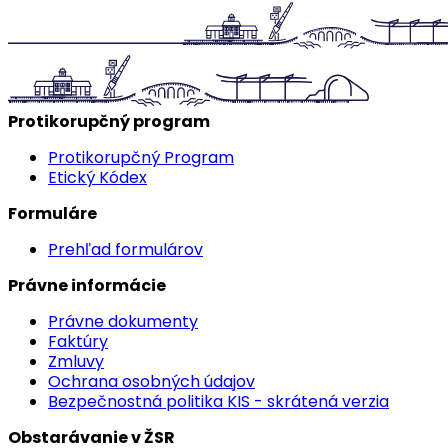
Protikorupčný program
Protikorupčný Program
Etický Kódex
Formuláre
Prehľad formulárov
Právne informácie
Právne dokumenty
Faktúry
Zmluvy
Ochrana osobných údajov
Bezpečnostná politika KIS - skrátená verzia
Obstarávanie v ŽSR