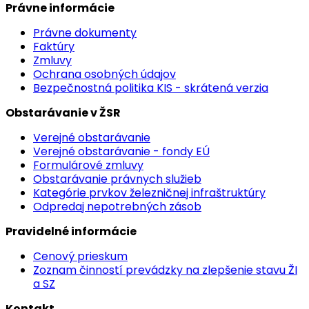
Právne informácie
Právne dokumenty
Faktúry
Zmluvy
Ochrana osobných údajov
Bezpečnostná politika KIS - skrátená verzia
Obstarávanie v ŽSR
Verejné obstarávanie
Verejné obstarávanie - fondy EÚ
Formulárové zmluvy
Obstarávanie právnych služieb
Kategórie prvkov železničnej infraštruktúry
Odpredaj nepotrebných zásob
Pravidelné informácie
Cenový prieskum
Zoznam činností prevádzky na zlepšenie stavu ŽI
a SZ
Kontakt