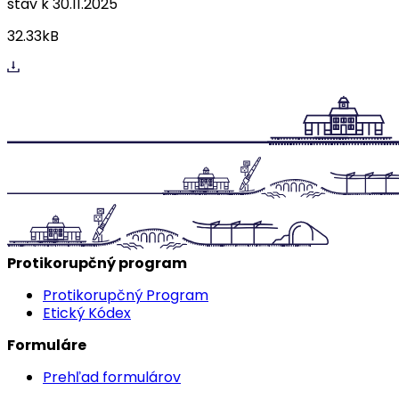
stav k 30.11.2025
32.33kB
Protikorupčný program
Protikorupčný Program
Etický Kódex
Formuláre
Prehľad formulárov