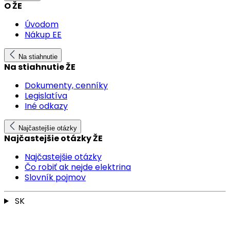
O ŽE
Úvodom
Nákup EE
Na stiahnutie
Na stiahnutie ŽE
Dokumenty, cenníky
Legislatíva
Iné odkazy
Najčastejšie otázky
Najčastejšie otázky ŽE
Najčastejšie otázky
Čo robiť ak nejde elektrina
Slovník pojmov
SK