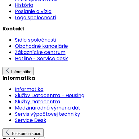
História
Poslanie a vízia
Logo spoločnosti
Kontakt
Sídlo spoločnosti
Obchodné kancelárie
Zákaznícke centrum
Hotline - Service desk
Informatika
Informatika
Informatika
Služby Datacentra - Housing
Služby Datacentra
Medzinárodná výmena dát
Servis výpočtovej techniky
Service Desk
Telekomunikácie