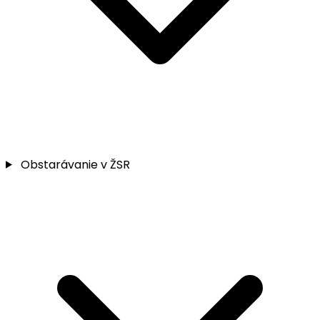
Obstarávanie v ŽSR