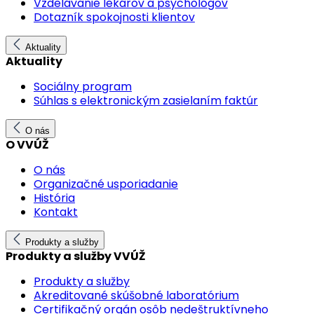
Vzdelávanie lekárov a psychológov
Dotazník spokojnosti klientov
Aktuality
Aktuality
Sociálny program
Súhlas s elektronickým zasielaním faktúr
O nás
O VVÚŽ
O nás
Organizačné usporiadanie
História
Kontakt
Produkty a služby
Produkty a služby VVÚŽ
Produkty a služby
Akreditované skúšobné laboratórium
Certifikačný orgán osôb nedeštruktívneho