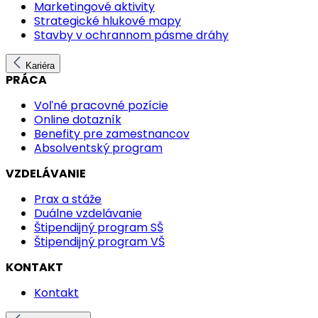
Marketingové aktivity
Strategické hlukové mapy
Stavby v ochrannom pásme dráhy
Kariéra
PRÁCA
Voľné pracovné pozície
Online dotazník
Benefity pre zamestnancov
Absolventský program
VZDELÁVANIE
Prax a stáže
Duálne vzdelávanie
Štipendijný program SŠ
Štipendijný program VŠ
KONTAKT
Kontakt