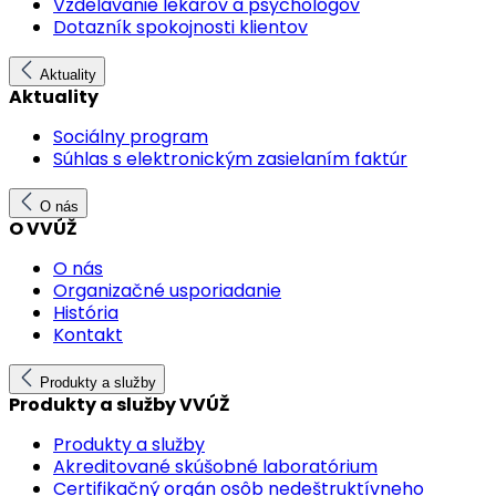
Vzdelávanie lekárov a psychológov
Dotazník spokojnosti klientov
Aktuality
Aktuality
Sociálny program
Súhlas s elektronickým zasielaním faktúr
O nás
O VVÚŽ
O nás
Organizačné usporiadanie
História
Kontakt
Produkty a služby
Produkty a služby VVÚŽ
Produkty a služby
Akreditované skúšobné laboratórium
Certifikačný orgán osôb nedeštruktívneho