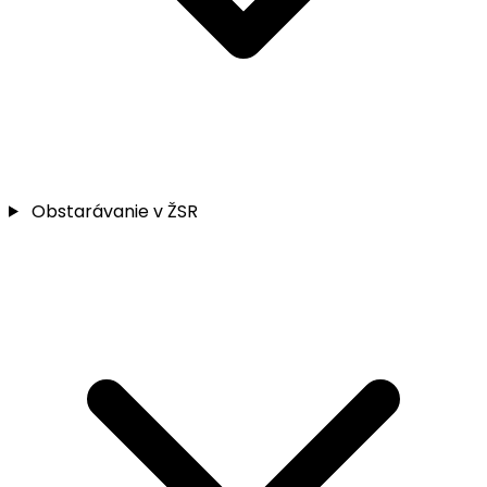
Obstarávanie v ŽSR