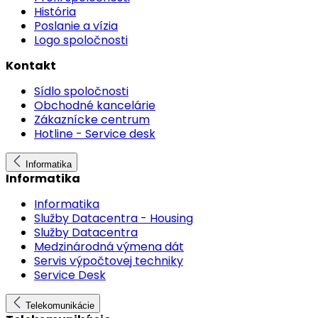
História
Poslanie a vízia
Logo spoločnosti
Kontakt
Sídlo spoločnosti
Obchodné kancelárie
Zákaznícke centrum
Hotline - Service desk
Informatika
Informatika
Informatika
Služby Datacentra - Housing
Služby Datacentra
Medzinárodná výmena dát
Servis výpočtovej techniky
Service Desk
Telekomunikácie