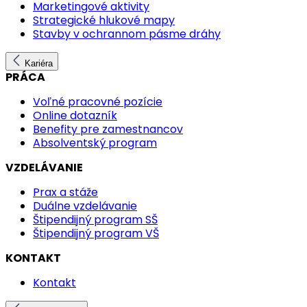
Marketingové aktivity
Strategické hlukové mapy
Stavby v ochrannom pásme dráhy
Kariéra
PRÁCA
Voľné pracovné pozície
Online dotazník
Benefity pre zamestnancov
Absolventský program
VZDELÁVANIE
Prax a stáže
Duálne vzdelávanie
Štipendijný program SŠ
Štipendijný program VŠ
KONTAKT
Kontakt