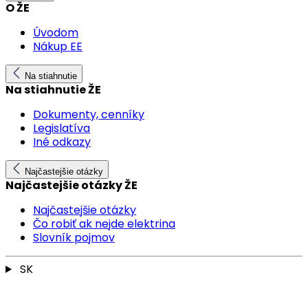
O ŽE
Úvodom
Nákup EE
Na stiahnutie
Na stiahnutie ŽE
Dokumenty, cenníky
Legislatíva
Iné odkazy
Najčastejšie otázky
Najčastejšie otázky ŽE
Najčastejšie otázky
Čo robiť ak nejde elektrina
Slovník pojmov
SK