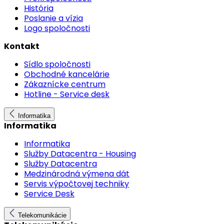
História
Poslanie a vízia
Logo spoločnosti
Kontakt
Sídlo spoločnosti
Obchodné kancelárie
Zákaznícke centrum
Hotline - Service desk
Informatika
Informatika
Informatika
Služby Datacentra - Housing
Služby Datacentra
Medzinárodná výmena dát
Servis výpočtovej techniky
Service Desk
Telekomunikácie