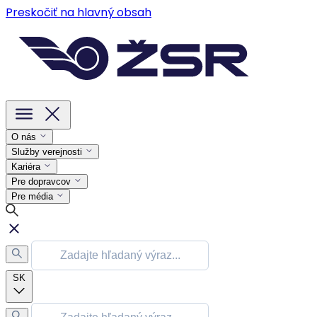
Preskočiť na hlavný obsah
O nás
Služby verejnosti
Kariéra
Pre dopravcov
Pre média
SK