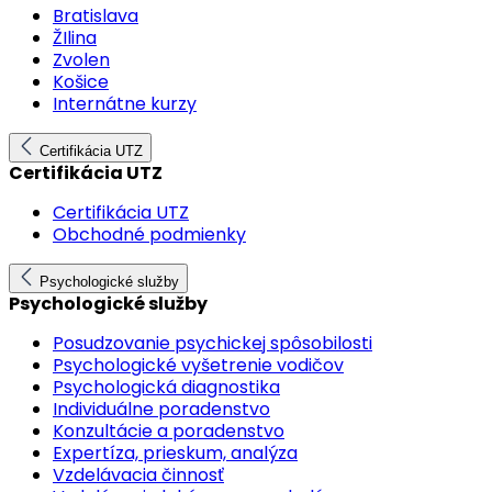
Bratislava
ŽIlina
Zvolen
Košice
Internátne kurzy
Certifikácia UTZ
Certifikácia UTZ
Certifikácia UTZ
Obchodné podmienky
Psychologické služby
Psychologické služby
Posudzovanie psychickej spôsobilosti
Psychologické vyšetrenie vodičov
Psychologická diagnostika
Individuálne poradenstvo
Konzultácie a poradenstvo
Expertíza, prieskum, analýza
Vzdelávacia činnosť