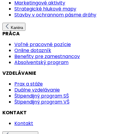
Marketingové aktivity
Strategické hlukové mapy
Stavby v ochrannom pásme dráhy
Kariéra
PRÁCA
Voľné pracovné pozície
Online dotazník
Benefity pre zamestnancov
Absolventský program
VZDELÁVANIE
Prax a stáže
Duálne vzdelávanie
Štipendijný program SŠ
Štipendijný program VŠ
KONTAKT
Kontakt