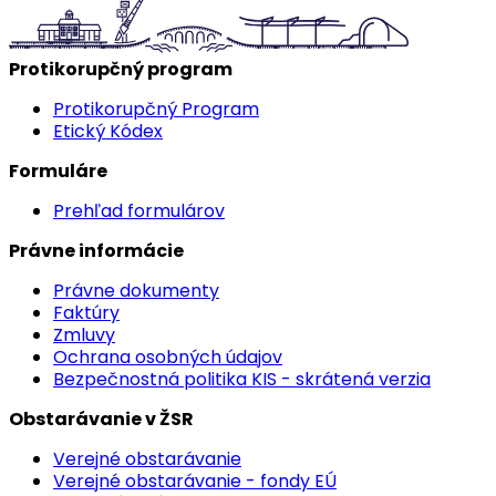
Protikorupčný program
Protikorupčný Program
Etický Kódex
Formuláre
Prehľad formulárov
Právne informácie
Právne dokumenty
Faktúry
Zmluvy
Ochrana osobných údajov
Bezpečnostná politika KIS - skrátená verzia
Obstarávanie v ŽSR
Verejné obstarávanie
Verejné obstarávanie - fondy EÚ