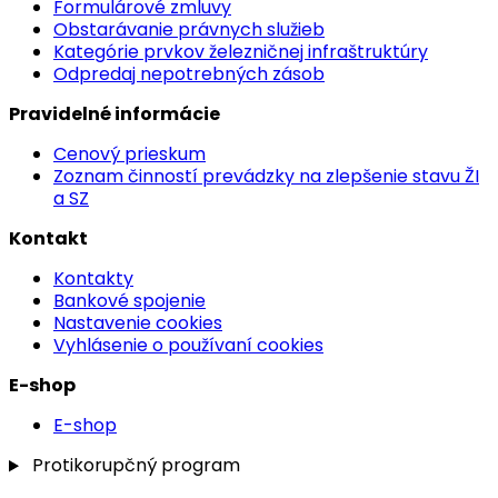
Formulárové zmluvy
Obstarávanie právnych služieb
Kategórie prvkov železničnej infraštruktúry
Odpredaj nepotrebných zásob
Pravidelné informácie
Cenový prieskum
Zoznam činností prevádzky na zlepšenie stavu ŽI
a SZ
Kontakt
Kontakty
Bankové spojenie
Nastavenie cookies
Vyhlásenie o používaní cookies
E-shop
E-shop
Protikorupčný program