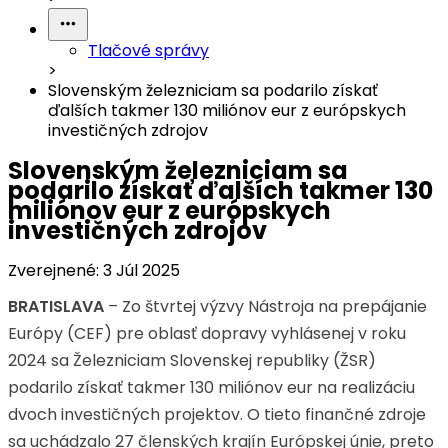
Tlačové správy
>
Slovenským železniciam sa podarilo získať
ďalších takmer 130 miliónov eur z európskych
investičných zdrojov
Slovenským železniciam sa
podarilo získať ďalších takmer 130
miliónov eur z európskych
investičných zdrojov
Zverejnené:
3 Júl 2025
BRATISLAVA
– Zo štvrtej výzvy Nástroja na prepájanie
Európy (CEF) pre oblasť dopravy vyhlásenej v roku
2024 sa Železniciam Slovenskej republiky (ŽSR)
podarilo získať takmer 130 miliónov eur na realizáciu
dvoch investičných projektov. O tieto finančné zdroje
sa uchádzalo 27 členských krajín Európskej únie, preto