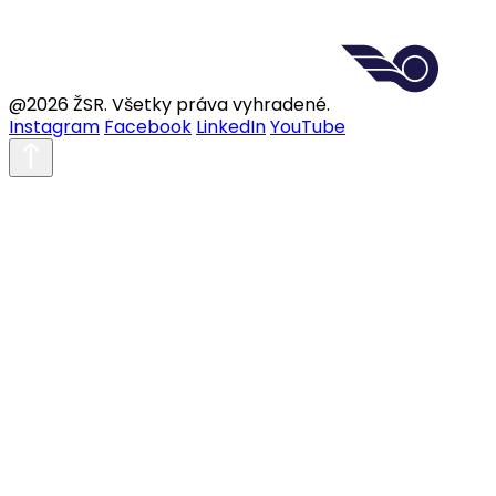
@2026 ŽSR. Všetky práva vyhradené.
Instagram
Facebook
LinkedIn
YouTube