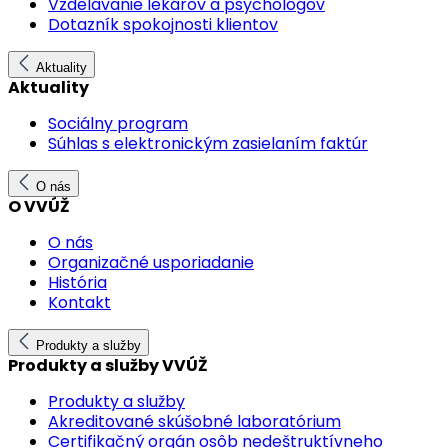
Vzdelávanie lekárov a psychológov
Dotazník spokojnosti klientov
Aktuality
Aktuality
Sociálny program
Súhlas s elektronickým zasielaním faktúr
O nás
O VVÚŽ
O nás
Organizačné usporiadanie
História
Kontakt
Produkty a služby
Produkty a služby VVÚŽ
Produkty a služby
Akreditované skúšobné laboratórium
Certifikačný orgán osôb nedeštruktívneho