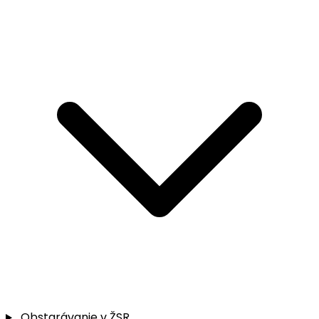
Obstarávanie v ŽSR