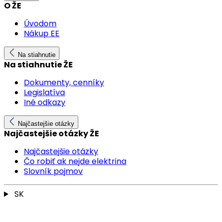
O ŽE
Úvodom
Nákup EE
Na stiahnutie
Na stiahnutie ŽE
Dokumenty, cenníky
Legislatíva
Iné odkazy
Najčastejšie otázky
Najčastejšie otázky ŽE
Najčastejšie otázky
Čo robiť ak nejde elektrina
Slovník pojmov
SK