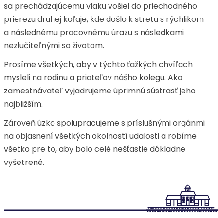
sa prechádzajúcemu vlaku vošiel do priechodného
prierezu druhej koľaje, kde došlo k stretu s rýchlikom
a následnému pracovnému úrazu s následkami
nezlučiteľnými so životom.
Prosíme všetkých, aby v týchto ťažkých chvíľach
mysleli na rodinu a priateľov nášho kolegu. Ako
zamestnávateľ vyjadrujeme úprimnú sústrasť jeho
najbližším.
Zároveň úzko spolupracujeme s príslušnými orgánmi
na objasnení všetkých okolností udalosti a robíme
všetko pre to, aby bolo celé nešťastie dôkladne
vyšetrené.