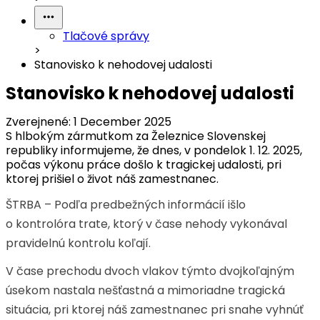
Tlačové správy
>
Stanovisko k nehodovej udalosti
Stanovisko k nehodovej udalosti
Zverejnené:
1 December 2025
S hlbokým zármutkom za Železnice Slovenskej
republiky informujeme, že dnes, v pondelok 1. 12. 2025,
počas výkonu práce došlo k tragickej udalosti, pri
ktorej prišiel o život náš zamestnanec.
ŠTRBA – Podľa predbežných informácií išlo
o kontrolóra trate, ktorý v čase nehody vykonával
pravidelnú kontrolu koľají.
V čase prechodu dvoch vlakov týmto dvojkoľajným
úsekom nastala nešťastná a mimoriadne tragická
situácia, pri ktorej náš zamestnanec pri snahe vyhnúť