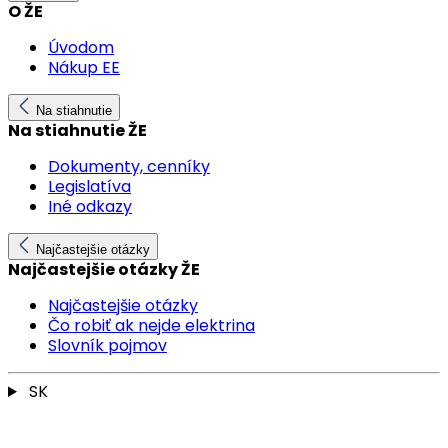
O ŽE
Úvodom
Nákup EE
Na stiahnutie
Na stiahnutie ŽE
Dokumenty, cenníky
Legislatíva
Iné odkazy
Najčastejšie otázky
Najčastejšie otázky ŽE
Najčastejšie otázky
Čo robiť ak nejde elektrina
Slovník pojmov
SK