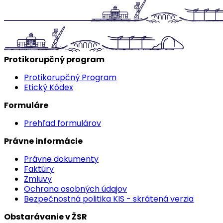
Protikorupčný program
Protikorupčný Program
Etický Kódex
Formuláre
Prehľad formulárov
Právne informácie
Právne dokumenty
Faktúry
Zmluvy
Ochrana osobných údajov
Bezpečnostná politika KIS - skrátená verzia
Obstarávanie v ŽSR