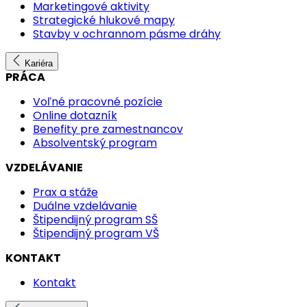
Marketingové aktivity
Strategické hlukové mapy
Stavby v ochrannom pásme dráhy
Kariéra
PRÁCA
Voľné pracovné pozície
Online dotazník
Benefity pre zamestnancov
Absolventský program
VZDELÁVANIE
Prax a stáže
Duálne vzdelávanie
Štipendijný program SŠ
Štipendijný program VŠ
KONTAKT
Kontakt