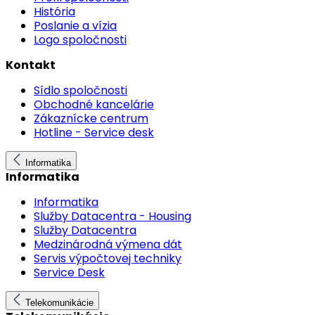
História
Poslanie a vízia
Logo spoločnosti
Kontakt
Sídlo spoločnosti
Obchodné kancelárie
Zákaznícke centrum
Hotline - Service desk
Informatika
Informatika
Informatika
Služby Datacentra - Housing
Služby Datacentra
Medzinárodná výmena dát
Servis výpočtovej techniky
Service Desk
Telekomunikácie