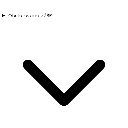
Obstarávanie v ŽSR