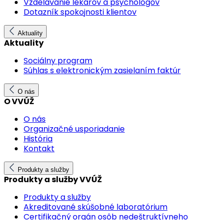
Vzdelávanie lekárov a psychológov
Dotazník spokojnosti klientov
Aktuality
Aktuality
Sociálny program
Súhlas s elektronickým zasielaním faktúr
O nás
O VVÚŽ
O nás
Organizačné usporiadanie
História
Kontakt
Produkty a služby
Produkty a služby VVÚŽ
Produkty a služby
Akreditované skúšobné laboratórium
Certifikačný orgán osôb nedeštruktívneho