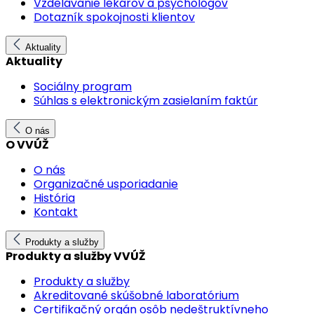
Vzdelávanie lekárov a psychológov
Dotazník spokojnosti klientov
Aktuality
Aktuality
Sociálny program
Súhlas s elektronickým zasielaním faktúr
O nás
O VVÚŽ
O nás
Organizačné usporiadanie
História
Kontakt
Produkty a služby
Produkty a služby VVÚŽ
Produkty a služby
Akreditované skúšobné laboratórium
Certifikačný orgán osôb nedeštruktívneho