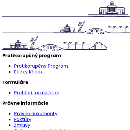
Protikorupčný program
Protikorupčný Program
Etický Kódex
Formuláre
Prehľad formulárov
Právne informácie
Právne dokumenty
Faktúry
Zmluvy