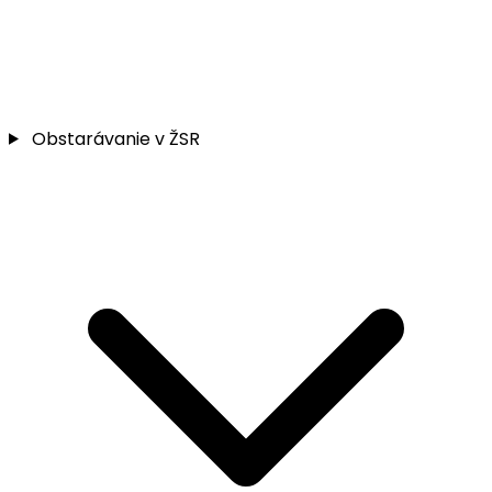
Obstarávanie v ŽSR