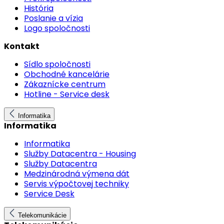
História
Poslanie a vízia
Logo spoločnosti
Kontakt
Sídlo spoločnosti
Obchodné kancelárie
Zákaznícke centrum
Hotline - Service desk
Informatika
Informatika
Informatika
Služby Datacentra - Housing
Služby Datacentra
Medzinárodná výmena dát
Servis výpočtovej techniky
Service Desk
Telekomunikácie