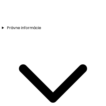
Právne informácie