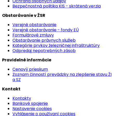
Ochrana osobných údajov
Bezpečnostná politika KIS - skrátená verzia
Obstarávanie v ŽSR
Verejné obstarávanie
Verejné obstarávanie - fondy EÚ
Formulárové zmluvy
Obstarávanie právnych služieb
Kategórie prvkov železničnej infraštruktúry
Odpredaj nepotrebných zásob
Pravidelné informácie
Cenový prieskum
Zoznam činností prevádzky na zlepšenie stavu ŽI
a SZ
Kontakt
Kontakty
Bankové spojenie
Nastavenie cookies
Vyhlásenie o používaní cookies