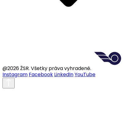
@2026 ŽSR. Všetky práva vyhradené.
Instagram
Facebook
LinkedIn
YouTube