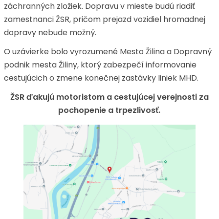
záchranných zložiek. Dopravu v mieste budú riadiť
zamestnanci ŽSR, pričom prejazd vozidiel hromadnej
dopravy nebude možný.
O uzávierke bolo vyrozumené Mesto Žilina a Dopravný
podnik mesta Žiliny, ktorý zabezpečí informovanie
cestujúcich o zmene konečnej zastávky liniek MHD.
ŽSR ďakujú motoristom a cestujúcej verejnosti za
pochopenie a trpezlivosť.