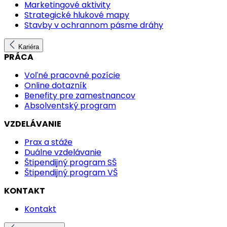
Marketingové aktivity
Strategické hlukové mapy
Stavby v ochrannom pásme dráhy
Kariéra
PRÁCA
Voľné pracovné pozície
Online dotazník
Benefity pre zamestnancov
Absolventský program
VZDELÁVANIE
Prax a stáže
Duálne vzdelávanie
Štipendijný program SŠ
Štipendijný program VŠ
KONTAKT
Kontakt