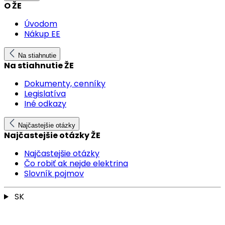
O ŽE
Úvodom
Nákup EE
Na stiahnutie
Na stiahnutie ŽE
Dokumenty, cenníky
Legislatíva
Iné odkazy
Najčastejšie otázky
Najčastejšie otázky ŽE
Najčastejšie otázky
Čo robiť ak nejde elektrina
Slovník pojmov
SK