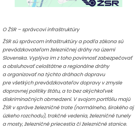
O ŽSR – správcovi infraštruktúry
ŽSR sú správcom infraštruktúry a podľa zákona sú
prevádzkovateľom železničnej dráhy na území
Slovenska. Vyplýva im z toho povinnosť zabezpečovať
a obsluhovať celoštátne a regionálne dráhy
a organizovať na týchto dráhach dopravu
pre všetkých prevádzkovateľov dopravy v zmysle
dopravnej politiky štátu, a to bez akýchkoľvek
diskriminačných obmedzení. V svojom portfóliu majú
ŽSR v správe železničné trate (normálneho, širokého aj
úzkeho rozchodu), trakčné vedenia, železničné tunely
a mosty, železničné priecestia či železničné stanice.