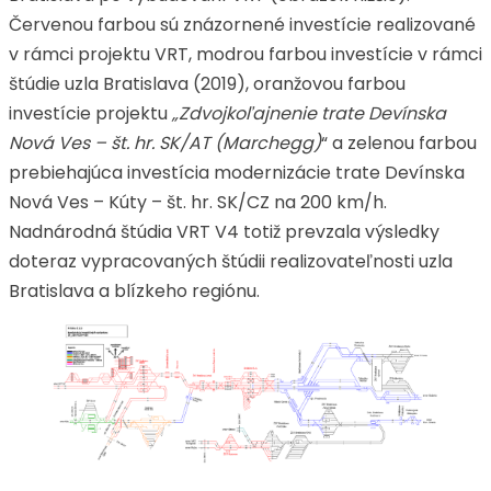
Červenou farbou sú znázornené investície realizované
v rámci projektu VRT, modrou farbou investície v rámci
štúdie uzla Bratislava (2019), oranžovou farbou
investície projektu
„Zdvojkoľajnenie trate Devínska
Nová Ves – št. hr. SK/AT (Marchegg)
“ a zelenou farbou
prebiehajúca investícia modernizácie trate Devínska
Nová Ves – Kúty – št. hr. SK/CZ na 200 km/h.
Nadnárodná štúdia VRT V4 totiž prevzala výsledky
doteraz vypracovaných štúdii realizovateľnosti uzla
Bratislava a blízkeho regiónu.