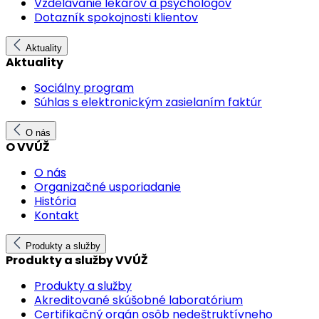
Vzdelávanie lekárov a psychológov
Dotazník spokojnosti klientov
Aktuality
Aktuality
Sociálny program
Súhlas s elektronickým zasielaním faktúr
O nás
O VVÚŽ
O nás
Organizačné usporiadanie
História
Kontakt
Produkty a služby
Produkty a služby VVÚŽ
Produkty a služby
Akreditované skúšobné laboratórium
Certifikačný orgán osôb nedeštruktívneho