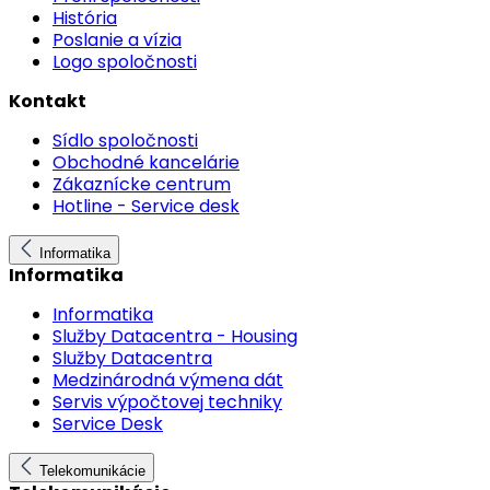
História
Poslanie a vízia
Logo spoločnosti
Kontakt
Sídlo spoločnosti
Obchodné kancelárie
Zákaznícke centrum
Hotline - Service desk
Informatika
Informatika
Informatika
Služby Datacentra - Housing
Služby Datacentra
Medzinárodná výmena dát
Servis výpočtovej techniky
Service Desk
Telekomunikácie