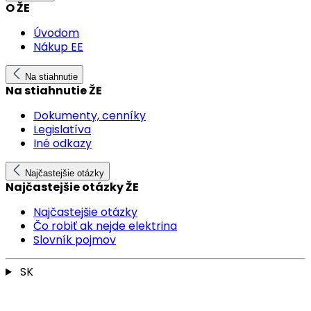
O ŽE
Úvodom
Nákup EE
Na stiahnutie
Na stiahnutie ŽE
Dokumenty, cenníky
Legislatíva
Iné odkazy
Najčastejšie otázky
Najčastejšie otázky ŽE
Najčastejšie otázky
Čo robiť ak nejde elektrina
Slovník pojmov
SK