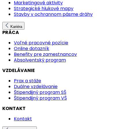
Marketingové aktivity
Strategické hlukové mapy
Stavby v ochrannom pásme dráhy
Kariéra
PRÁCA
Voľné pracovné pozície
Online dotazník
Benefity pre zamestnancov
Absolventský program
VZDELÁVANIE
Prax a stáže
Duálne vzdelávanie
Štipendijný program SŠ
Štipendijný program VŠ
KONTAKT
Kontakt