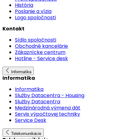
História
Poslanie a vízia
Logo spoločnosti
Kontakt
Sídlo spoločnosti
Obchodné kancelárie
Zákaznícke centrum
Hotline - Service desk
Informatika
Informatika
Informatika
Služby Datacentra - Housing
Služby Datacentra
Medzinárodná výmena dát
Servis výpočtovej techniky
Service Desk
Telekomunikácie