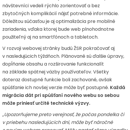
návštevníci vedeli rýchlo zorientovať a bez
zbytočných komplikácií nájsť potrebné informácie.
Dôležitou súčasťou je aj optimalizácia pre mobilné
zariadenia, vďaka ktorej bude web plnohodnotne
použiteľný aj na smartfónoch a tabletoch.
V rozvoji webovej stránky budú ŽSR pokračovať aj
v nasledujúcich týždňoch. Plánované sú ďalšie úpravy,
dopĺňanie obsahu a rozširovanie funkcionalít
na základe spätnej väzby používateľov. Všetky
doteraz dostupné funkcie boli zachované, avšak
spúšťanie ich novšej verzie môže byť postupné.
Každá
migrácia dát pri spúšťaní nového webu so sebou
môže priniesť určité technické výzvy.
„Upozorňujeme preto verejnosť, že počas pondelka či
v priebehu nasledujúcich dní, môže byť náročné