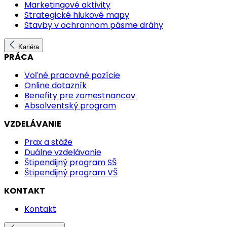
Marketingové aktivity
Strategické hlukové mapy
Stavby v ochrannom pásme dráhy
Kariéra
PRÁCA
Voľné pracovné pozície
Online dotazník
Benefity pre zamestnancov
Absolventský program
VZDELÁVANIE
Prax a stáže
Duálne vzdelávanie
Štipendijný program SŠ
Štipendijný program VŠ
KONTAKT
Kontakt