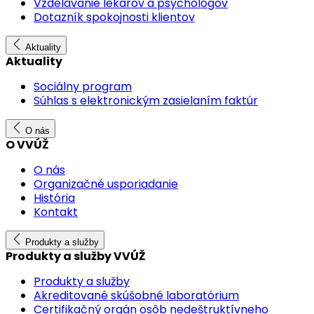
Vzdelávanie lekárov a psychológov
Dotazník spokojnosti klientov
Aktuality
Aktuality
Sociálny program
Súhlas s elektronickým zasielaním faktúr
O nás
O VVÚŽ
O nás
Organizačné usporiadanie
História
Kontakt
Produkty a služby
Produkty a služby VVÚŽ
Produkty a služby
Akreditované skúšobné laboratórium
Certifikačný orgán osôb nedeštruktívneho