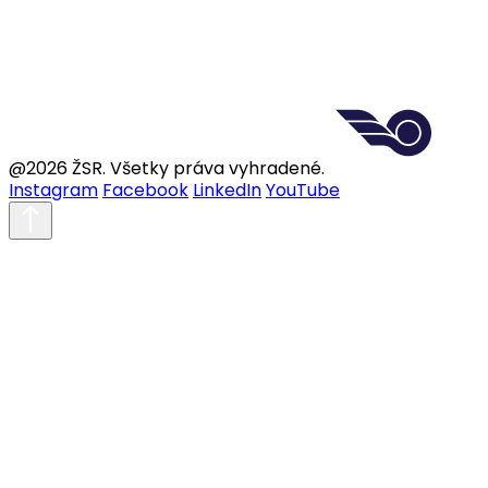
@2026 ŽSR. Všetky práva vyhradené.
Instagram
Facebook
LinkedIn
YouTube