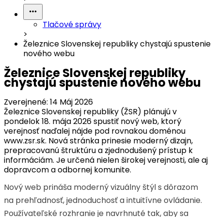
Tlačové správy
>
Železnice Slovenskej republiky chystajú spustenie
nového webu
Železnice Slovenskej republiky
chystajú spustenie nového webu
Zverejnené:
14 Máj 2026
Železnice Slovenskej republiky (ŽSR) plánujú v
pondelok 18. mája 2026 spustiť nový web, ktorý
verejnosť naďalej nájde pod rovnakou doménou
www.zsr.sk. Nová stránka prinesie moderný dizajn,
prepracovanú štruktúru a zjednodušený prístup k
informáciám. Je určená nielen širokej verejnosti, ale aj
dopravcom a odbornej komunite.
Nový web prináša moderný vizuálny štýl s dôrazom
na prehľadnosť, jednoduchosť a intuitívne ovládanie.
Používateľské rozhranie je navrhnuté tak, aby sa