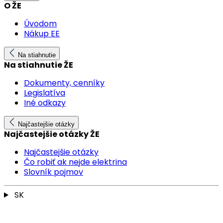
O ŽE
Úvodom
Nákup EE
Na stiahnutie
Na stiahnutie ŽE
Dokumenty, cenníky
Legislatíva
Iné odkazy
Najčastejšie otázky
Najčastejšie otázky ŽE
Najčastejšie otázky
Čo robiť ak nejde elektrina
Slovník pojmov
SK