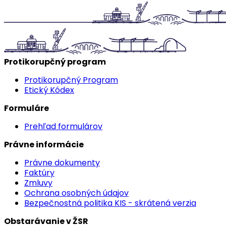
Protikorupčný program
Protikorupčný Program
Etický Kódex
Formuláre
Prehľad formulárov
Právne informácie
Právne dokumenty
Faktúry
Zmluvy
Ochrana osobných údajov
Bezpečnostná politika KIS - skrátená verzia
Obstarávanie v ŽSR