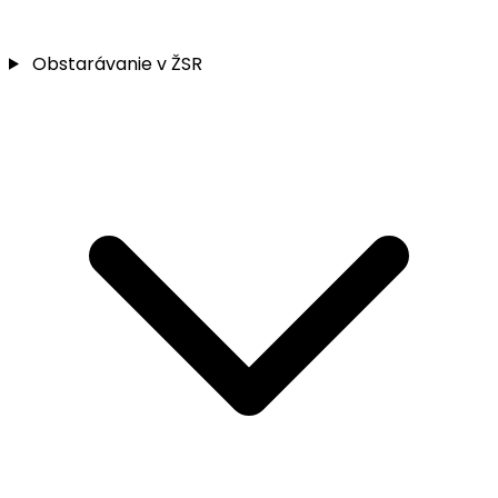
Obstarávanie v ŽSR