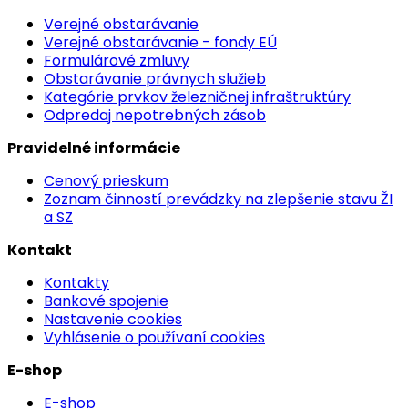
Verejné obstarávanie
Verejné obstarávanie - fondy EÚ
Formulárové zmluvy
Obstarávanie právnych služieb
Kategórie prvkov železničnej infraštruktúry
Odpredaj nepotrebných zásob
Pravidelné informácie
Cenový prieskum
Zoznam činností prevádzky na zlepšenie stavu ŽI
a SZ
Kontakt
Kontakty
Bankové spojenie
Nastavenie cookies
Vyhlásenie o používaní cookies
E-shop
E-shop