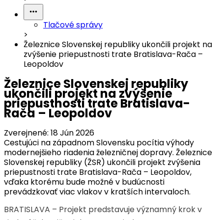
Tlačové správy
>
Železnice Slovenskej republiky ukončili projekt na
zvýšenie priepustnosti trate Bratislava-Rača –
Leopoldov
Železnice Slovenskej republiky
ukončili projekt na zvýšenie
priepustnosti trate Bratislava-
Rača – Leopoldov
Zverejnené:
18 Jún 2026
Cestujúci na západnom Slovensku pocítia výhody
modernejšieho riadenia železničnej dopravy. Železnice
Slovenskej republiky (ŽSR) ukončili projekt zvýšenia
priepustnosti trate Bratislava-Rača – Leopoldov,
vďaka ktorému bude možné v budúcnosti
prevádzkovať viac vlakov v kratších intervaloch.
BRATISLAVA – Projekt predstavuje významný krok v