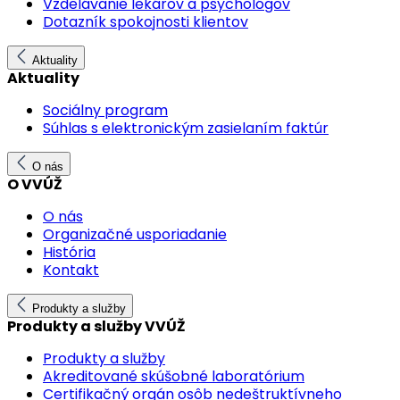
Vzdelávanie lekárov a psychológov
Dotazník spokojnosti klientov
Aktuality
Aktuality
Sociálny program
Súhlas s elektronickým zasielaním faktúr
O nás
O VVÚŽ
O nás
Organizačné usporiadanie
História
Kontakt
Produkty a služby
Produkty a služby VVÚŽ
Produkty a služby
Akreditované skúšobné laboratórium
Certifikačný orgán osôb nedeštruktívneho