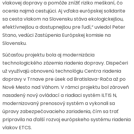
vlakovej dopravy a pomôže znížiť riziko meškaní, čo
ocenia najmä cestujúci. Aj vďaka európskej solidarite
sa cesta vlakom na Slovensku stáva ekologickejšou,
efektívnejšou a dostupnejšou pre ľudí,“ uviedol Peter
Stano, vedúci Zastúpenia Európskej komisie na
Slovensku.
Súčasťou projektu bola aj modernizácia
technologického zázemia riadenia dopravy. Dispečeri
už využívajú obnovenú technológiu Centra riadenia
dopravy v Trnave pre úsek od Bratislava-Rača až po
Nové Mesto nad Váhom. V rámci projektu bol zároveň
nasadený nový ovládací a riadiaci systém ILTIS N,
modernizovaný prenosový systém a vykonali sa
úpravy zabezpečovacieho zariadenia, čím sa trať
pripravila na ďalší rozvoj európskeho systému riadenia
vlakov ETCS.