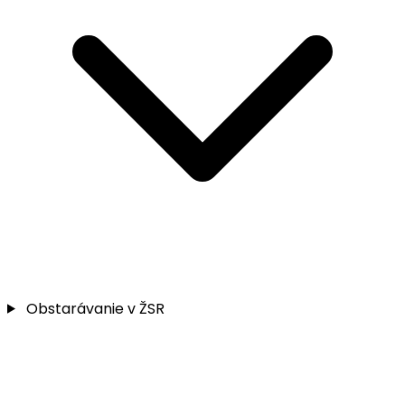
Obstarávanie v ŽSR