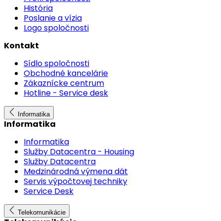
História
Poslanie a vízia
Logo spoločnosti
Kontakt
Sídlo spoločnosti
Obchodné kancelárie
Zákaznícke centrum
Hotline - Service desk
Informatika
Informatika
Informatika
Služby Datacentra - Housing
Služby Datacentra
Medzinárodná výmena dát
Servis výpočtovej techniky
Service Desk
Telekomunikácie