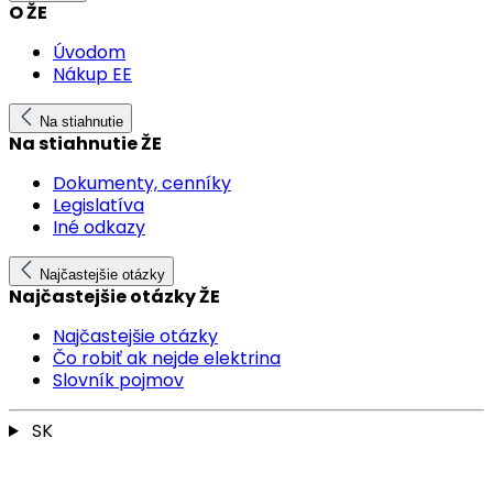
O ŽE
Úvodom
Nákup EE
Na stiahnutie
Na stiahnutie ŽE
Dokumenty, cenníky
Legislatíva
Iné odkazy
Najčastejšie otázky
Najčastejšie otázky ŽE
Najčastejšie otázky
Čo robiť ak nejde elektrina
Slovník pojmov
SK