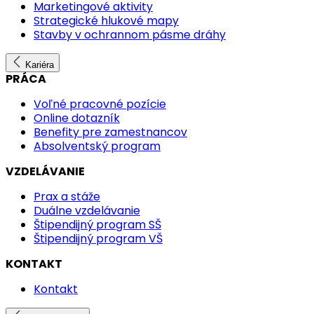
Marketingové aktivity
Strategické hlukové mapy
Stavby v ochrannom pásme dráhy
Kariéra
PRÁCA
Voľné pracovné pozície
Online dotazník
Benefity pre zamestnancov
Absolventský program
VZDELÁVANIE
Prax a stáže
Duálne vzdelávanie
Štipendijný program SŠ
Štipendijný program VŠ
KONTAKT
Kontakt