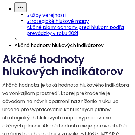
Služby verejnosti
Strategické hlukové mapy
Akčné plány ochrany pred hlukom podľa
prevádzky v roku 2021
>
Akčné hodnoty hlukových indikátorov
Akčné hodnoty
hlukových indikátorov
Akčná hodnota, je taká hodnota hlukového indikátora
vo vonkajšom prostredí, ktorej prekročenie je
dôvodom na návrh opatrení na zníženie hluku. Je
určená pre vypracovanie konfliktných plánov
strategických hlukových máp a vypracovanie
akčných plánov. Akčná hodnota nie je porovnateľná
s prípustnou hodnotou v zmysle vyhlášky MZ SR č.