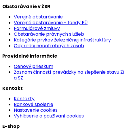
Obstarávanie v ŽSR
Verejné obstarávanie
Verejné obstarávanie - fondy EÚ
Formulárové zmluvy
Obstarávanie právnych služieb
Kategórie prvkov železničnej infraštruktúry
Odpredaj nepotrebných zásob
Pravidelné informácie
Cenový prieskum
Zoznam činností prevádzky na zlepšenie stavu ŽI
a SZ
Kontakt
Kontakty
Bankové spojenie
Nastavenie cookies
Vyhlásenie o používaní cookies
E-shop