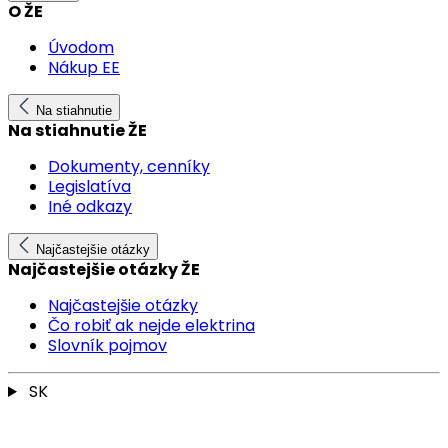
O ŽE
Úvodom
Nákup EE
Na stiahnutie
Na stiahnutie ŽE
Dokumenty, cenníky
Legislatíva
Iné odkazy
Najčastejšie otázky
Najčastejšie otázky ŽE
Najčastejšie otázky
Čo robiť ak nejde elektrina
Slovník pojmov
SK