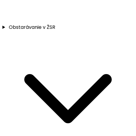
Obstarávanie v ŽSR