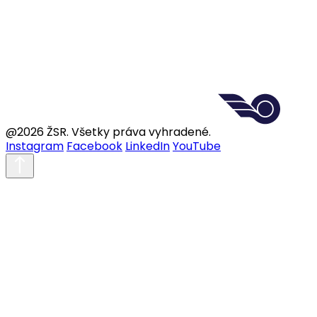
@2026 ŽSR. Všetky práva vyhradené.
Instagram
Facebook
LinkedIn
YouTube