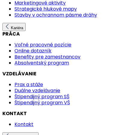
Marketingové aktivity
Strategické hlukové mapy
Stavby v ochrannom pásme dráhy
Kariéra
PRÁCA
Voľné pracovné pozície
Online dotazník
Benefity pre zamestnancov
Absolventský program
VZDELÁVANIE
Prax a stáže
Duálne vzdelávanie
Štipendijný program SŠ
Štipendijný program VŠ
KONTAKT
Kontakt