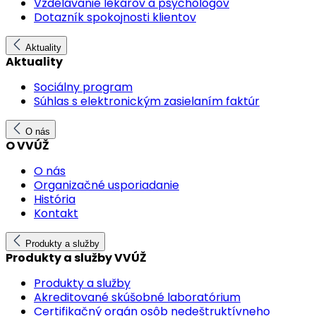
Vzdelávanie lekárov a psychológov
Dotazník spokojnosti klientov
Aktuality
Aktuality
Sociálny program
Súhlas s elektronickým zasielaním faktúr
O nás
O VVÚŽ
O nás
Organizačné usporiadanie
História
Kontakt
Produkty a služby
Produkty a služby VVÚŽ
Produkty a služby
Akreditované skúšobné laboratórium
Certifikačný orgán osôb nedeštruktívneho