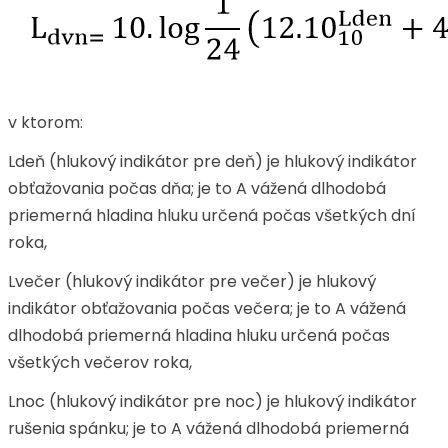
v ktorom:
Ldeň (hlukový indikátor pre deň) je hlukový indikátor
obťažovania počas dňa; je to A vážená dlhodobá
priemerná hladina hluku určená počas všetkých dní
roka,
Lvečer (hlukový indikátor pre večer) je hlukový
indikátor obťažovania počas večera; je to A vážená
dlhodobá priemerná hladina hluku určená počas
všetkých večerov roka,
Lnoc (hlukový indikátor pre noc) je hlukový indikátor
rušenia spánku; je to A vážená dlhodobá priemerná