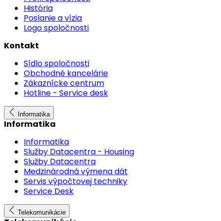
História
Poslanie a vízia
Logo spoločnosti
Kontakt
Sídlo spoločnosti
Obchodné kancelárie
Zákaznícke centrum
Hotline - Service desk
Informatika
Informatika
Informatika
Služby Datacentra - Housing
Služby Datacentra
Medzinárodná výmena dát
Servis výpočtovej techniky
Service Desk
Telekomunikácie