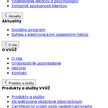
Vzdelávanie lekárov a psychológov
Dotazník spokojnosti klientov
Aktuality
Aktuality
Sociálny program
Súhlas s elektronickým zasielaním faktúr
O nás
O VVÚŽ
O nás
Organizačné usporiadanie
História
Kontakt
Produkty a služby
Produkty a služby VVÚŽ
Produkty a služby
Akreditované skúšobné laboratórium
Certifikačný orgán osôb nedeštruktívneho