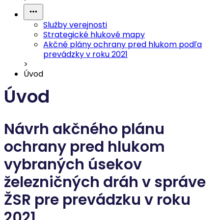
Služby verejnosti
Strategické hlukové mapy
Akčné plány ochrany pred hlukom podľa
prevádzky v roku 2021
>
Úvod
Úvod
Návrh akčného plánu
ochrany pred hlukom
vybraných úsekov
železničných dráh v správe
ŽSR pre prevádzku v roku
2021