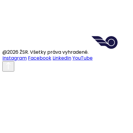
@2026 ŽSR. Všetky práva vyhradené.
Instagram
Facebook
LinkedIn
YouTube