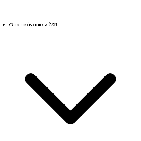
Obstarávanie v ŽSR