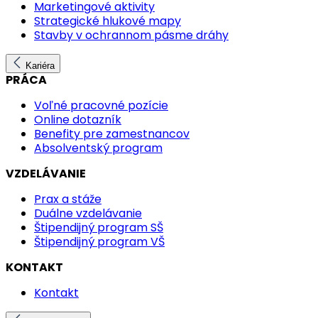
Marketingové aktivity
Strategické hlukové mapy
Stavby v ochrannom pásme dráhy
Kariéra
PRÁCA
Voľné pracovné pozície
Online dotazník
Benefity pre zamestnancov
Absolventský program
VZDELÁVANIE
Prax a stáže
Duálne vzdelávanie
Štipendijný program SŠ
Štipendijný program VŠ
KONTAKT
Kontakt