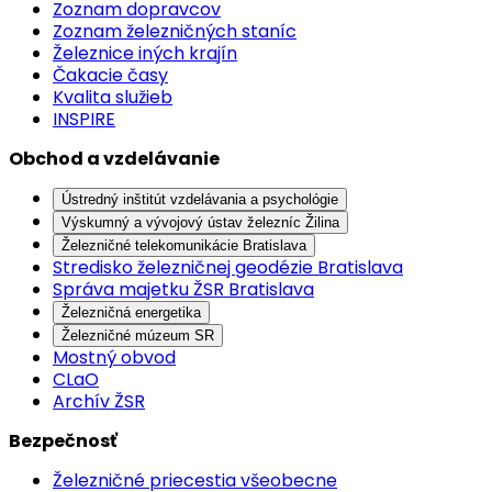
Zoznam dopravcov
Zoznam železničných staníc
Železnice iných krajín
Čakacie časy
Kvalita služieb
INSPIRE
Obchod a vzdelávanie
Ústredný inštitút vzdelávania a psychológie
Výskumný a vývojový ústav železníc Žilina
Železničné telekomunikácie Bratislava
Stredisko železničnej geodézie Bratislava
Správa majetku ŽSR Bratislava
Železničná energetika
Železničné múzeum SR
Mostný obvod
CLaO
Archív ŽSR
Bezpečnosť
Železničné priecestia všeobecne