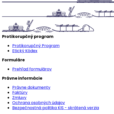
Protikorupčný program
Protikorupčný Program
Etický Kódex
Formuláre
Prehľad formulárov
Právne informácie
Právne dokumenty
Faktúry
Zmluvy
Ochrana osobných údajov
Bezpečnostná politika KIS - skrátená verzia