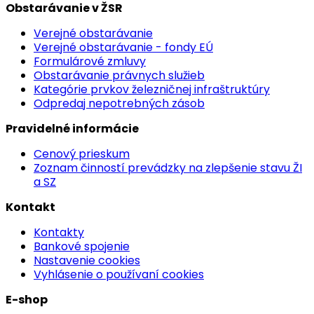
Obstarávanie v ŽSR
Verejné obstarávanie
Verejné obstarávanie - fondy EÚ
Formulárové zmluvy
Obstarávanie právnych služieb
Kategórie prvkov železničnej infraštruktúry
Odpredaj nepotrebných zásob
Pravidelné informácie
Cenový prieskum
Zoznam činností prevádzky na zlepšenie stavu ŽI
a SZ
Kontakt
Kontakty
Bankové spojenie
Nastavenie cookies
Vyhlásenie o používaní cookies
E-shop