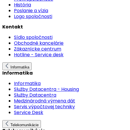
História
Poslanie a vízia
Logo spoločnosti
Kontakt
Sídlo spoločnosti
Obchodné kancelárie
Zákaznícke centrum
Hotline - Service desk
Informatika
Informatika
Informatika
Služby Datacentra - Housing
Služby Datacentra
Medzinárodná výmena dát
Servis výpočtovej techniky
Service Desk
Telekomunikácie