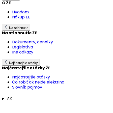
O ŽE
Úvodom
Nákup EE
Na stiahnutie
Na stiahnutie ŽE
Dokumenty, cenníky
Legislatíva
Iné odkazy
Najčastejšie otázky
Najčastejšie otázky ŽE
Najčastejšie otázky
Čo robiť ak nejde elektrina
Slovník pojmov
SK