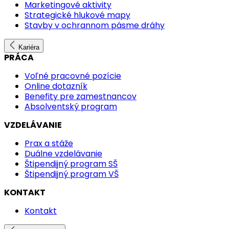
Marketingové aktivity
Strategické hlukové mapy
Stavby v ochrannom pásme dráhy
Kariéra
PRÁCA
Voľné pracovné pozície
Online dotazník
Benefity pre zamestnancov
Absolventský program
VZDELÁVANIE
Prax a stáže
Duálne vzdelávanie
Štipendijný program SŠ
Štipendijný program VŠ
KONTAKT
Kontakt