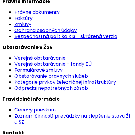
Právne informácie
Právne dokumenty
Faktúry
Zmluvy
Ochrana osobných údajov
Bezpečnostná politika KIS - skrátená verzia
Obstarávanie v ŽSR
Verejné obstarávanie
Verejné obstarávanie - fondy EÚ
Formulárové zmluvy
Obstarávanie právnych služieb
Kategórie prvkov železničnej infraštruktúry
Odpredaj nepotrebných zásob
Pravidelné informácie
Cenový prieskum
Zoznam činností prevádzky na zlepšenie stavu ŽI
a SZ
Kontakt