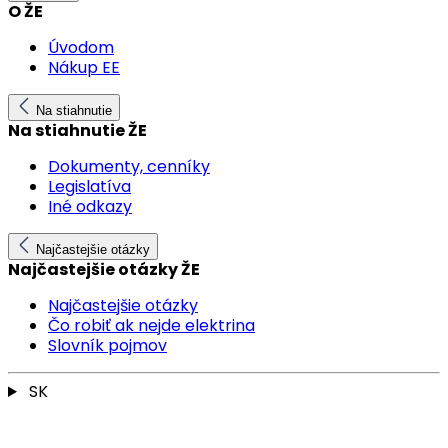
O ŽE
Úvodom
Nákup EE
Na stiahnutie
Na stiahnutie ŽE
Dokumenty, cenníky
Legislatíva
Iné odkazy
Najčastejšie otázky
Najčastejšie otázky ŽE
Najčastejšie otázky
Čo robiť ak nejde elektrina
Slovník pojmov
SK