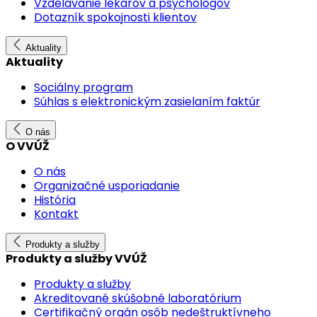
Vzdelávanie lekárov a psychológov
Dotazník spokojnosti klientov
Aktuality
Aktuality
Sociálny program
Súhlas s elektronickým zasielaním faktúr
O nás
O VVÚŽ
O nás
Organizačné usporiadanie
História
Kontakt
Produkty a služby
Produkty a služby VVÚŽ
Produkty a služby
Akreditované skúšobné laboratórium
Certifikačný orgán osôb nedeštruktívneho