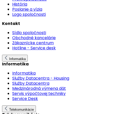
História
Poslanie a vízia
Logo spoločnosti
Kontakt
Sídlo spoločnosti
Obchodné kancelárie
Zákaznícke centrum
Hotline - Service desk
Informatika
Informatika
Informatika
Služby Datacentra - Housing
Služby Datacentra
Medzinárodná výmena dát
Servis výpočtovej techniky
Service Desk
Telekomunikácie