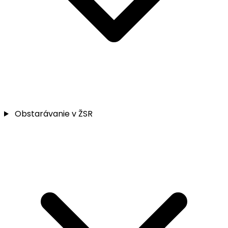
Obstarávanie v ŽSR