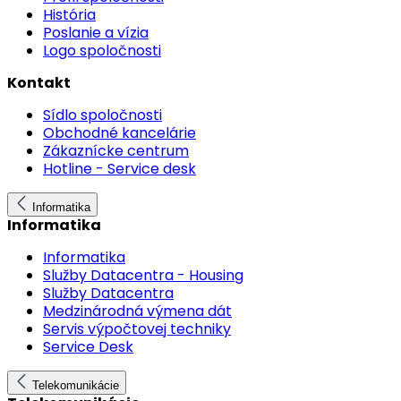
História
Poslanie a vízia
Logo spoločnosti
Kontakt
Sídlo spoločnosti
Obchodné kancelárie
Zákaznícke centrum
Hotline - Service desk
Informatika
Informatika
Informatika
Služby Datacentra - Housing
Služby Datacentra
Medzinárodná výmena dát
Servis výpočtovej techniky
Service Desk
Telekomunikácie