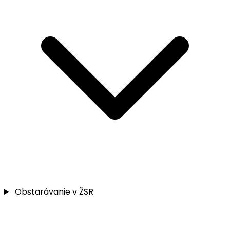
Obstarávanie v ŽSR