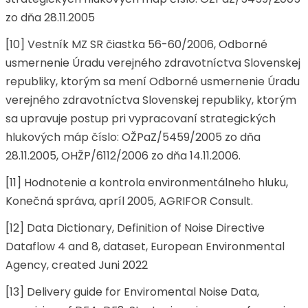
zo dňa 28.11.2005
[10] Vestník MZ SR čiastka 56-60/2006, Odborné
usmernenie Úradu verejného zdravotníctva Slovenskej
republiky, ktorým sa mení Odborné usmernenie Úradu
verejného zdravotníctva Slovenskej republiky, ktorým
sa upravuje postup pri vypracovaní strategických
hlukových máp číslo: OŽPaZ/5459/2005 zo dňa
28.11.2005, OHŽP/6112/2006 zo dňa 14.11.2006.
[11] Hodnotenie a kontrola environmentálneho hluku,
Konečná správa, apríl 2005, AGRIFOR Consult.
[12] Data Dictionary, Definition of Noise Directive
Dataflow 4 and 8, dataset, European Environmental
Agency, created Juni 2022
[13] Delivery guide for Enviromental Noise Data,