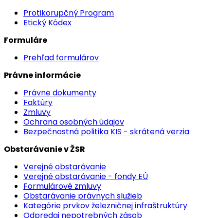
Protikorupčný Program
Etický Kódex
Formuláre
Prehľad formulárov
Právne informácie
Právne dokumenty
Faktúry
Zmluvy
Ochrana osobných údajov
Bezpečnostná politika KIS - skrátená verzia
Obstarávanie v ŽSR
Verejné obstarávanie
Verejné obstarávanie - fondy EÚ
Formulárové zmluvy
Obstarávanie právnych služieb
Kategórie prvkov železničnej infraštruktúry
Odpredaj nepotrebných zásob