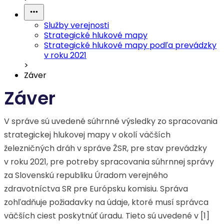
Služby verejnosti
Strategické hlukové mapy
Strategické hlukové mapy podľa prevádzky
v roku 2021
>
Záver
Záver
V správe sú uvedené súhrnné výsledky zo spracovania
strategickej hlukovej mapy v okolí väčších
železničných dráh v správe ŽSR, pre stav prevádzky
v roku 2021, pre potreby spracovania súhrnnej správy
za Slovenskú republiku Úradom verejného
zdravotníctva SR pre Európsku komisiu. Správa
zohľadňuje požiadavky na údaje, ktoré musí správca
väčších ciest poskytnúť úradu. Tieto sú uvedené v [1]