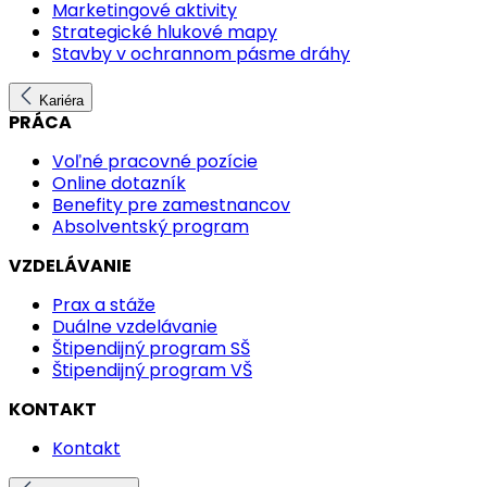
Marketingové aktivity
Strategické hlukové mapy
Stavby v ochrannom pásme dráhy
Kariéra
PRÁCA
Voľné pracovné pozície
Online dotazník
Benefity pre zamestnancov
Absolventský program
VZDELÁVANIE
Prax a stáže
Duálne vzdelávanie
Štipendijný program SŠ
Štipendijný program VŠ
KONTAKT
Kontakt