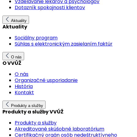
Vzdelávanie lekárov a psychológov
Dotazník spokojnosti klientov
Aktuality
Aktuality
Sociálny program
Súhlas s elektronickým zasielaním faktúr
O nás
O VVÚŽ
O nás
Organizačné usporiadanie
História
Kontakt
Produkty a služby
Produkty a služby VVÚŽ
Produkty a služby
Akreditované skúšobné laboratórium
Certifikačný orgán osôb nedeštruktívneho