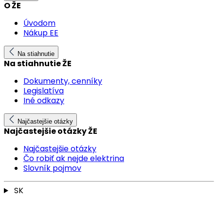
O ŽE
Úvodom
Nákup EE
Na stiahnutie
Na stiahnutie ŽE
Dokumenty, cenníky
Legislatíva
Iné odkazy
Najčastejšie otázky
Najčastejšie otázky ŽE
Najčastejšie otázky
Čo robiť ak nejde elektrina
Slovník pojmov
SK