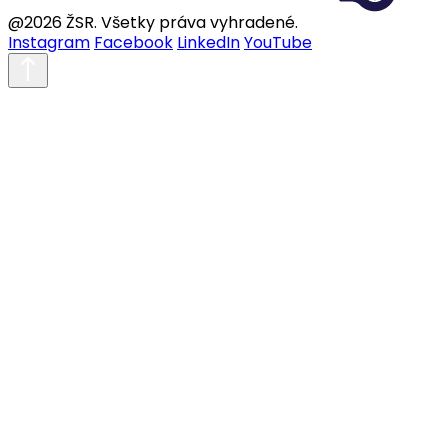
@2026 ŽSR. Všetky práva vyhradené.
Instagram
Facebook
LinkedIn
YouTube