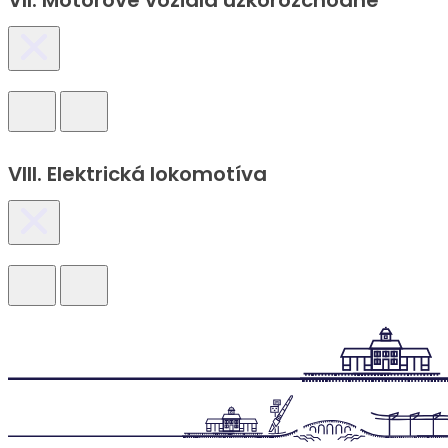
VII. Motorové vozidlá úzkorozchodné
VIII. Elektrická lokomotíva