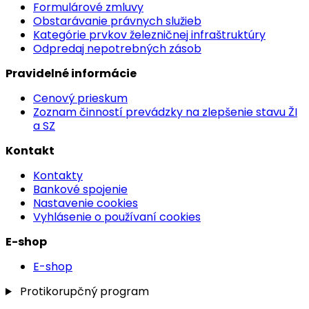
Formulárové zmluvy
Obstarávanie právnych služieb
Kategórie prvkov železničnej infraštruktúry
Odpredaj nepotrebných zásob
Pravidelné informácie
Cenový prieskum
Zoznam činností prevádzky na zlepšenie stavu ŽI
a SZ
Kontakt
Kontakty
Bankové spojenie
Nastavenie cookies
Vyhlásenie o používaní cookies
E-shop
E-shop
Protikorupčný program