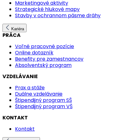
Marketingové aktivity
Strategické hlukové mapy
Stavby v ochrannom pásme dráhy
Kariéra
PRÁCA
Voľné pracovné pozície
Online dotazník
Benefity pre zamestnancov
Absolventský program
VZDELÁVANIE
Prax a stáže
Duálne vzdelávanie
Štipendijný program SŠ
Štipendijný program VŠ
KONTAKT
Kontakt