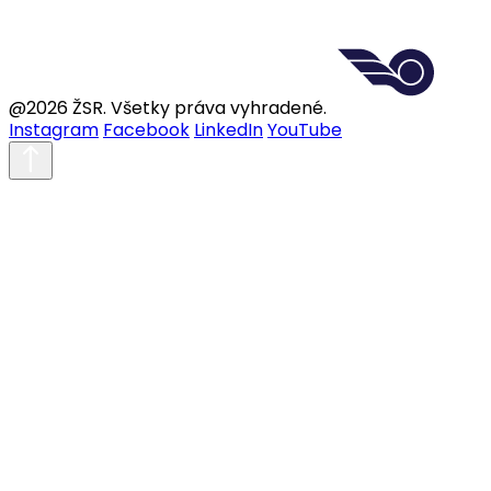
@2026 ŽSR. Všetky práva vyhradené.
Instagram
Facebook
LinkedIn
YouTube