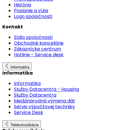
História
Poslanie a vízia
Logo spoločnosti
Kontakt
Sídlo spoločnosti
Obchodné kancelárie
Zákaznícke centrum
Hotline - Service desk
Informatika
Informatika
Informatika
Služby Datacentra - Housing
Služby Datacentra
Medzinárodná výmena dát
Servis výpočtovej techniky
Service Desk
Telekomunikácie