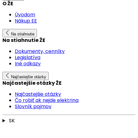
O ŽE
Úvodom
Nákup EE
Na stiahnutie
Na stiahnutie ŽE
Dokumenty, cenníky
Legislatíva
Iné odkazy
Najčastejšie otázky
Najčastejšie otázky ŽE
Najčastejšie otázky
Čo robiť ak nejde elektrina
Slovník pojmov
SK