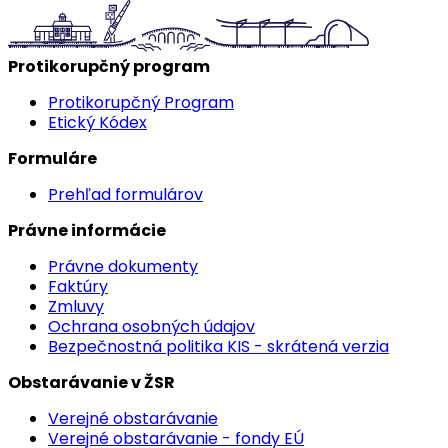
Protikorupčný program
Protikorupčný Program
Etický Kódex
Formuláre
Prehľad formulárov
Právne informácie
Právne dokumenty
Faktúry
Zmluvy
Ochrana osobných údajov
Bezpečnostná politika KIS - skrátená verzia
Obstarávanie v ŽSR
Verejné obstarávanie
Verejné obstarávanie - fondy EÚ