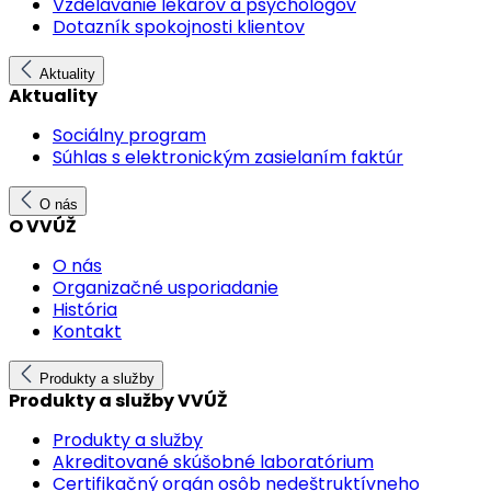
Vzdelávanie lekárov a psychológov
Dotazník spokojnosti klientov
Aktuality
Aktuality
Sociálny program
Súhlas s elektronickým zasielaním faktúr
O nás
O VVÚŽ
O nás
Organizačné usporiadanie
História
Kontakt
Produkty a služby
Produkty a služby VVÚŽ
Produkty a služby
Akreditované skúšobné laboratórium
Certifikačný orgán osôb nedeštruktívneho