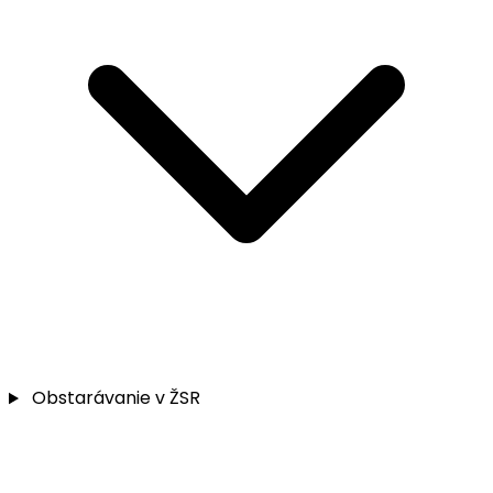
Obstarávanie v ŽSR