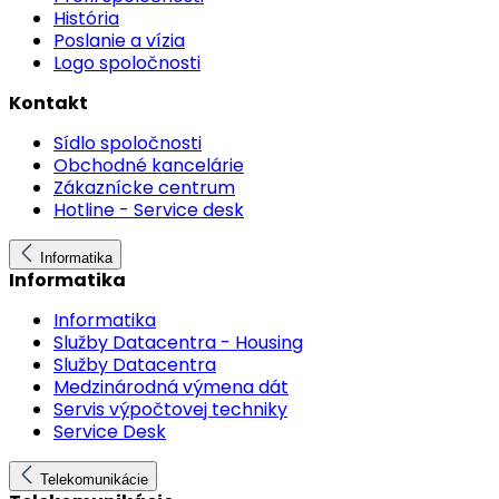
História
Poslanie a vízia
Logo spoločnosti
Kontakt
Sídlo spoločnosti
Obchodné kancelárie
Zákaznícke centrum
Hotline - Service desk
Informatika
Informatika
Informatika
Služby Datacentra - Housing
Služby Datacentra
Medzinárodná výmena dát
Servis výpočtovej techniky
Service Desk
Telekomunikácie