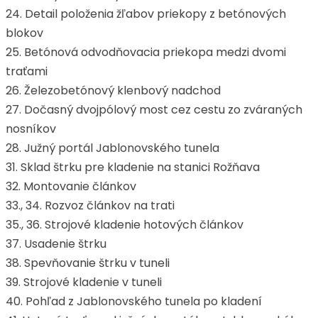
24. Detail položenia žľabov priekopy z betónových
blokov
25. Betónová odvodňovacia priekopa medzi dvomi
traťami
26. Železobetónový klenbový nadchod
27. Dočasný dvojpólový most cez cestu zo zváraných
nosníkov
28. Južný portál Jablonovského tunela
31. Sklad štrku pre kladenie na stanici Rožňava
32. Montovanie článkov
33., 34. Rozvoz článkov na trati
35., 36. Strojové kladenie hotových článkov
37. Usadenie štrku
38. Spevňovanie štrku v tuneli
39. Strojové kladenie v tuneli
40. Pohľad z Jablonovského tunela po kladení