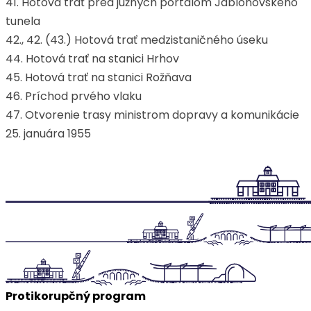
41. Hotová trať pred južných portálom Jablonovského
tunela
42., 42. (43.) Hotová trať medzistaničného úseku
44. Hotová trať na stanici Hrhov
45. Hotová trať na stanici Rožňava
46. Príchod prvého vlaku
47. Otvorenie trasy ministrom dopravy a komunikácie
25. januára 1955
Protikorupčný program