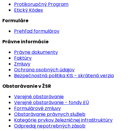
Protikorupčný Program
Etický Kódex
Formuláre
Prehľad formulárov
Právne informácie
Právne dokumenty
Faktúry
Zmluvy
Ochrana osobných údajov
Bezpečnostná politika KIS - skrátená verzia
Obstarávanie v ŽSR
Verejné obstarávanie
Verejné obstarávanie - fondy EÚ
Formulárové zmluvy
Obstarávanie právnych služieb
Kategórie prvkov železničnej infraštruktúry
Odpredaj nepotrebných zásob