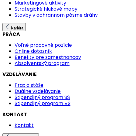
Marketingové aktivity
Strategické hlukové mapy
Stavby v ochrannom pásme dráhy
Kariéra
PRÁCA
Voľné pracovné pozície
Online dotazník
Benefity pre zamestnancov
Absolventský program
VZDELÁVANIE
Prax a stáže
Duálne vzdelávanie
Štipendijný program SŠ
Štipendijný program VŠ
KONTAKT
Kontakt