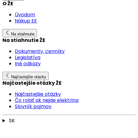
O ŽE
Úvodom
Nákup EE
Na stiahnutie
Na stiahnutie ŽE
Dokumenty, cenníky
Legislatíva
Iné odkazy
Najčastejšie otázky
Najčastejšie otázky ŽE
Najčastejšie otázky
Čo robiť ak nejde elektrina
Slovník pojmov
SK