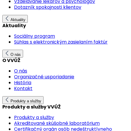
Vzdelávanie lekárov a psychológov
Dotazník spokojnosti klientov
Aktuality
Aktuality
Sociálny program
Súhlas s elektronickým zasielaním faktúr
O nás
O VVÚŽ
O nás
Organizačné usporiadanie
História
Kontakt
Produkty a služby
Produkty a služby VVÚŽ
Produkty a služby
Akreditované skúšobné laboratórium
Certifikačný orgán osôb nedeštruktívneho