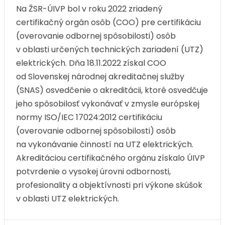
Na ŽSR-ÚIVP bol v roku 2022 zriadený
certifikačný orgán osôb (COO) pre certifikáciu
(overovanie odbornej spôsobilosti) osôb
v oblasti určených technických zariadení (UTZ)
elektrických. Dňa 18.11.2022 získal COO
od Slovenskej národnej akreditačnej služby
(SNAS) osvedčenie o akreditácii, ktoré osvedčuje
jeho spôsobilosť vykonávať v zmysle európskej
normy ISO/IEC 17024:2012 certifikáciu
(overovanie odbornej spôsobilosti) osôb
na vykonávanie činností na UTZ elektrických.
Akreditáciou certifikačného orgánu získalo ÚIVP
potvrdenie o vysokej úrovni odbornosti,
profesionality a objektívnosti pri výkone skúšok
v oblasti UTZ elektrických.