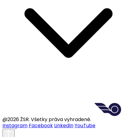
@2026 ŽSR. Všetky práva vyhradené.
Instagram
Facebook
LinkedIn
YouTube