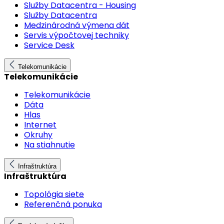
Služby Datacentra - Housing
Služby Datacentra
Medzinárodná výmena dát
Servis výpočtovej techniky
Service Desk
Telekomunikácie
Telekomunikácie
Telekomunikácie
Dáta
Hlas
Internet
Okruhy
Na stiahnutie
Infraštruktúra
Infraštruktúra
Topológia siete
Referenčná ponuka