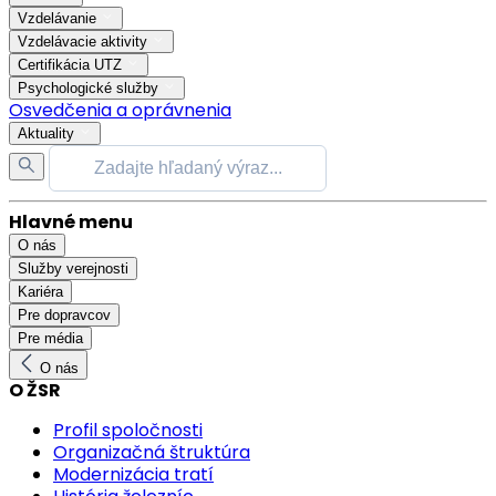
Vzdelávanie
Vzdelávacie aktivity
Certifikácia UTZ
Psychologické služby
Osvedčenia a oprávnenia
Aktuality
Hlavné menu
O nás
Služby verejnosti
Kariéra
Pre dopravcov
Pre média
O nás
O ŽSR
Profil spoločnosti
Organizačná štruktúra
Modernizácia tratí