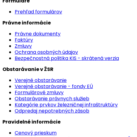
Formuláre
Prehľad formulárov
Právne informácie
Právne dokumenty
Faktúry
Zmluvy
Ochrana osobných údajov
Bezpečnostná politika KIS - skrátená verzia
Obstarávanie v ŽSR
Verejné obstarávanie
Verejné obstarávanie - fondy EÚ
Formulárové zmluvy
Obstarávanie právnych služieb
Kategórie prvkov železničnej infraštruktúry
Odpredaj nepotrebných zásob
Pravidelné informácie
Cenový prieskum