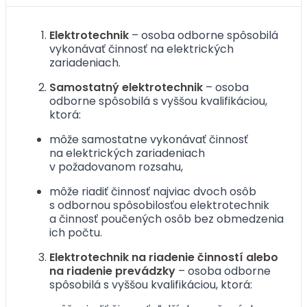
Elektrotechnik
– osoba odborne spôsobilá
vykonávať činnosť na elektrických
zariadeniach.
Samostatný elektrotechnik
– osoba
odborne spôsobilá s vyššou kvalifikáciou,
ktorá:
môže samostatne vykonávať činnosť
na elektrických zariadeniach
v požadovanom rozsahu,
môže riadiť činnosť najviac dvoch osôb
s odbornou spôsobilosťou elektrotechnik
a činnosť poučených osôb bez obmedzenia
ich počtu.
Elektrotechnik na riadenie činností alebo
na riadenie prevádzky
– osoba odborne
spôsobilá s vyššou kvalifikáciou, ktorá: