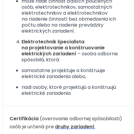
môže riadiť činnosť ďalších poučených
osôb, elektrotechnikov, samostatných
elektrotechnikov a elektrotechnikov
na riadenie činností bez obmedzenia ich
počtu alebo na riadenie prevádzky
elektrických zariadení.
Elektrotechnik špecialista
na projektovanie a konštruovanie
elektrických zariadení
– osoba odborne
spôsobilá, ktorá:
samostatne projektuje a konštruuje
elektrické zariadenia alebo,
riadi osoby, ktoré projektujú a konštruujú
elektrické zariadenia.
Certifikácia
(overovanie odbornej spôsobilosti)
osôb je určená pre
druhy zariadení
: