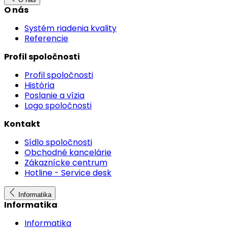
O nás
Systém riadenia kvality
Referencie
Profil spoločnosti
Profil spoločnosti
História
Poslanie a vízia
Logo spoločnosti
Kontakt
Sídlo spoločnosti
Obchodné kancelárie
Zákaznícke centrum
Hotline - Service desk
Informatika
Informatika
Informatika