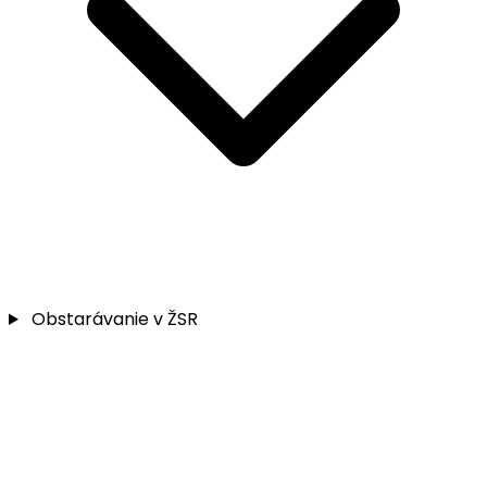
Obstarávanie v ŽSR