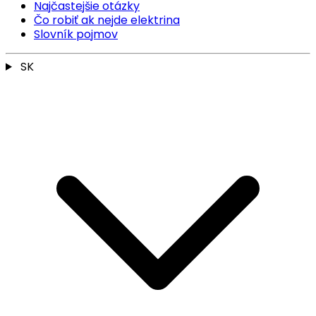
Najčastejšie otázky
Čo robiť ak nejde elektrina
Slovník pojmov
SK