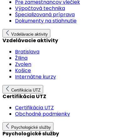
Pre zamestnancov vlečiek
Výpočtová technika
Špecializovaná príprava
Dokumenty na stiahnutie
Vzdelávacie aktivity
Vzdelávacie aktivity
Bratislava
ŽIlina
Zvolen
Košice
Internátne kurzy
Certifikácia UTZ
Certifikácia UTZ
Certifikácia UTZ
Obchodné podmienky
Psychologické služby
Psychologické služby