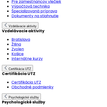
Pre zamestnancov vlečiek
Výpočtová technika
Špecializovaná príprava
Dokumenty na stiahnutie
Vzdelávacie aktivity
Vzdelávacie aktivity
Bratislava
ŽIlina
Zvolen
Košice
Internátne kurzy
Certifikácia UTZ
Certifikácia UTZ
Certifikácia UTZ
Obchodné podmienky
Psychologické služby
Psychologické služby