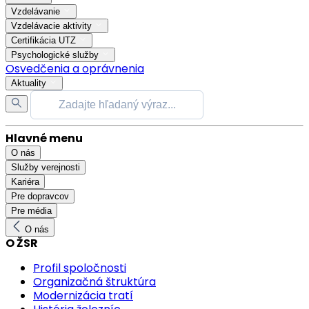
Vzdelávanie
Vzdelávacie aktivity
Certifikácia UTZ
Psychologické služby
Osvedčenia a oprávnenia
Aktuality
Hlavné menu
O nás
Služby verejnosti
Kariéra
Pre dopravcov
Pre média
O nás
O ŽSR
Profil spoločnosti
Organizačná štruktúra
Modernizácia tratí