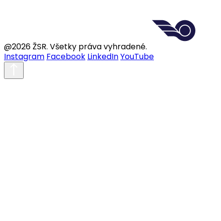
@2026 ŽSR. Všetky práva vyhradené.
Instagram
Facebook
LinkedIn
YouTube