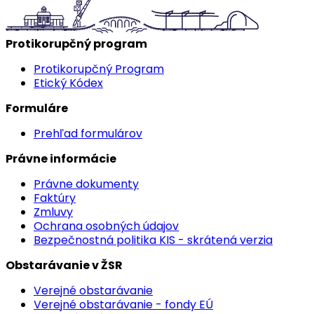
Protikorupčný program
Protikorupčný Program
Etický Kódex
Formuláre
Prehľad formulárov
Právne informácie
Právne dokumenty
Faktúry
Zmluvy
Ochrana osobných údajov
Bezpečnostná politika KIS - skrátená verzia
Obstarávanie v ŽSR
Verejné obstarávanie
Verejné obstarávanie - fondy EÚ