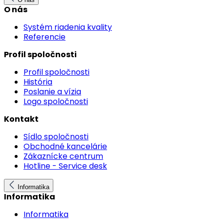
O nás
Systém riadenia kvality
Referencie
Profil spoločnosti
Profil spoločnosti
História
Poslanie a vízia
Logo spoločnosti
Kontakt
Sídlo spoločnosti
Obchodné kancelárie
Zákaznícke centrum
Hotline - Service desk
Informatika
Informatika
Informatika