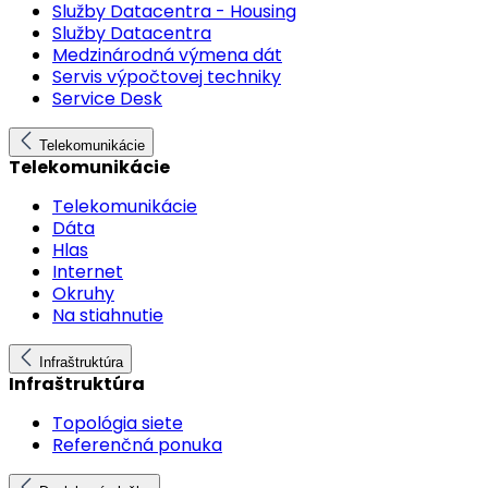
Služby Datacentra - Housing
Služby Datacentra
Medzinárodná výmena dát
Servis výpočtovej techniky
Service Desk
Telekomunikácie
Telekomunikácie
Telekomunikácie
Dáta
Hlas
Internet
Okruhy
Na stiahnutie
Infraštruktúra
Infraštruktúra
Topológia siete
Referenčná ponuka