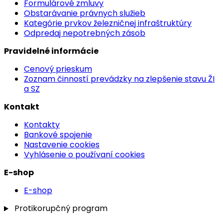
Formulárové zmluvy
Obstarávanie právnych služieb
Kategórie prvkov železničnej infraštruktúry
Odpredaj nepotrebných zásob
Pravidelné informácie
Cenový prieskum
Zoznam činností prevádzky na zlepšenie stavu ŽI
a SZ
Kontakt
Kontakty
Bankové spojenie
Nastavenie cookies
Vyhlásenie o používaní cookies
E-shop
E-shop
Protikorupčný program