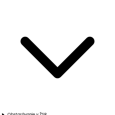
Obstarávanie v ŽSR