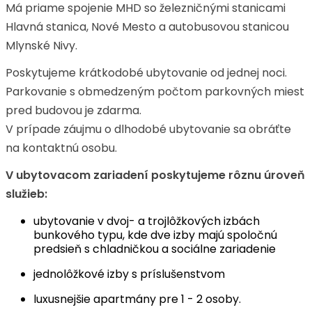
Má priame spojenie MHD so železničnými stanicami
Hlavná stanica, Nové Mesto a autobusovou stanicou
Mlynské Nivy.
Poskytujeme krátkodobé ubytovanie od jednej noci.
Parkovanie s obmedzeným počtom parkovných miest
pred budovou je zdarma.
V prípade záujmu o dlhodobé ubytovanie sa obráťte
na kontaktnú osobu.
V ubytovacom zariadení poskytujeme rôznu úroveň
služieb:
ubytovanie v dvoj- a trojlôžkových izbách
bunkového typu, kde dve izby majú spoločnú
predsieň s chladničkou a sociálne zariadenie
jednolôžkové izby s príslušenstvom
luxusnejšie apartmány pre 1 - 2 osoby.