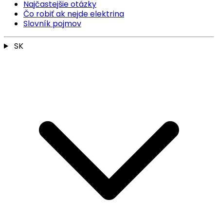
Najčastejšie otázky
Čo robiť ak nejde elektrina
Slovník pojmov
SK