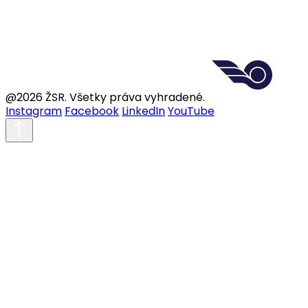
@2026 ŽSR. Všetky práva vyhradené.
Instagram
Facebook
LinkedIn
YouTube