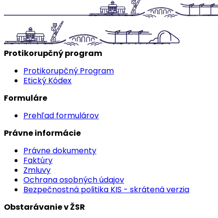
Protikorupčný program
Protikorupčný Program
Etický Kódex
Formuláre
Prehľad formulárov
Právne informácie
Právne dokumenty
Faktúry
Zmluvy
Ochrana osobných údajov
Bezpečnostná politika KIS - skrátená verzia
Obstarávanie v ŽSR