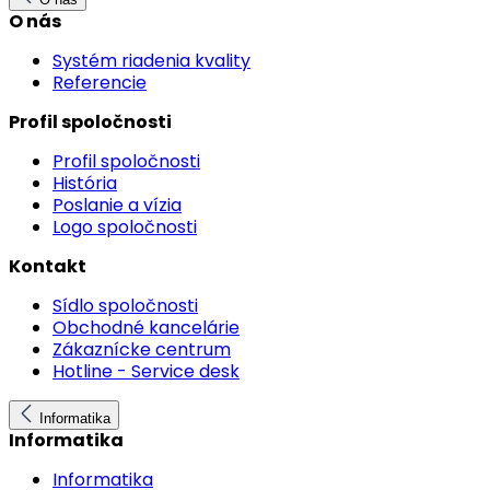
O nás
Systém riadenia kvality
Referencie
Profil spoločnosti
Profil spoločnosti
História
Poslanie a vízia
Logo spoločnosti
Kontakt
Sídlo spoločnosti
Obchodné kancelárie
Zákaznícke centrum
Hotline - Service desk
Informatika
Informatika
Informatika