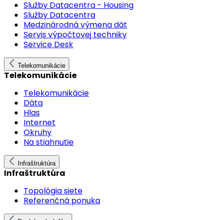
Služby Datacentra - Housing
Služby Datacentra
Medzinárodná výmena dát
Servis výpočtovej techniky
Service Desk
Telekomunikácie
Telekomunikácie
Telekomunikácie
Dáta
Hlas
Internet
Okruhy
Na stiahnutie
Infraštruktúra
Infraštruktúra
Topológia siete
Referenčná ponuka