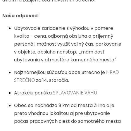
Naša odpoveď:
Ubytovacie zariadenie s výhodou v pomere
kvalita - cena, odborná obsluha a príjemný
personál, možnosť využiť voľný čas, parkovanie
v objekte, obsluha nonstop. „mám dosť
ubytovania v atmosfére kamenného mesta“
Najznámejšou súčasťou obce Strečno je
HRAD
STREČNO
zo 14. storočia.
Atrakciu ponúka
SPLAVOVANIE VÁHU
Obec sa nachádza 9 km od mesta Žilina a je
preto vhodnou lokalitou aj pre ubytovanie
počas pracovných ciest do samotného mesta.