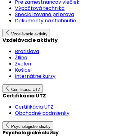
Pre zamestnancov vlečiek
Výpočtová technika
Špecializovaná príprava
Dokumenty na stiahnutie
Vzdelávacie aktivity
Vzdelávacie aktivity
Bratislava
ŽIlina
Zvolen
Košice
Internátne kurzy
Certifikácia UTZ
Certifikácia UTZ
Certifikácia UTZ
Obchodné podmienky
Psychologické služby
Psychologické služby