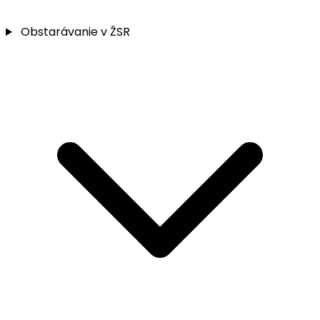
Obstarávanie v ŽSR