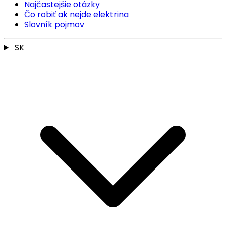
Najčastejšie otázky
Čo robiť ak nejde elektrina
Slovník pojmov
SK