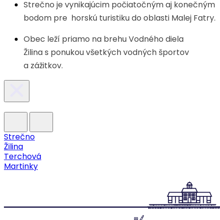
Strečno je vynikajúcim počiatočným aj konečným
bodom pre horskú turistiku do oblasti Malej Fatry.
Obec leží priamo na brehu Vodného diela
Žilina s ponukou všetkých vodných športov
a zážitkov.
Strečno
Žilina
Terchová
Martinky