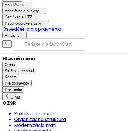
Vzdelávanie
Vzdelávacie aktivity
Certifikácia UTZ
Psychologické služby
Osvedčenia a oprávnenia
Aktuality
Hlavné menu
O nás
Služby verejnosti
Kariéra
Pre dopravcov
Pre média
O nás
O ŽSR
Profil spoločnosti
Organizačná štruktúra
Modernizácia tratí