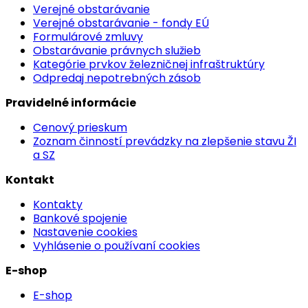
Verejné obstarávanie
Verejné obstarávanie - fondy EÚ
Formulárové zmluvy
Obstarávanie právnych služieb
Kategórie prvkov železničnej infraštruktúry
Odpredaj nepotrebných zásob
Pravidelné informácie
Cenový prieskum
Zoznam činností prevádzky na zlepšenie stavu ŽI
a SZ
Kontakt
Kontakty
Bankové spojenie
Nastavenie cookies
Vyhlásenie o používaní cookies
E-shop
E-shop