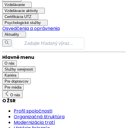
Vzdelávanie
Vzdelávacie aktivity
Certifikácia UTZ
Psychologické služby
Osvedčenia a oprávnenia
Aktuality
Hlavné menu
O nás
Služby verejnosti
Kariéra
Pre dopravcov
Pre média
O nás
O ŽSR
Profil spoločnosti
Organizačná štruktúra
Modernizácia tratí