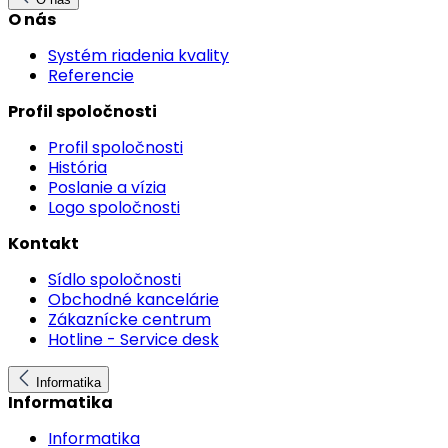
O nás
Systém riadenia kvality
Referencie
Profil spoločnosti
Profil spoločnosti
História
Poslanie a vízia
Logo spoločnosti
Kontakt
Sídlo spoločnosti
Obchodné kancelárie
Zákaznícke centrum
Hotline - Service desk
Informatika
Informatika
Informatika