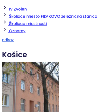
IV Zvolen
Školiace miesto FIĽAKOVO železničná stanica
Školiace miestnosti
Oznamy
odkaz
Košice