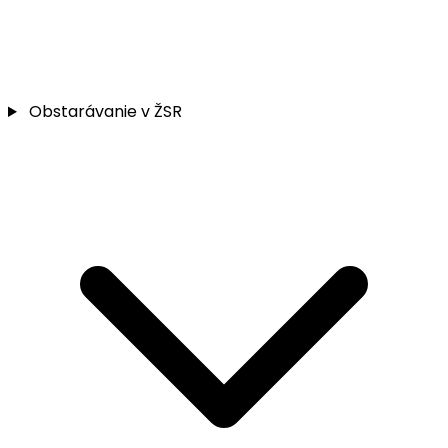
Obstarávanie v ŽSR