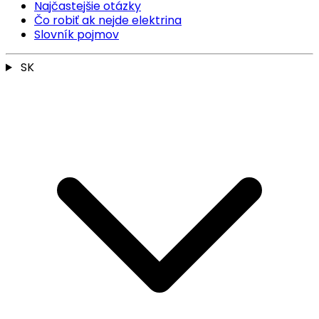
Najčastejšie otázky
Čo robiť ak nejde elektrina
Slovník pojmov
SK