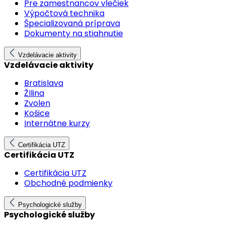
Pre zamestnancov vlečiek
Výpočtová technika
Špecializovaná príprava
Dokumenty na stiahnutie
Vzdelávacie aktivity
Vzdelávacie aktivity
Bratislava
ŽIlina
Zvolen
Košice
Internátne kurzy
Certifikácia UTZ
Certifikácia UTZ
Certifikácia UTZ
Obchodné podmienky
Psychologické služby
Psychologické služby