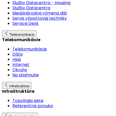
Služby Datacentra - Housing
Služby Datacentra
Medzinárodná výmena dát
Servis výpočtovej techniky
Service Desk
Telekomunikácie
Telekomunikácie
Telekomunikácie
Dáta
Hlas
Internet
Okruhy
Na stiahnutie
Infraštruktúra
Infraštruktúra
Topológia siete
Referenčná ponuka