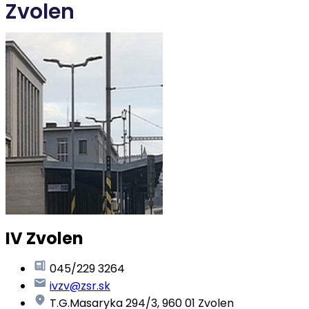
Zvolen
IV Zvolen
045/229 3264
ivzv@zsr.sk
T.G.Masaryka 294/3, 960 01 Zvolen