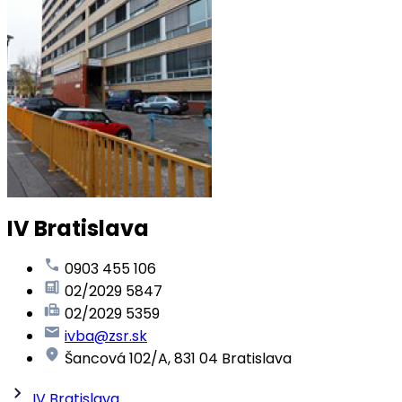
IV Bratislava
0903 455 106
02/2029 5847
02/2029 5359
ivba@zsr.sk
Šancová 102/A, 831 04 Bratislava
IV Bratislava