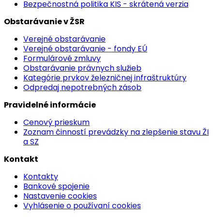
Bezpečnostná politika KIS - skrátená verzia
Obstarávanie v ŽSR
Verejné obstarávanie
Verejné obstarávanie - fondy EÚ
Formulárové zmluvy
Obstarávanie právnych služieb
Kategórie prvkov železničnej infraštruktúry
Odpredaj nepotrebných zásob
Pravidelné informácie
Cenový prieskum
Zoznam činností prevádzky na zlepšenie stavu ŽI
a SZ
Kontakt
Kontakty
Bankové spojenie
Nastavenie cookies
Vyhlásenie o používaní cookies