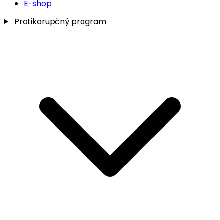
E-shop
Protikorupčný program