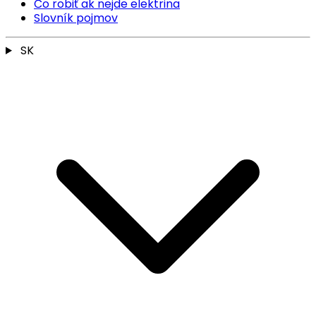
Čo robiť ak nejde elektrina
Slovník pojmov
SK