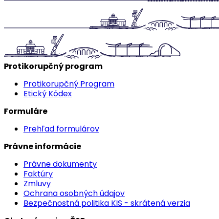
Protikorupčný program
Protikorupčný Program
Etický Kódex
Formuláre
Prehľad formulárov
Právne informácie
Právne dokumenty
Faktúry
Zmluvy
Ochrana osobných údajov
Bezpečnostná politika KIS - skrátená verzia