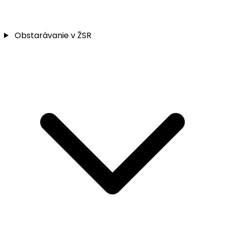
Obstarávanie v ŽSR