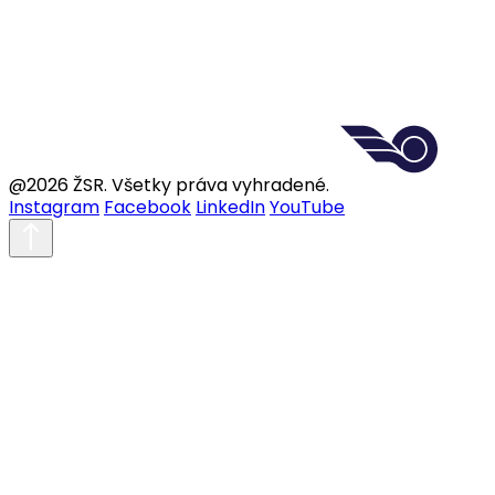
@2026 ŽSR. Všetky práva vyhradené.
Instagram
Facebook
LinkedIn
YouTube