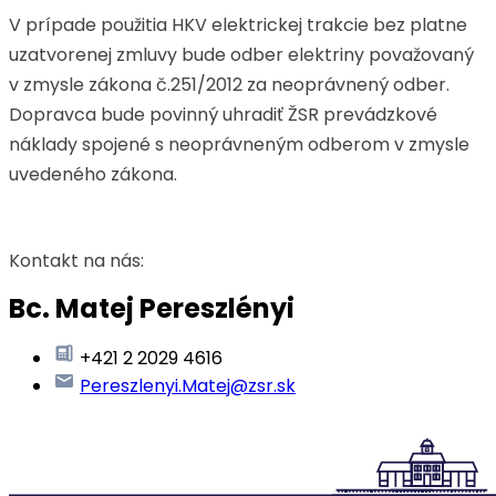
V prípade použitia HKV elektrickej trakcie bez platne
uzatvorenej zmluvy bude odber elektriny považovaný
v zmysle zákona č.251/2012 za neoprávnený odber.
Dopravca bude povinný uhradiť ŽSR prevádzkové
náklady spojené s neoprávneným odberom v zmysle
uvedeného zákona.
Kontakt na nás:
Bc. Matej Pereszlényi
+421 2 2029 4616
Pereszlenyi.Matej@zsr.sk