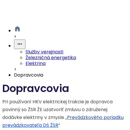
>
Služby verejnosti
Železničná energetika
Elektrina
>
Dopravcovia
Dopravcovia
Pri používaní HKV elektrickej trakcie je dopravca
povinný so ŽSR ŽE uzatvoriť zmluvu o združenej
dodávke elektriny v zmysle „
Prevádzkového poriadku
prevádzkovateľa DS ŽSR
“