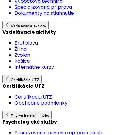
Výpočtová technika
Špecializovaná príprava
Dokumenty na stiahnutie
Vzdelávacie aktivity
Vzdelávacie aktivity
Bratislava
ŽIlina
Zvolen
Košice
Internátne kurzy
Certifikácia UTZ
Certifikácia UTZ
Certifikácia UTZ
Obchodné podmienky
Psychologické služby
Psychologické služby
Posudzovanie psychickej spôsobilosti