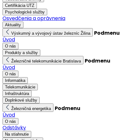
Certifikácia UTZ
Psychologické služby
Osvedčenia a oprávnenia
Aktuality
Podmenu
Výskumný a vývojový ústav železníc Žilina
Úvod
O nás
Produkty a služby
Podmenu
Železničné telekomunikácie Bratislava
Úvod
O nás
Informatika
Telekomunikácie
Infraštruktúra
Doplnkové služby
Podmenu
Železničná energetika
Úvod
O nás
Odstávky
Na stiahnutie