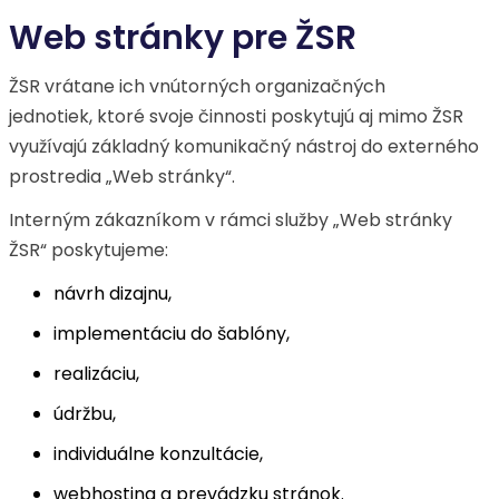
Web stránky pre ŽSR
ŽSR vrátane ich vnútorných organizačných
jednotiek, ktoré svoje činnosti poskytujú aj mimo ŽSR
využívajú základný komunikačný nástroj do externého
prostredia „Web stránky“.
Interným zákazníkom v rámci služby „Web stránky
ŽSR“ poskytujeme:
návrh dizajnu,
implementáciu do šablóny,
realizáciu,
údržbu,
individuálne konzultácie,
webhosting a prevádzku stránok.