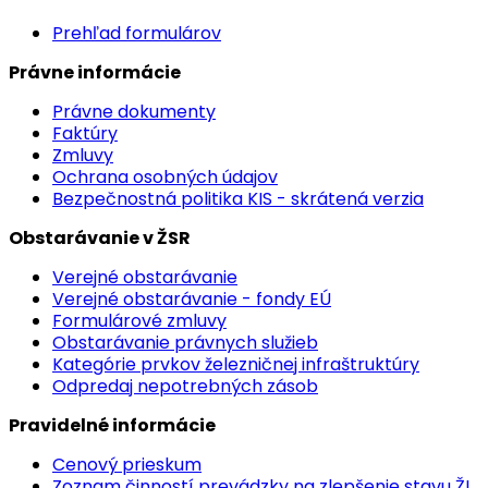
Prehľad formulárov
Právne informácie
Právne dokumenty
Faktúry
Zmluvy
Ochrana osobných údajov
Bezpečnostná politika KIS - skrátená verzia
Obstarávanie v ŽSR
Verejné obstarávanie
Verejné obstarávanie - fondy EÚ
Formulárové zmluvy
Obstarávanie právnych služieb
Kategórie prvkov železničnej infraštruktúry
Odpredaj nepotrebných zásob
Pravidelné informácie
Cenový prieskum
Zoznam činností prevádzky na zlepšenie stavu ŽI