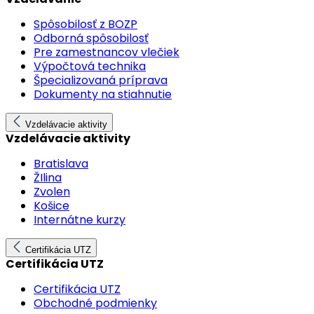
Spôsobilosť z BOZP
Odborná spôsobilosť
Pre zamestnancov vlečiek
Výpočtová technika
Špecializovaná príprava
Dokumenty na stiahnutie
Vzdelávacie aktivity
Vzdelávacie aktivity
Bratislava
ŽIlina
Zvolen
Košice
Internátne kurzy
Certifikácia UTZ
Certifikácia UTZ
Certifikácia UTZ
Obchodné podmienky