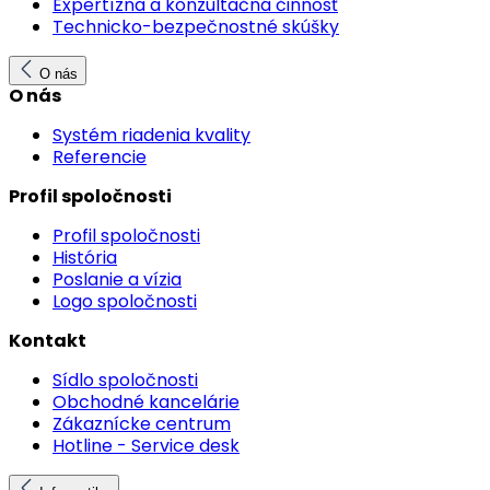
Expertízna a konzultačná činnosť
Technicko-bezpečnostné skúšky
O nás
O nás
Systém riadenia kvality
Referencie
Profil spoločnosti
Profil spoločnosti
História
Poslanie a vízia
Logo spoločnosti
Kontakt
Sídlo spoločnosti
Obchodné kancelárie
Zákaznícke centrum
Hotline - Service desk