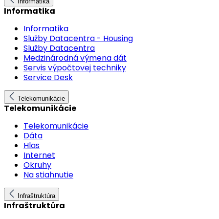
Informatika
Informatika
Informatika
Služby Datacentra - Housing
Služby Datacentra
Medzinárodná výmena dát
Servis výpočtovej techniky
Service Desk
Telekomunikácie
Telekomunikácie
Telekomunikácie
Dáta
Hlas
Internet
Okruhy
Na stiahnutie
Infraštruktúra
Infraštruktúra