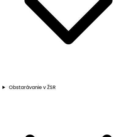
Obstarávanie v ŽSR