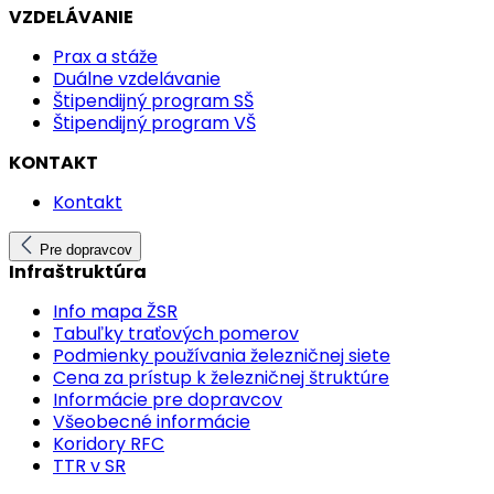
VZDELÁVANIE
Prax a stáže
Duálne vzdelávanie
Štipendijný program SŠ
Štipendijný program VŠ
KONTAKT
Kontakt
Pre dopravcov
Infraštruktúra
Info mapa ŽSR
Tabuľky traťových pomerov
Podmienky používania železničnej siete
Cena za prístup k železničnej štruktúre
Informácie pre dopravcov
Všeobecné informácie
Koridory RFC
TTR v SR