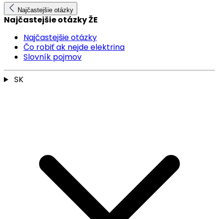
Najčastejšie otázky
Najčastejšie otázky ŽE
Najčastejšie otázky
Čo robiť ak nejde elektrina
Slovník pojmov
SK