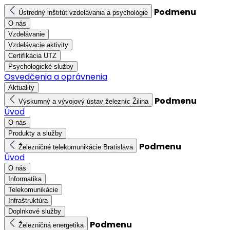
Podmenu
Ústredný inštitút vzdelávania a psychológie
O nás
Vzdelávanie
Vzdelávacie aktivity
Certifikácia UTZ
Psychologické služby
Osvedčenia a oprávnenia
Aktuality
Podmenu
Výskumný a vývojový ústav železníc Žilina
Úvod
O nás
Produkty a služby
Podmenu
Železničné telekomunikácie Bratislava
Úvod
O nás
Informatika
Telekomunikácie
Infraštruktúra
Doplnkové služby
Podmenu
Železničná energetika