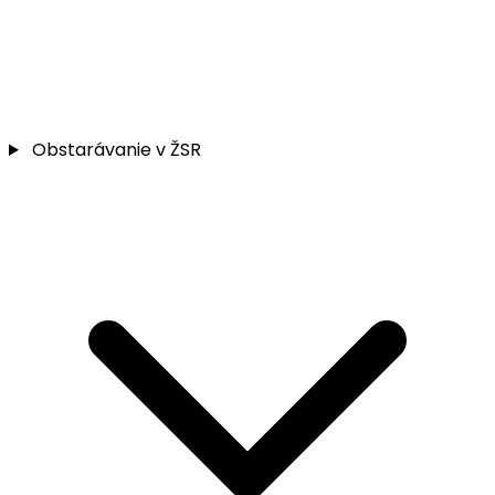
Obstarávanie v ŽSR