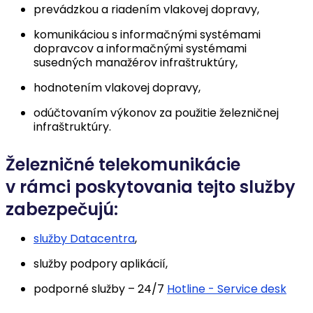
prevádzkou a riadením vlakovej dopravy,
komunikáciou s informačnými systémami
dopravcov a informačnými systémami
susedných manažérov infraštruktúry,
hodnotením vlakovej dopravy,
odúčtovaním výkonov za použitie železničnej
infraštruktúry.
Železničné telekomunikácie
v rámci poskytovania tejto služby
zabezpečujú:
služby Datacentra
,
služby podpory aplikácií,
podporné služby – 24/7
Hotline - Service desk