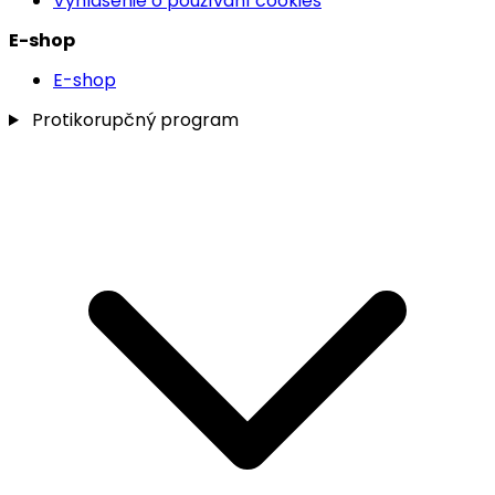
Vyhlásenie o používaní cookies
E-shop
E-shop
Protikorupčný program