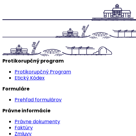
Protikorupčný program
Protikorupčný Program
Etický Kódex
Formuláre
Prehľad formulárov
Právne informácie
Právne dokumenty
Faktúry
Zmluvy