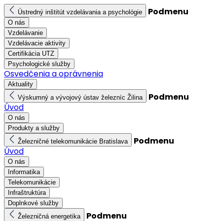
Podmenu
Ústredný inštitút vzdelávania a psychológie
O nás
Vzdelávanie
Vzdelávacie aktivity
Certifikácia UTZ
Psychologické služby
Osvedčenia a oprávnenia
Aktuality
Podmenu
Výskumný a vývojový ústav železníc Žilina
Úvod
O nás
Produkty a služby
Podmenu
Železničné telekomunikácie Bratislava
Úvod
O nás
Informatika
Telekomunikácie
Infraštruktúra
Doplnkové služby
Podmenu
Železničná energetika