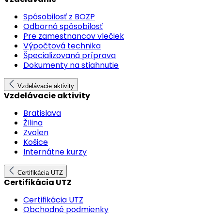
Spôsobilosť z BOZP
Odborná spôsobilosť
Pre zamestnancov vlečiek
Výpočtová technika
Špecializovaná príprava
Dokumenty na stiahnutie
Vzdelávacie aktivity
Vzdelávacie aktivity
Bratislava
ŽIlina
Zvolen
Košice
Internátne kurzy
Certifikácia UTZ
Certifikácia UTZ
Certifikácia UTZ
Obchodné podmienky