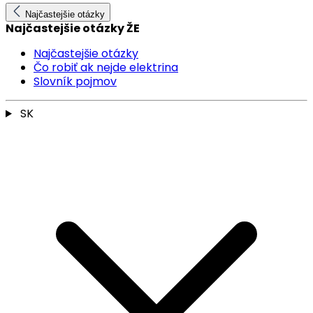
Najčastejšie otázky
Najčastejšie otázky ŽE
Najčastejšie otázky
Čo robiť ak nejde elektrina
Slovník pojmov
SK