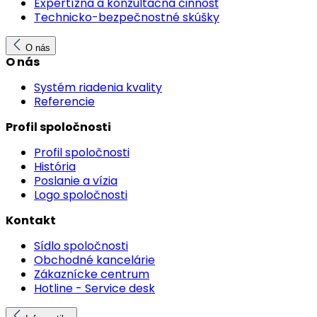
Expertízna a konzultačná činnosť
Technicko-bezpečnostné skúšky
O nás
O nás
Systém riadenia kvality
Referencie
Profil spoločnosti
Profil spoločnosti
História
Poslanie a vízia
Logo spoločnosti
Kontakt
Sídlo spoločnosti
Obchodné kancelárie
Zákaznícke centrum
Hotline - Service desk