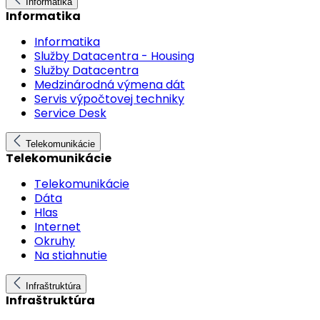
Informatika
Informatika
Informatika
Služby Datacentra - Housing
Služby Datacentra
Medzinárodná výmena dát
Servis výpočtovej techniky
Service Desk
Telekomunikácie
Telekomunikácie
Telekomunikácie
Dáta
Hlas
Internet
Okruhy
Na stiahnutie
Infraštruktúra
Infraštruktúra