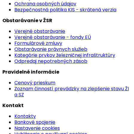
Ochrana osobných údajov
Bezpečnostná politika KIS - skrátená verzia
Obstarávanie v ŽSR
Verejné obstarávanie
Verejné obstarávanie - fondy EÚ
Formulárové zmluvy
Obstarávanie právnych služieb
Kategórie prvkov železničnej infraštruktúry
Odpredaj nepotrebných zásob
Pravidelné informácie
Cenový prieskum
Zoznam činností prevádzky na zlepšenie stavu ŽI
a SZ
Kontakt
Kontakty
Bankové spojenie
Nastavenie cookies