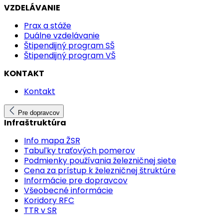
VZDELÁVANIE
Prax a stáže
Duálne vzdelávanie
Štipendijný program SŠ
Štipendijný program VŠ
KONTAKT
Kontakt
Pre dopravcov
Infraštruktúra
Info mapa ŽSR
Tabuľky traťových pomerov
Podmienky používania železničnej siete
Cena za prístup k železničnej štruktúre
Informácie pre dopravcov
Všeobecné informácie
Koridory RFC
TTR v SR