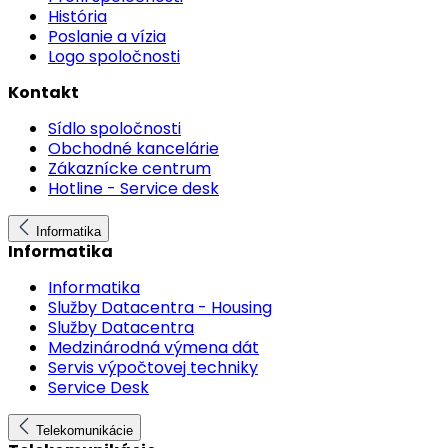
História
Poslanie a vízia
Logo spoločnosti
Kontakt
Sídlo spoločnosti
Obchodné kancelárie
Zákaznícke centrum
Hotline - Service desk
Informatika
Informatika
Informatika
Služby Datacentra - Housing
Služby Datacentra
Medzinárodná výmena dát
Servis výpočtovej techniky
Service Desk
Telekomunikácie