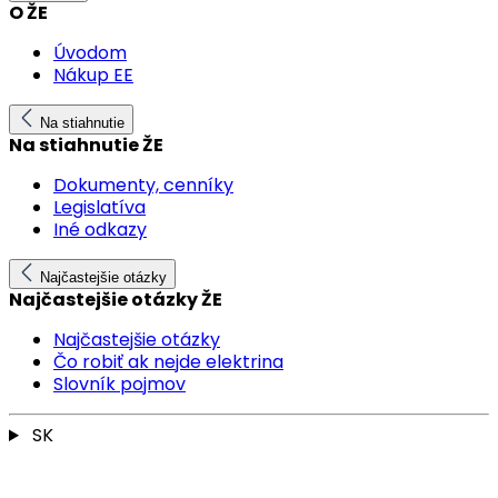
O ŽE
Úvodom
Nákup EE
Na stiahnutie
Na stiahnutie ŽE
Dokumenty, cenníky
Legislatíva
Iné odkazy
Najčastejšie otázky
Najčastejšie otázky ŽE
Najčastejšie otázky
Čo robiť ak nejde elektrina
Slovník pojmov
SK