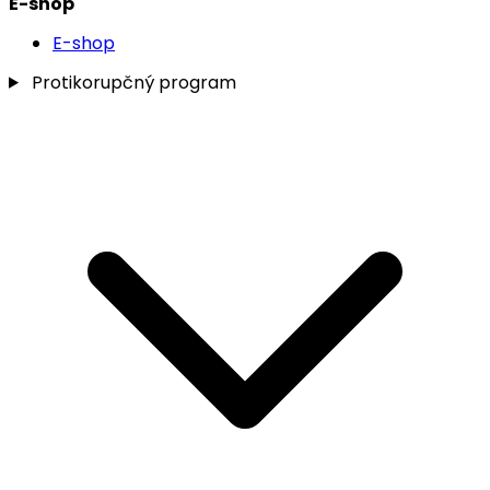
E-shop
E-shop
Protikorupčný program