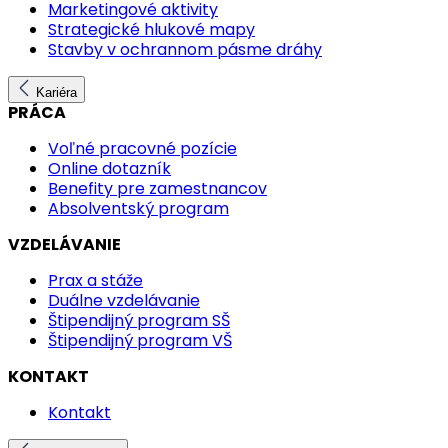
Marketingové aktivity
Strategické hlukové mapy
Stavby v ochrannom pásme dráhy
Kariéra
PRÁCA
Voľné pracovné pozície
Online dotazník
Benefity pre zamestnancov
Absolventský program
VZDELÁVANIE
Prax a stáže
Duálne vzdelávanie
Štipendijný program SŠ
Štipendijný program VŠ
KONTAKT
Kontakt