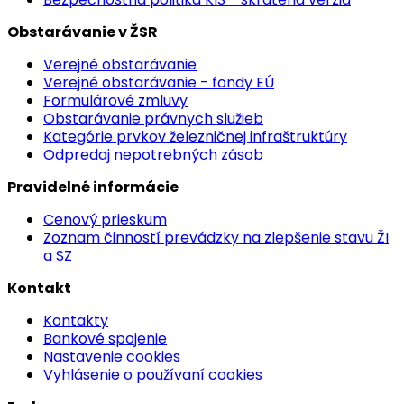
Obstarávanie v ŽSR
Verejné obstarávanie
Verejné obstarávanie - fondy EÚ
Formulárové zmluvy
Obstarávanie právnych služieb
Kategórie prvkov železničnej infraštruktúry
Odpredaj nepotrebných zásob
Pravidelné informácie
Cenový prieskum
Zoznam činností prevádzky na zlepšenie stavu ŽI
a SZ
Kontakt
Kontakty
Bankové spojenie
Nastavenie cookies
Vyhlásenie o používaní cookies