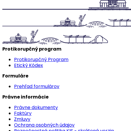
Protikorupčný program
Protikorupčný Program
Etický Kódex
Formuláre
Prehľad formulárov
Právne informácie
Právne dokumenty
Faktúry
Zmluvy
Ochrana osobných údajov
Bezpečnostná politika KIS - skrátená verzia