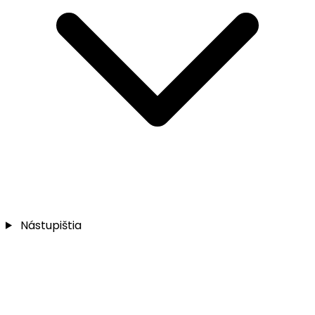
Nástupištia