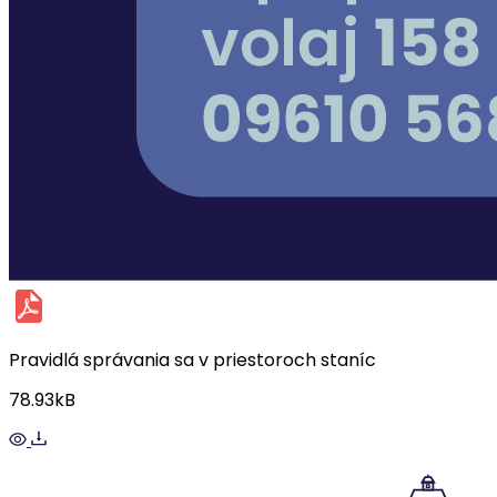
Pravidlá správania sa v priestoroch staníc
78.93kB