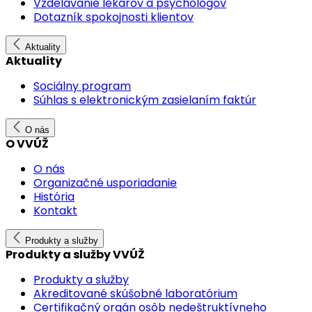
Vzdelávanie lekárov a psychológov
Dotazník spokojnosti klientov
Aktuality
Aktuality
Sociálny program
Súhlas s elektronickým zasielaním faktúr
O nás
O VVÚŽ
O nás
Organizačné usporiadanie
História
Kontakt
Produkty a služby
Produkty a služby VVÚŽ
Produkty a služby
Akreditované skúšobné laboratórium
Certifikačný orgán osôb nedeštruktívneho