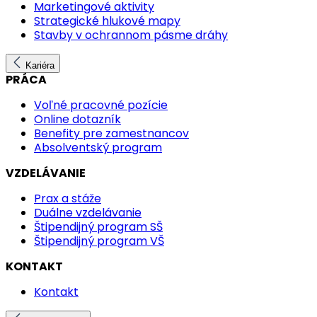
Marketingové aktivity
Strategické hlukové mapy
Stavby v ochrannom pásme dráhy
Kariéra
PRÁCA
Voľné pracovné pozície
Online dotazník
Benefity pre zamestnancov
Absolventský program
VZDELÁVANIE
Prax a stáže
Duálne vzdelávanie
Štipendijný program SŠ
Štipendijný program VŠ
KONTAKT
Kontakt