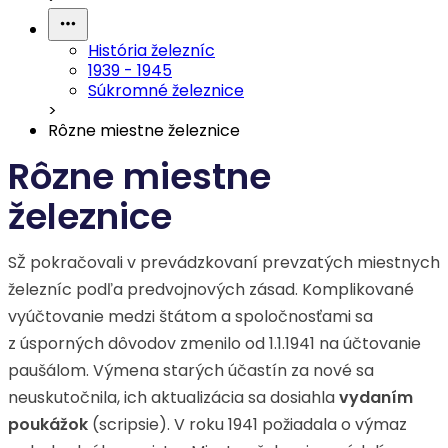
História železníc
1939 - 1945
Súkromné železnice
>
Rôzne miestne železnice
Rôzne miestne
železnice
SŽ pokračovali v prevádzkovaní prevzatých miestnych
železníc podľa predvojnových zásad. Komplikované
vyúčtovanie medzi štátom a spoločnosťami sa
z úsporných dôvodov zmenilo od 1.1.1941 na účtovanie
paušálom. Výmena starých účastín za nové sa
neuskutočnila, ich aktualizácia sa dosiahla
vydaním
poukážok
(scripsie). V roku 1941 požiadala o výmaz