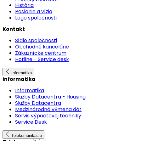
História
Poslanie a vízia
Logo spoločnosti
Kontakt
Sídlo spoločnosti
Obchodné kancelárie
Zákaznícke centrum
Hotline - Service desk
Informatika
Informatika
Informatika
Služby Datacentra - Housing
Služby Datacentra
Medzinárodná výmena dát
Servis výpočtovej techniky
Service Desk
Telekomunikácie