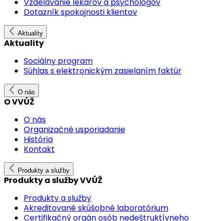
Vzdelávanie lekárov a psychológov
Dotazník spokojnosti klientov
Aktuality
Aktuality
Sociálny program
Súhlas s elektronickým zasielaním faktúr
O nás
O VVÚŽ
O nás
Organizačné usporiadanie
História
Kontakt
Produkty a služby
Produkty a služby VVÚŽ
Produkty a služby
Akreditované skúšobné laboratórium
Certifikačný orgán osôb nedeštruktívneho