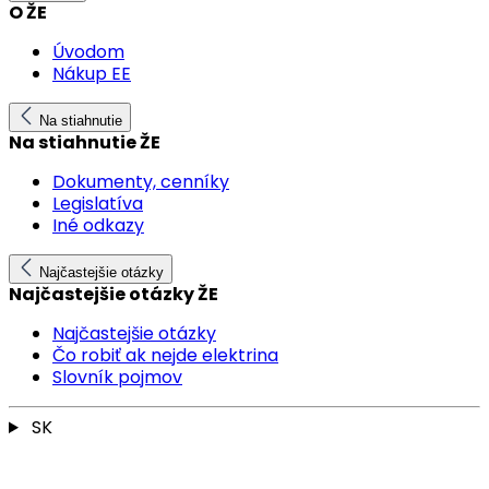
O ŽE
Úvodom
Nákup EE
Na stiahnutie
Na stiahnutie ŽE
Dokumenty, cenníky
Legislatíva
Iné odkazy
Najčastejšie otázky
Najčastejšie otázky ŽE
Najčastejšie otázky
Čo robiť ak nejde elektrina
Slovník pojmov
SK