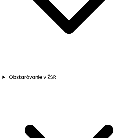
Obstarávanie v ŽSR