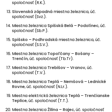
spoločnosť (R.K.).
Slovenská západná
miestna železnica, úč.
spoločnosť (Svz.).
Miestna železnica
Spišská Belá – Podolínec
, úč.
spoločnosť (Sb.P.).
Spišsko – Podhradská
miestna železnica, úč.
spoločnosť (S.S.V.).
Miestna železnica
Topoľčany – Bošany –
Trenčín
, úč. spoločnosť (Tb.Tr).
Miestna železnica
Trebišov – Vranov
, úč.
spoločnosť (T.V.).
Miestna železnica
Teplá – Nemšová – Lednické
Rovne
, úč. spoločnosť (N.Lr.).
Miestna elektrická železnica
Teplá – Trenčianske
Teplice
, úč. spoločnosť (T.T.).
Miestna železnica
Žilina – Rajec
, úč. spoločnosť