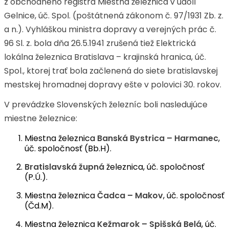
z obchodného registra Miestna železnica v údolí
Gelnice, úč. Spol. (poštátnená zákonom č. 97/1931 Zb. z.
a n.). Vyhláškou ministra dopravy a verejných prác č.
96 Sl. z. bola dňa 26.5.1941 zrušená tiež Elektrická
lokálna železnica Bratislava – krajinská hranica, úč.
Spol., ktorej trať bola začlenená do siete bratislavskej
mestskej hromadnej dopravy ešte v polovici 30. rokov.
V prevádzke Slovenských železníc boli nasledujúce
miestne železnice:
Miestna železnica
Banská Bystrica – Harmanec
,
úč. spoločnosť (Bb.H).
Bratislavská župná
železnica, úč. spoločnosť
(P.Ú.).
Miestna železnica
Čadca – Makov
, úč. spoločnosť
(Čd.M).
Miestna železnica
Kežmarok – Spišská Belá
, úč.