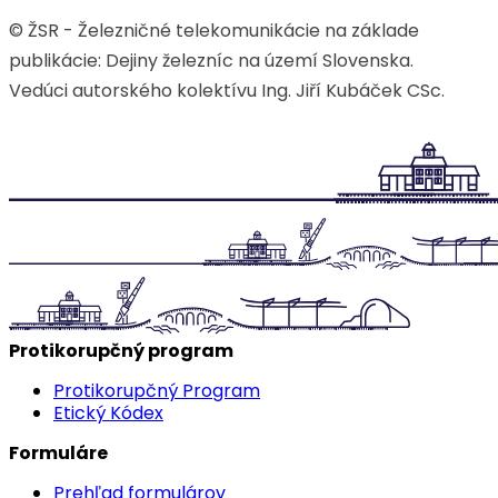
© ŽSR - Železničné telekomunikácie na základe
publikácie: Dejiny železníc na území Slovenska.
Vedúci autorského kolektívu Ing. Jiří Kubáček CSc.
Protikorupčný program
Protikorupčný Program
Etický Kódex
Formuláre
Prehľad formulárov