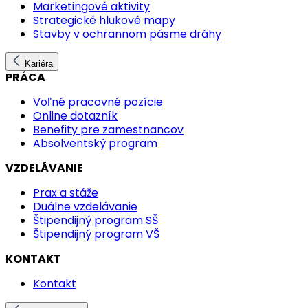
Marketingové aktivity
Strategické hlukové mapy
Stavby v ochrannom pásme dráhy
Kariéra
PRÁCA
Voľné pracovné pozície
Online dotazník
Benefity pre zamestnancov
Absolventský program
VZDELÁVANIE
Prax a stáže
Duálne vzdelávanie
Štipendijný program SŠ
Štipendijný program VŠ
KONTAKT
Kontakt