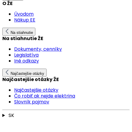
O ŽE
Úvodom
Nákup EE
Na stiahnutie
Na stiahnutie ŽE
Dokumenty, cenníky
Legislatíva
Iné odkazy
Najčastejšie otázky
Najčastejšie otázky ŽE
Najčastejšie otázky
Čo robiť ak nejde elektrina
Slovník pojmov
SK