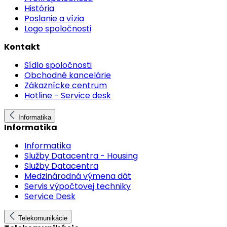
História
Poslanie a vízia
Logo spoločnosti
Kontakt
Sídlo spoločnosti
Obchodné kancelárie
Zákaznícke centrum
Hotline - Service desk
Informatika
Informatika
Informatika
Služby Datacentra - Housing
Služby Datacentra
Medzinárodná výmena dát
Servis výpočtovej techniky
Service Desk
Telekomunikácie