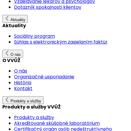
Vzdelávanie lekárov a psychológov
Dotazník spokojnosti klientov
Aktuality
Aktuality
Sociálny program
Súhlas s elektronickým zasielaním faktúr
O nás
O VVÚŽ
O nás
Organizačné usporiadanie
História
Kontakt
Produkty a služby
Produkty a služby VVÚŽ
Produkty a služby
Akreditované skúšobné laboratórium
Certifikačný orgán osôb nedeštruktívneho