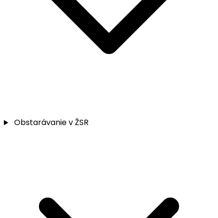
Obstarávanie v ŽSR