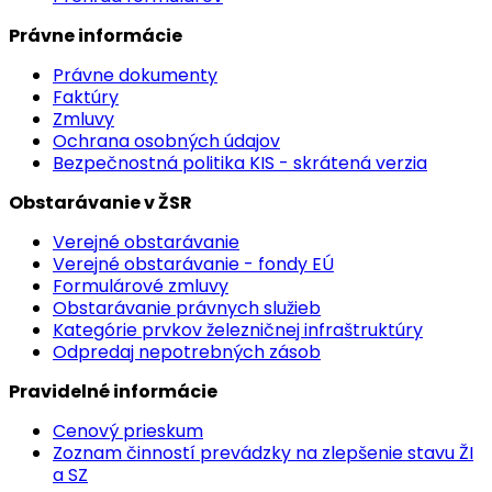
Právne informácie
Právne dokumenty
Faktúry
Zmluvy
Ochrana osobných údajov
Bezpečnostná politika KIS - skrátená verzia
Obstarávanie v ŽSR
Verejné obstarávanie
Verejné obstarávanie - fondy EÚ
Formulárové zmluvy
Obstarávanie právnych služieb
Kategórie prvkov železničnej infraštruktúry
Odpredaj nepotrebných zásob
Pravidelné informácie
Cenový prieskum
Zoznam činností prevádzky na zlepšenie stavu ŽI
a SZ