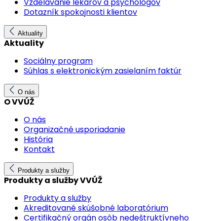
Vzdelávanie lekárov a psychológov
Dotazník spokojnosti klientov
Aktuality
Aktuality
Sociálny program
Súhlas s elektronickým zasielaním faktúr
O nás
O VVÚŽ
O nás
Organizačné usporiadanie
História
Kontakt
Produkty a služby
Produkty a služby VVÚŽ
Produkty a služby
Akreditované skúšobné laboratórium
Certifikačný orgán osôb nedeštruktívneho