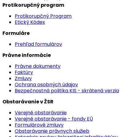
Protikorupčný program
Protikorupčný Program
Etický Kódex
Formuláre
Prehľad formulárov
Právne informácie
Právne dokumenty
Faktúry
Zmluvy
Ochrana osobných údajov
Bezpečnostná politika KIS - skrátená verzia
Obstarávanie v ŽSR
Verejné obstarávanie
Verejné obstarávanie - fondy EÚ
Formulárové zmluvy
Obstarávanie právnych služieb