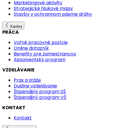
Marketingové aktivity
Strategické hlukové mapy
Stavby v ochrannom pásme dráhy
Kariéra
PRÁCA
Voľné pracovné pozície
Online dotazník
Benefity pre zamestnancov
Absolventský program
VZDELÁVANIE
Prax a stáže
Duálne vzdelávanie
Štipendijný program SŠ
Štipendijný program VŠ
KONTAKT
Kontakt