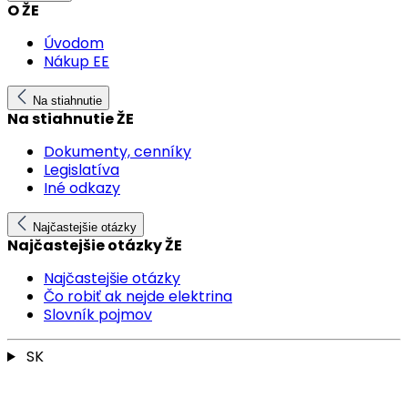
O ŽE
Úvodom
Nákup EE
Na stiahnutie
Na stiahnutie ŽE
Dokumenty, cenníky
Legislatíva
Iné odkazy
Najčastejšie otázky
Najčastejšie otázky ŽE
Najčastejšie otázky
Čo robiť ak nejde elektrina
Slovník pojmov
SK