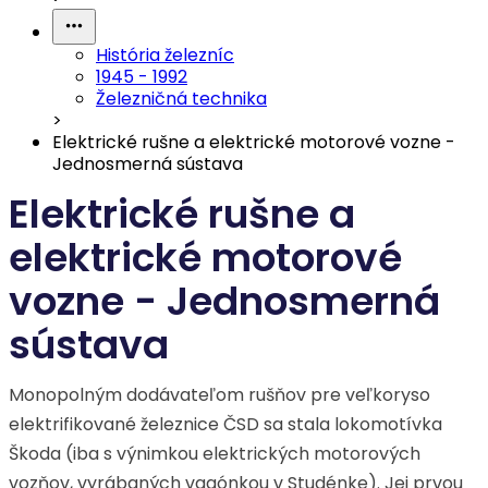
História železníc
1945 - 1992
Železničná technika
>
Elektrické rušne a elektrické motorové vozne -
Jednosmerná sústava
Elektrické rušne a
elektrické motorové
vozne - Jednosmerná
sústava
Monopolným dodávateľom rušňov pre veľkoryso
elektrifikované železnice ČSD sa stala lokomotívka
Škoda (iba s výnimkou elektrických motorových
vozňov, vyrábaných vagónkou v Studénke). Jej prvou