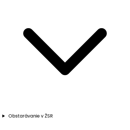
Obstarávanie v ŽSR