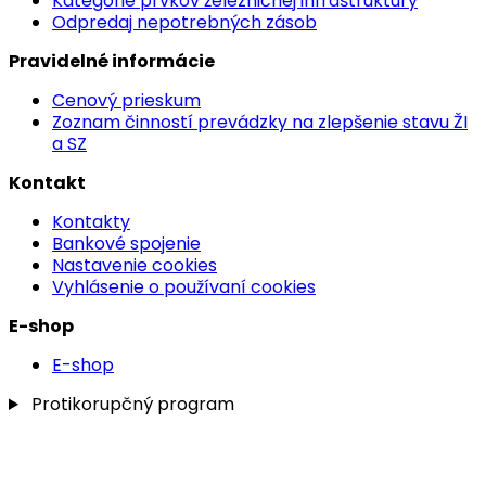
Kategórie prvkov železničnej infraštruktúry
Odpredaj nepotrebných zásob
Pravidelné informácie
Cenový prieskum
Zoznam činností prevádzky na zlepšenie stavu ŽI
a SZ
Kontakt
Kontakty
Bankové spojenie
Nastavenie cookies
Vyhlásenie o používaní cookies
E-shop
E-shop
Protikorupčný program