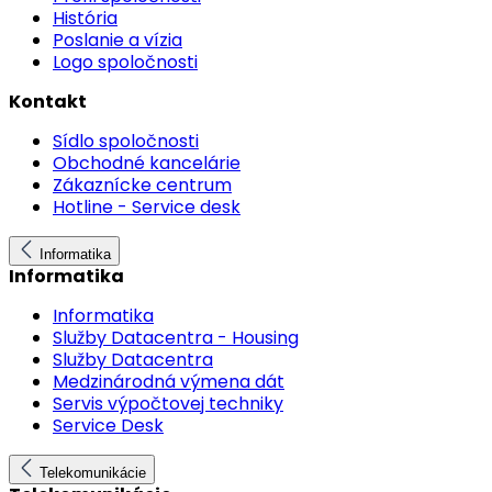
História
Poslanie a vízia
Logo spoločnosti
Kontakt
Sídlo spoločnosti
Obchodné kancelárie
Zákaznícke centrum
Hotline - Service desk
Informatika
Informatika
Informatika
Služby Datacentra - Housing
Služby Datacentra
Medzinárodná výmena dát
Servis výpočtovej techniky
Service Desk
Telekomunikácie