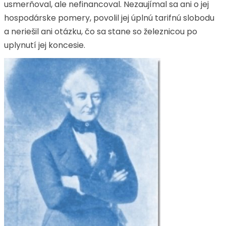
usmerňoval, ale nefinancoval. Nezaujímal sa ani o jej
hospodárske pomery, povolil jej úplnú tarifnú slobodu
a neriešil ani otázku, čo sa stane so železnicou po
uplynutí jej koncesie.