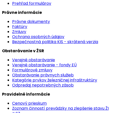
Prehľad formulárov
Právne informácie
Právne dokumenty
Faktúry
Zmluvy
Ochrana osobných údajov
Bezpečnostná politika KIS - skrátená verzia
Obstarávanie v ŽSR
Verejné obstarávanie
Verejné obstarávanie - fondy EÚ
Formulárové zmluvy
Obstarávanie právnych služieb
Kategórie prvkov železničnej infraštruktúry
Odpredaj nepotrebných zásob
Pravidelné informácie
Cenový prieskum
Zoznam činností prevádzky na zlepšenie stavu ŽI