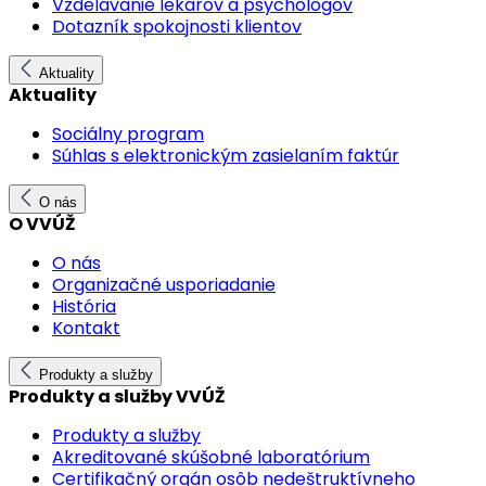
Vzdelávanie lekárov a psychológov
Dotazník spokojnosti klientov
Aktuality
Aktuality
Sociálny program
Súhlas s elektronickým zasielaním faktúr
O nás
O VVÚŽ
O nás
Organizačné usporiadanie
História
Kontakt
Produkty a služby
Produkty a služby VVÚŽ
Produkty a služby
Akreditované skúšobné laboratórium
Certifikačný orgán osôb nedeštruktívneho