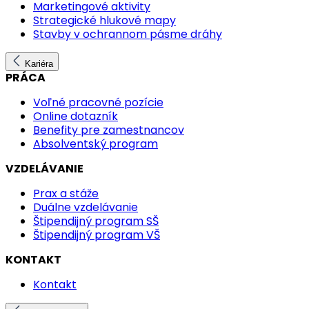
Marketingové aktivity
Strategické hlukové mapy
Stavby v ochrannom pásme dráhy
Kariéra
PRÁCA
Voľné pracovné pozície
Online dotazník
Benefity pre zamestnancov
Absolventský program
VZDELÁVANIE
Prax a stáže
Duálne vzdelávanie
Štipendijný program SŠ
Štipendijný program VŠ
KONTAKT
Kontakt