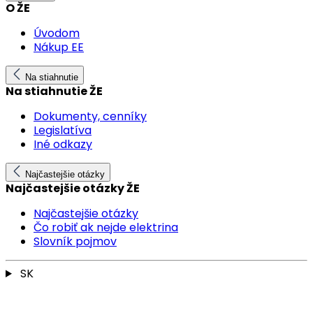
O ŽE
Úvodom
Nákup EE
Na stiahnutie
Na stiahnutie ŽE
Dokumenty, cenníky
Legislatíva
Iné odkazy
Najčastejšie otázky
Najčastejšie otázky ŽE
Najčastejšie otázky
Čo robiť ak nejde elektrina
Slovník pojmov
SK