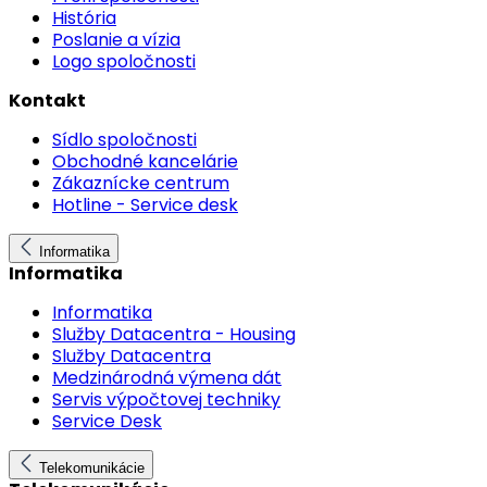
História
Poslanie a vízia
Logo spoločnosti
Kontakt
Sídlo spoločnosti
Obchodné kancelárie
Zákaznícke centrum
Hotline - Service desk
Informatika
Informatika
Informatika
Služby Datacentra - Housing
Služby Datacentra
Medzinárodná výmena dát
Servis výpočtovej techniky
Service Desk
Telekomunikácie