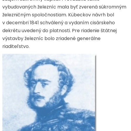
vybudovaných železníc mala byť zverená súkromným
železničným spoločnostiam. Kübeckov návrh bol
v decembri 1841 schválený a vydaním cisárskeho
dekrétu uvedený do platnosti. Pre riadenie štátnej
výstavby železníc bolo zriadené generálne
riaditeľstvo.