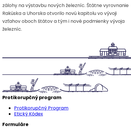
zálohy na výstavbu nových železníc. Štátne vyrovnanie
Rakúska a Uhorska otvorilo novú kapitolu vo vývoji
vzťahov oboch štátov a tým i nové podmienky vývoja
železníc.
Protikorupčný program
Protikorupčný Program
Etický Kódex
Formuláre