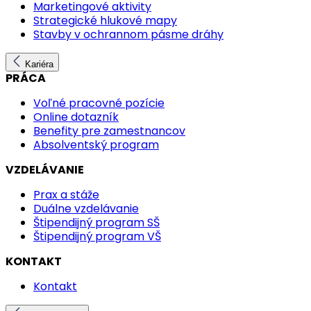
Marketingové aktivity
Strategické hlukové mapy
Stavby v ochrannom pásme dráhy
Kariéra
PRÁCA
Voľné pracovné pozície
Online dotazník
Benefity pre zamestnancov
Absolventský program
VZDELÁVANIE
Prax a stáže
Duálne vzdelávanie
Štipendijný program SŠ
Štipendijný program VŠ
KONTAKT
Kontakt