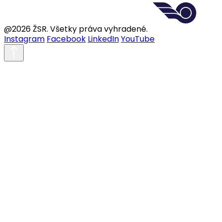
@2026 ŽSR. Všetky práva vyhradené.
Instagram
Facebook
LinkedIn
YouTube