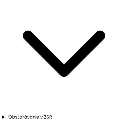
Obstarávanie v ŽSR