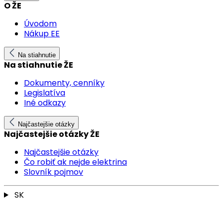
O ŽE
Úvodom
Nákup EE
Na stiahnutie
Na stiahnutie ŽE
Dokumenty, cenníky
Legislatíva
Iné odkazy
Najčastejšie otázky
Najčastejšie otázky ŽE
Najčastejšie otázky
Čo robiť ak nejde elektrina
Slovník pojmov
SK