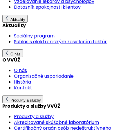
Vzdelávanie lekárov a psychológov
Dotazník spokojnosti klientov
Aktuality
Aktuality
Sociálny program
Súhlas s elektronickým zasielaním faktúr
O nás
O VVÚŽ
O nás
Organizačné usporiadanie
História
Kontakt
Produkty a služby
Produkty a služby VVÚŽ
Produkty a služby
Akreditované skúšobné laboratórium
Certifikačný orgán osôb nedeštruktívneho