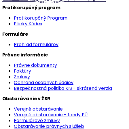
Protikorupčný program
Protikorupčný Program
Etický Kódex
Formuláre
Prehľad formulárov
Právne informácie
Právne dokumenty
Faktúry
Zmluvy
Ochrana osobných údajov
Bezpečnostná politika KIS - skrátená verzia
Obstarávanie v ŽSR
Verejné obstarávanie
Verejné obstarávanie - fondy EÚ
Formulárové zmluvy
Obstarávanie právnych služieb