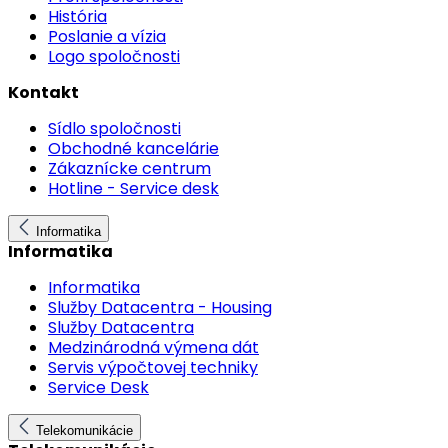
História
Poslanie a vízia
Logo spoločnosti
Kontakt
Sídlo spoločnosti
Obchodné kancelárie
Zákaznícke centrum
Hotline - Service desk
Informatika
Informatika
Informatika
Služby Datacentra - Housing
Služby Datacentra
Medzinárodná výmena dát
Servis výpočtovej techniky
Service Desk
Telekomunikácie